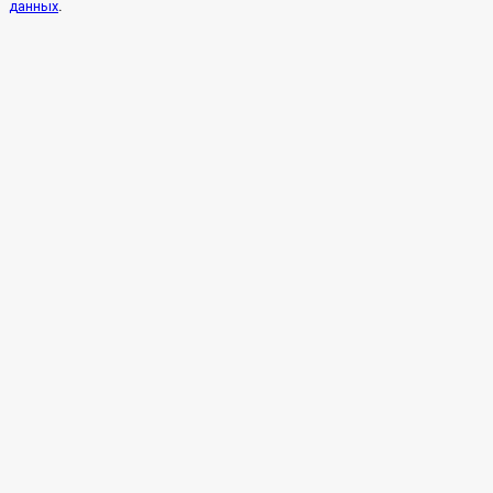
.
данных