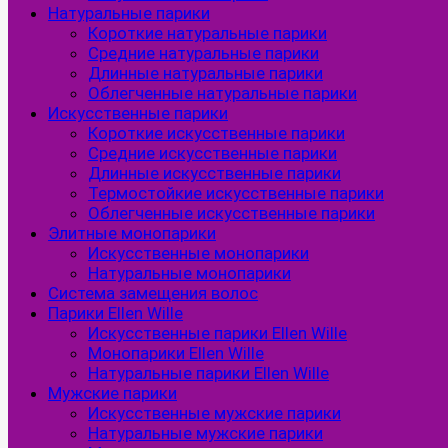
Натуральные парики
Короткие натуральные парики
Средние натуральные парики
Длинные натуральные парики
Облегченные натуральные парики
Искусственные парики
Короткие искусственные парики
Средние искусственные парики
Длинные искусственные парики
Термостойкие искусственные парики
Облегченные искусственные парики
Элитные монопарики
Искусственные монопарики
Натуральные монопарики
Система замещения волос
Парики Ellen Wille
Искусственные парики Ellen Wille
Монопарики Ellen Wille
Натуральные парики Ellen Wille
Мужские парики
Искусственные мужские парики
Натуральные мужские парики