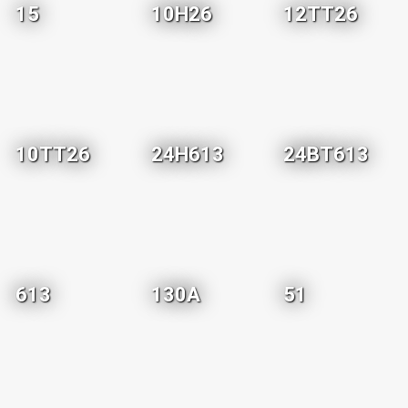
15
10H26
12TT26
10TT26
24H613
24BT613
613
130A
51