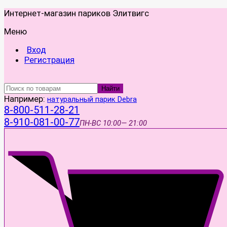
Интернет-магазин париков Элитвигс
Меню
Вход
Регистрация
Найти
Например:
натуральный парик Debra
8-800-511-28-21
8-910-081-00-77
ПН-ВС
10:00— 21:00