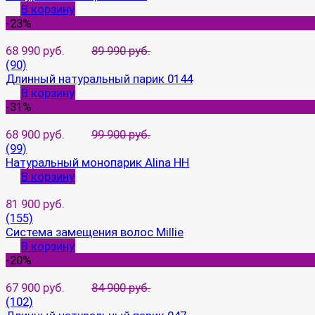
В корзину
-23%
68 990 руб.
89 990 руб.
(90)
Длинный натуральный парик 0144
В корзину
-31%
68 900 руб.
99 900 руб.
(99)
Натуральный монопарик Alina HH
В корзину
81 900 руб.
(155)
Система замещения волос Millie
В корзину
-20%
67 900 руб.
84 900 руб.
(102)