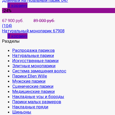
Длинный натуральный парик 047
В корзину
-24%
67 900 руб.
89 000 руб.
(104)
Натуральный монопарик 67908
В корзину
Разделы
Распродажа париков
Натуральные парики
Искусственные парики
Элитные монопарики
Система замещения волос
Парики Ellen Wille
Мужские парики
Сценические парики
Медицинские парики
Накладные усы и бороды
Парики малых размеров
Накладные пряди
Шиньоны