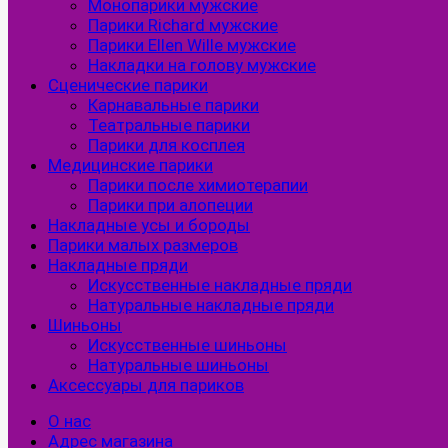
Монопарики мужские
Парики Richard мужские
Парики Ellen Wille мужские
Накладки на голову мужские
Сценические парики
Карнавальные парики
Театральные парики
Парики для косплея
Медицинские парики
Парики после химиотерапии
Парики при алопеции
Накладные усы и бороды
Парики малых размеров
Накладные пряди
Искусственные накладные пряди
Натуральные накладные пряди
Шиньоны
Искусственные шиньоны
Натуральные шиньоны
Аксессуары для париков
О нас
Адрес магазина