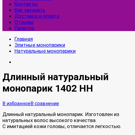
Контакты
Как заказать
Доставка и оплата
Отзывы
Палитра
Главная
Элитные монопарики
Натуральные монопарики
Длинный натуральный
монопарик 1402 HH
В избранное
В сравнение
Длинный натуральный монопарик. Изготовлен из
натуральных волос высокого качества.
С имитацией кожи головы, отличается легкостью.