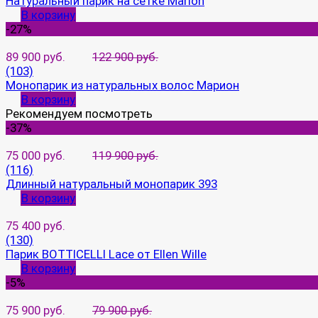
Натуральный парик на сетке Marion
В корзину
-27%
89 900 руб.
122 900 руб.
(103)
Монопарик из натуральных волос Марион
В корзину
Рекомендуем посмотреть
-37%
75 000 руб.
119 900 руб.
(116)
Длинный натуральный монопарик 393
В корзину
75 400 руб.
(130)
Парик BOTTICELLI Lace от Ellen Wille
В корзину
-5%
75 900 руб.
79 900 руб.