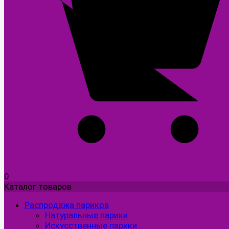
0
Каталог товаров
Распродажа париков
Натуральные парики
Искусственные парики