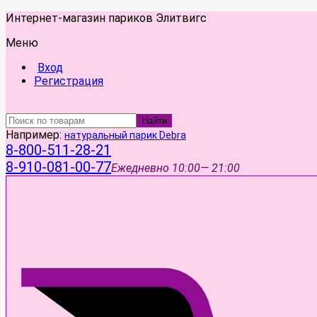
Интернет-магазин париков Элитвигс
Меню
Вход
Регистрация
Найти
Например:
натуральный парик Debra
8-800-511-28-21
8-910-081-00-77
Ежедневно
10:00— 21:00