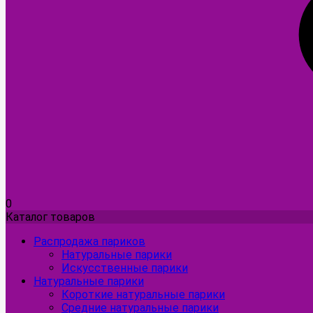
0
Каталог товаров
Распродажа париков
Натуральные парики
Искусственные парики
Натуральные парики
Короткие натуральные парики
Средние натуральные парики