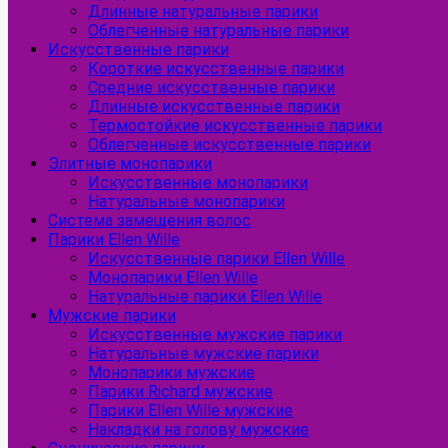
Длинные натуральные парики
Облегченные натуральные парики
Искусственные парики
Короткие искусственные парики
Средние искусственные парики
Длинные искусственные парики
Термостойкие искусственные парики
Облегченные искусственные парики
Элитные монопарики
Искусственные монопарики
Натуральные монопарики
Система замещения волос
Парики Ellen Wille
Искусственные парики Ellen Wille
Монопарики Ellen Wille
Натуральные парики Ellen Wille
Мужские парики
Искусственные мужские парики
Натуральные мужские парики
Монопарики мужские
Парики Richard мужские
Парики Ellen Wille мужские
Накладки на голову мужские