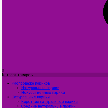
0
Каталог товаров
Распродажа париков
Натуральные парики
Искусственные парики
Натуральные парики
Короткие натуральные парики
Средние натуральные парики