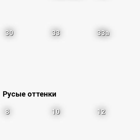
30
33
33a
Русые оттенки
8
10
12