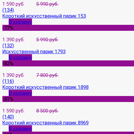
1 590 руб.
5 990 руб.
(134)
Короткий искусственный парик 153
В корзину
-77%
1 390 руб.
5 990 руб.
(132)
Искусственный парик 1793
В корзину
-82%
1 390 руб.
7 800 руб.
(116)
Короткий искусственный парик 1898
В корзину
-81%
1 590 руб.
8 500 руб.
(140)
Короткий искусственный парик 8969
В корзину