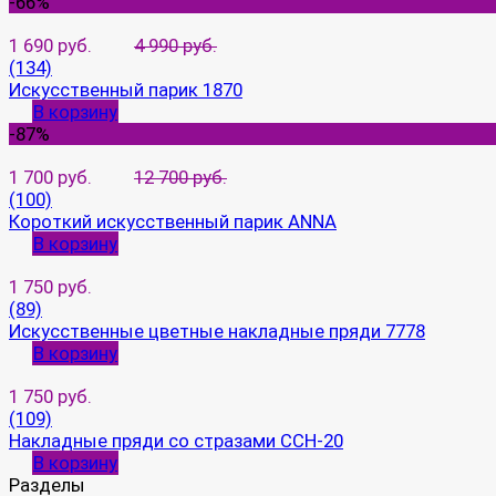
-66%
1 690 руб.
4 990 руб.
(134)
Искусственный парик 1870
В корзину
-87%
1 700 руб.
12 700 руб.
(100)
Короткий искусственный парик ANNA
В корзину
1 750 руб.
(89)
Искусственные цветные накладные пряди 7778
В корзину
1 750 руб.
(109)
Накладные пряди со стразами CCH-20
В корзину
Разделы