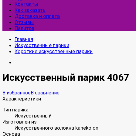
Контакты
Как заказать
Доставка и оплата
Отзывы
Палитра
Главная
Искусственные парики
Короткие искусственные парики
Искусственный парик 4067
В избранное
В сравнение
Характеристики
Тип парика
Искусственный
Изготовлен из
Искусственного волокна kanekolon
Основа