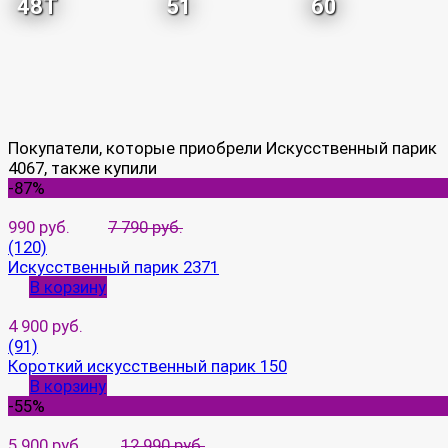
48T
51
60
Покупатели, которые приобрели Искусственный парик
4067, также купили
-87%
990 руб.
7 790 руб.
(120)
Искусственный парик 2371
В корзину
4 900 руб.
(91)
Короткий искусственный парик 150
В корзину
-55%
5 900 руб.
12 990 руб.