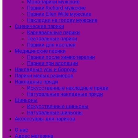
Монопарики мужские
Парики Richard мужские
Парики Ellen Wille мужские
Накладки на голову мужские
Сценические парики
Карнавальные парики
Театральные парики
Парики для косплея
Медицинские парики
Парики после химиотерапии
Парики при алопеции
Накладные усы и бороды
Парики малых размеров
Накладные пряди
Искусственные накладные пряди
Натуральные накладные пряди
Шиньоны
Искусственные шиньоны
Натуральные шиньоны
Аксессуары для париков
О нас
Адрес магазина