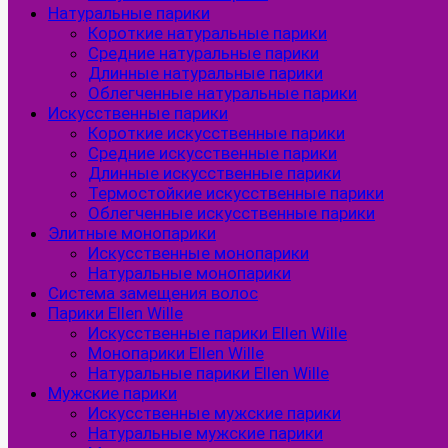
Натуральные парики
Короткие натуральные парики
Средние натуральные парики
Длинные натуральные парики
Облегченные натуральные парики
Искусственные парики
Короткие искусственные парики
Средние искусственные парики
Длинные искусственные парики
Термостойкие искусственные парики
Облегченные искусственные парики
Элитные монопарики
Искусственные монопарики
Натуральные монопарики
Система замещения волос
Парики Ellen Wille
Искусственные парики Ellen Wille
Монопарики Ellen Wille
Натуральные парики Ellen Wille
Мужские парики
Искусственные мужские парики
Натуральные мужские парики