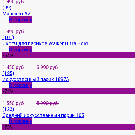
1 490 руб.
(99)
Манекен #2
В корзину
1 490 руб.
(101)
Скотч для париков Walker Ultra Hold
В корзину
-64%
1 450 руб.
3 990 руб.
(125)
Искусственный парик 1897A
В корзину
-74%
1 550 руб.
5 990 руб.
(123)
Средний искусственный парик 105
В корзину
-73%