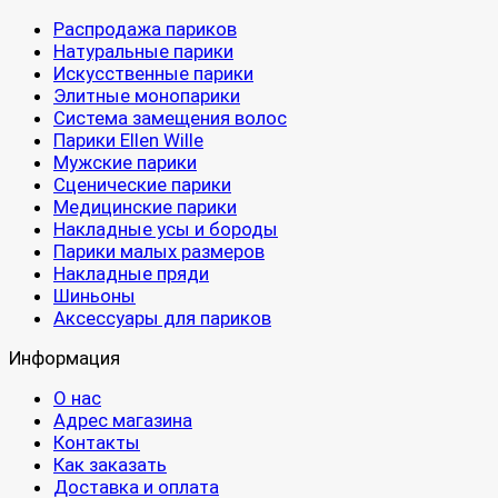
Распродажа париков
Натуральные парики
Искусственные парики
Элитные монопарики
Система замещения волос
Парики Ellen Wille
Мужские парики
Сценические парики
Медицинские парики
Накладные усы и бороды
Парики малых размеров
Накладные пряди
Шиньоны
Аксессуары для париков
Информация
О нас
Адрес магазина
Контакты
Как заказать
Доставка и оплата