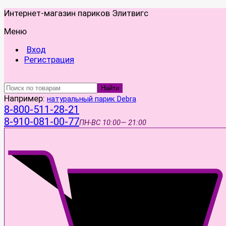
Интернет-магазин париков Элитвигс
Меню
Вход
Регистрация
Найти
Например:
натуральный парик Debra
8-800-511-28-21
8-910-081-00-77
ПН-ВС
10:00— 21:00