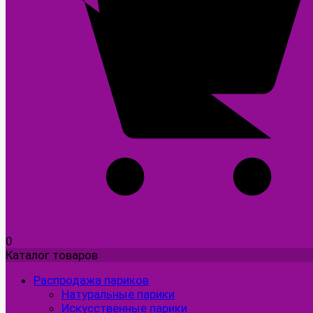
0
Каталог товаров
Распродажа париков
Натуральные парики
Искусственные парики