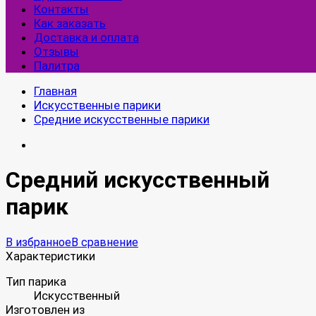
Контакты
Как заказать
Доставка и оплата
Отзывы
Палитра
Главная
Искусственные парики
Средние искусственные парики
Средний искусственный
парик
В избранное
В сравнение
Характеристики
Тип парика
Искусственный
Изготовлен из