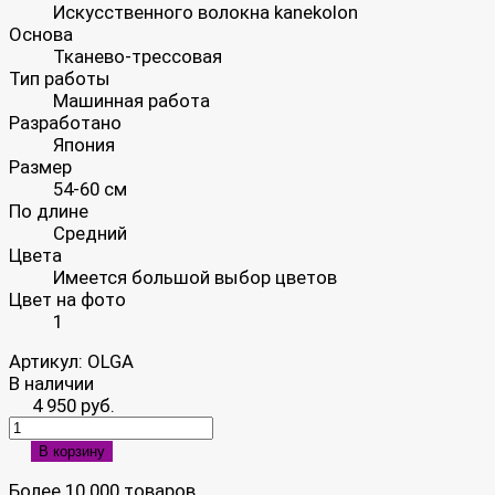
Искусственного волокна kanekolon
Основа
Тканево-трессовая
Тип работы
Машинная работа
Разработано
Япония
Размер
54-60 см
По длине
Средний
Цвета
Имеется большой выбор цветов
Цвет на фото
1
Артикул:
OLGA
В наличии
4 950 руб.
В корзину
Более 10 000 товаров