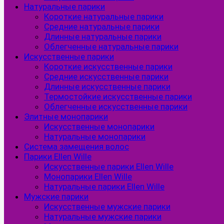
Натуральные парики
Короткие натуральные парики
Средние натуральные парики
Длинные натуральные парики
Облегченные натуральные парики
Искусственные парики
Короткие искусственные парики
Средние искусственные парики
Длинные искусственные парики
Термостойкие искусственные парики
Облегченные искусственные парики
Элитные монопарики
Искусственные монопарики
Натуральные монопарики
Система замещения волос
Парики Ellen Wille
Искусственные парики Ellen Wille
Монопарики Ellen Wille
Натуральные парики Ellen Wille
Мужские парики
Искусственные мужские парики
Натуральные мужские парики