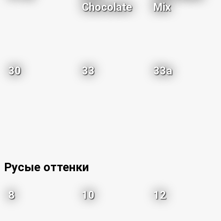
Chocolate
Mix
30
33
33a
Русые оттенки
8
10
12