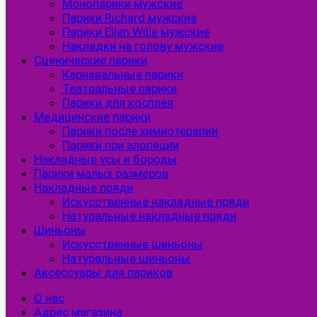
Монопарики мужские
Парики Richard мужские
Парики Ellen Wille мужские
Накладки на голову мужские
Сценические парики
Карнавальные парики
Театральные парики
Парики для косплея
Медицинские парики
Парики после химиотерапии
Парики при алопеции
Накладные усы и бороды
Парики малых размеров
Накладные пряди
Искусственные накладные пряди
Натуральные накладные пряди
Шиньоны
Искусственные шиньоны
Натуральные шиньоны
Аксессуары для париков
О нас
Адрес магазина