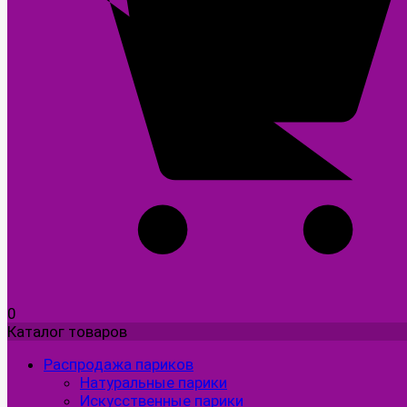
0
Каталог товаров
Распродажа париков
Натуральные парики
Искусственные парики