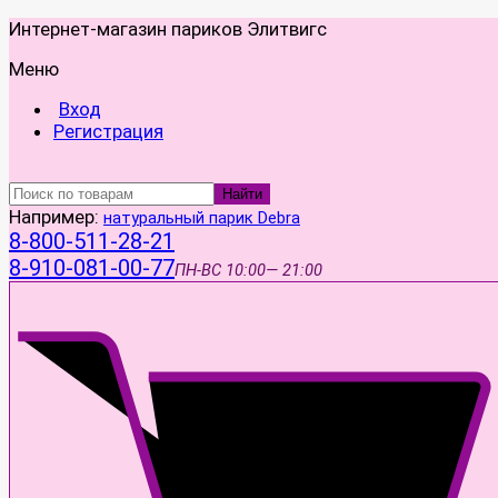
Интернет-магазин париков Элитвигс
Меню
Вход
Регистрация
Найти
Например:
натуральный парик Debra
8-800-511-28-21
8-910-081-00-77
ПН-ВС
10:00— 21:00