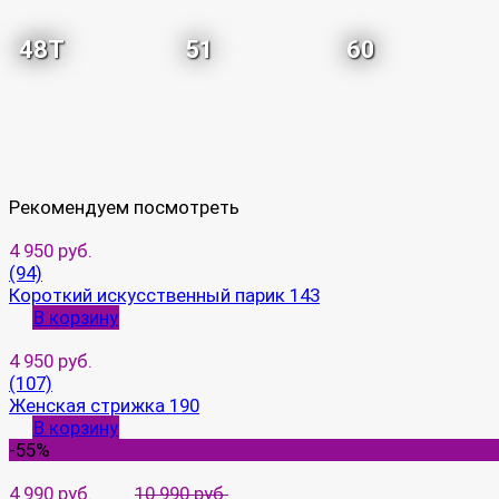
48T
51
60
Рекомендуем посмотреть
4 950 руб.
(94)
Короткий искусственный парик 143
В корзину
4 950 руб.
(107)
Женская стрижка 190
В корзину
-55%
4 990 руб.
10 990 руб.