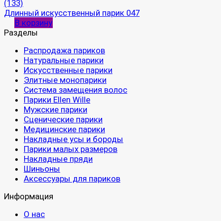
(133)
Длинный искусственный парик 047
В корзину
Разделы
Распродажа париков
Натуральные парики
Искусственные парики
Элитные монопарики
Система замещения волос
Парики Ellen Wille
Мужские парики
Сценические парики
Медицинские парики
Накладные усы и бороды
Парики малых размеров
Накладные пряди
Шиньоны
Аксессуары для париков
Информация
О нас