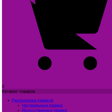
0
Каталог товаров
Распродажа париков
Натуральные парики
Искусственные парики