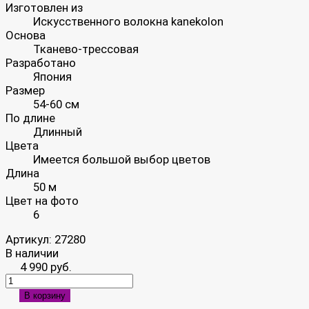
Изготовлен из
Искусственного волокна kanekolon
Основа
Тканево-трессовая
Разработано
Япония
Размер
54-60 см
По длине
Длинный
Цвета
Имеется большой выбор цветов
Длина
50 м
Цвет на фото
6
Артикул:
27280
В наличии
4 990 руб.
В корзину