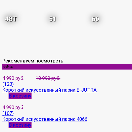
48T
51
60
Рекомендуем посмотреть
-55%
4 990 руб.
10 990 руб.
(123)
Короткий искусственный парик E-JUTTA
В корзину
4 990 руб.
(107)
Короткий искусственный парик 4066
В корзину