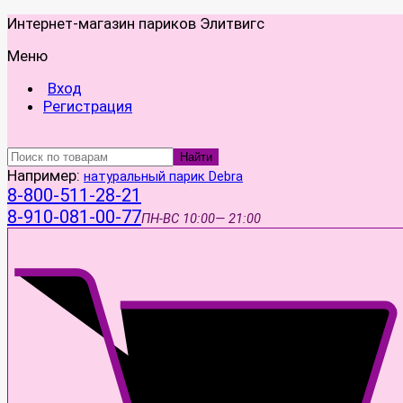
Интернет-магазин париков Элитвигс
Меню
Вход
Регистрация
Найти
Например:
натуральный парик Debra
8-800-511-28-21
8-910-081-00-77
ПН-ВС
10:00— 21:00