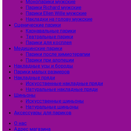
Монопарики мужские
Парики Richard мужские
Парики Ellen Wille мужские
Накладки на голову мужские
Сценические парики
Карнавальные парики
Театральные парики
Парики для косплея
Медицинские парики
Парики после химиотерапии
Парики при алопеции
Накладные усы и бороды
Парики малых размеров
Накладные пряди
Искусственные накладные пряди
Натуральные накладные пряди
Шиньоны
Искусственные шиньоны
Натуральные шиньоны
Аксессуары для париков
О нас
Адрес магазина