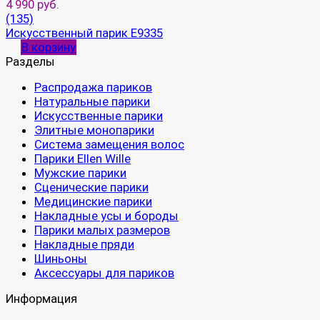
4 990 руб.
(135)
Искусственный парик E9335
В корзину
Разделы
Распродажа париков
Натуральные парики
Искусственные парики
Элитные монопарики
Система замещения волос
Парики Ellen Wille
Мужские парики
Сценические парики
Медицинские парики
Накладные усы и бороды
Парики малых размеров
Накладные пряди
Шиньоны
Аксессуары для париков
Информация