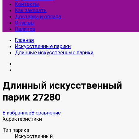
Контакты
Как заказать
Доставка и оплата
Отзывы
Палитра
Главная
Искусственные парики
Длинные искусственные парики
Длинный искусственный
парик 27280
В избранное
В сравнение
Характеристики
Тип парика
Искусственный