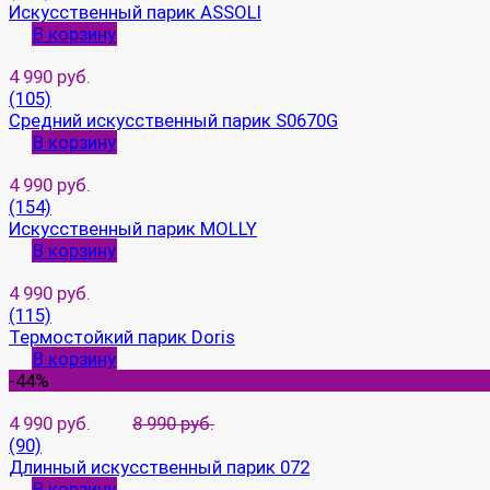
Искусственный парик ASSOLI
В корзину
4 990 руб.
(105)
Средний искусственный парик S0670G
В корзину
4 990 руб.
(154)
Искусственный парик MOLLY
В корзину
4 990 руб.
(115)
Термостойкий парик Doris
В корзину
-44%
4 990 руб.
8 990 руб.
(90)
Длинный искусственный парик 072
В корзину