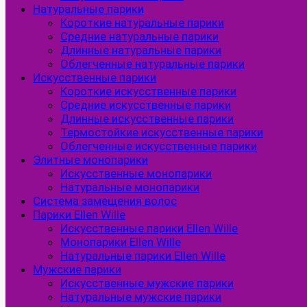
Натуральные парики
Короткие натуральные парики
Средние натуральные парики
Длинные натуральные парики
Облегченные натуральные парики
Искусственные парики
Короткие искусственные парики
Средние искусственные парики
Длинные искусственные парики
Термостойкие искусственные парики
Облегченные искусственные парики
Элитные монопарики
Искусственные монопарики
Натуральные монопарики
Система замещения волос
Парики Ellen Wille
Искусственные парики Ellen Wille
Монопарики Ellen Wille
Натуральные парики Ellen Wille
Мужские парики
Искусственные мужские парики
Натуральные мужские парики