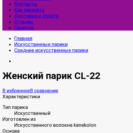
Контакты
Как заказать
Доставка и оплата
Отзывы
Палитра
Главная
Искусственные парики
Средние искусственные парики
Женский парик CL-22
В избранное
В сравнение
Характеристики
Тип парика
Искусственный
Изготовлен из
Искусственного волокна kanekolon
Основа