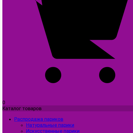
0
Каталог товаров
Распродажа париков
Натуральные парики
Искусственные парики