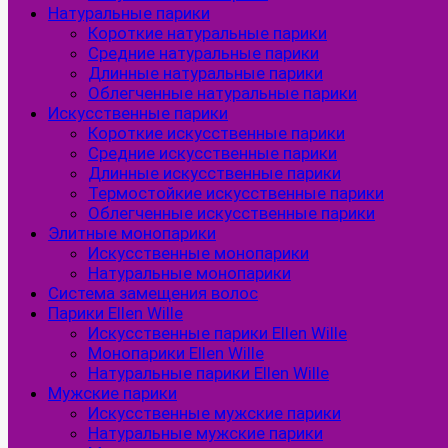
Натуральные парики
Короткие натуральные парики
Средние натуральные парики
Длинные натуральные парики
Облегченные натуральные парики
Искусственные парики
Короткие искусственные парики
Средние искусственные парики
Длинные искусственные парики
Термостойкие искусственные парики
Облегченные искусственные парики
Элитные монопарики
Искусственные монопарики
Натуральные монопарики
Система замещения волос
Парики Ellen Wille
Искусственные парики Ellen Wille
Монопарики Ellen Wille
Натуральные парики Ellen Wille
Мужские парики
Искусственные мужские парики
Натуральные мужские парики