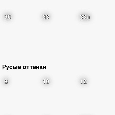
30
33
33a
Русые оттенки
8
10
12