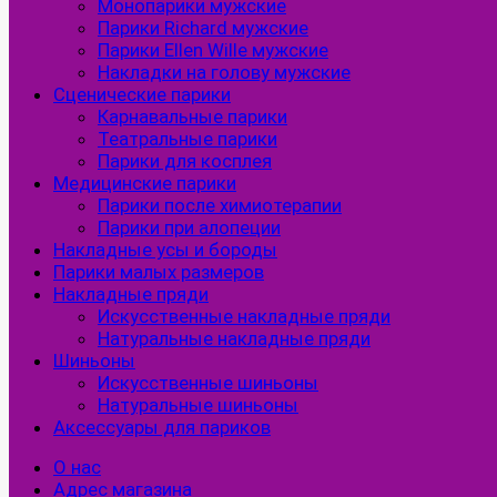
Монопарики мужские
Парики Richard мужские
Парики Ellen Wille мужские
Накладки на голову мужские
Сценические парики
Карнавальные парики
Театральные парики
Парики для косплея
Медицинские парики
Парики после химиотерапии
Парики при алопеции
Накладные усы и бороды
Парики малых размеров
Накладные пряди
Искусственные накладные пряди
Натуральные накладные пряди
Шиньоны
Искусственные шиньоны
Натуральные шиньоны
Аксессуары для париков
О нас
Адрес магазина