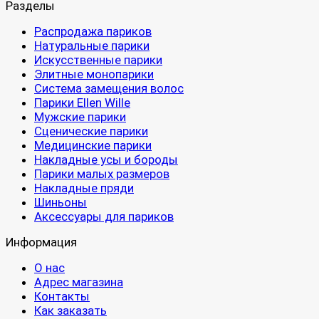
Разделы
Распродажа париков
Натуральные парики
Искусственные парики
Элитные монопарики
Система замещения волос
Парики Ellen Wille
Мужские парики
Сценические парики
Медицинские парики
Накладные усы и бороды
Парики малых размеров
Накладные пряди
Шиньоны
Аксессуары для париков
Информация
О нас
Адрес магазина
Контакты
Как заказать