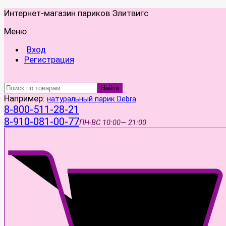
Интернет-магазин париков Элитвигс
Меню
Вход
Регистрация
Найти
Например:
натуральный парик Debra
8-800-511-28-21
8-910-081-00-77
ПН-ВС
10:00— 21:00