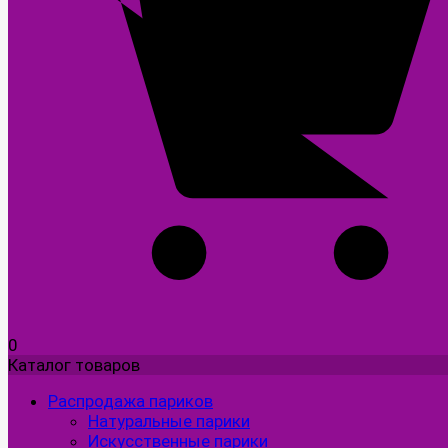
0
Каталог товаров
Распродажа париков
Натуральные парики
Искусственные парики