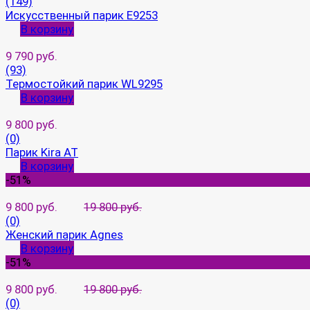
(149)
Искусственный парик E9253
В корзину
9 790 руб.
(93)
Термостойкий парик WL9295
В корзину
9 800 руб.
(0)
Парик Kira AT
В корзину
-51%
9 800 руб.
19 800 руб.
(0)
Женский парик Agnes
В корзину
-51%
9 800 руб.
19 800 руб.
(0)