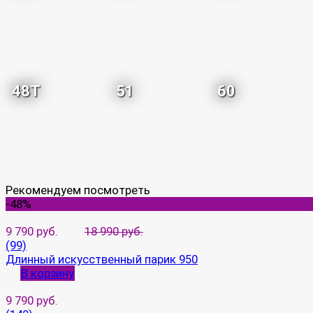
48T
51
60
Рекомендуем посмотреть
-48%
9 790 руб.
18 990 руб.
(99)
Длинный искусственный парик 950
В корзину
9 790 руб.