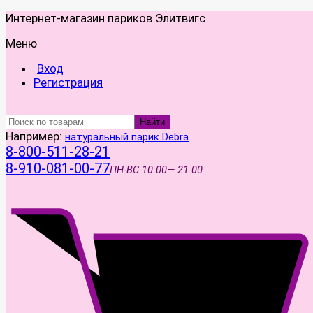
Интернет-магазин париков Элитвигс
Меню
Вход
Регистрация
Найти
Например:
натуральный парик Debra
8-800-511-28-21
8-910-081-00-77
ПН-ВС
10:00— 21:00