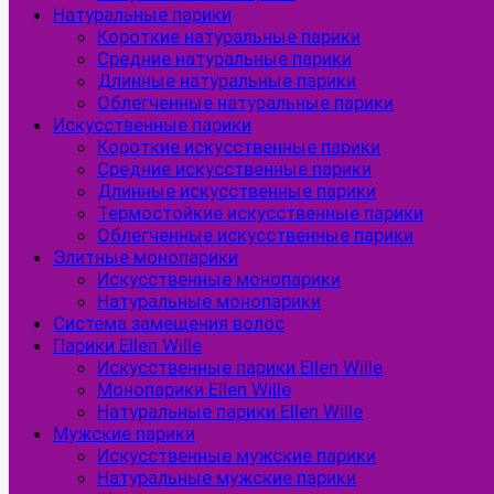
Натуральные парики
Короткие натуральные парики
Средние натуральные парики
Длинные натуральные парики
Облегченные натуральные парики
Искусственные парики
Короткие искусственные парики
Средние искусственные парики
Длинные искусственные парики
Термостойкие искусственные парики
Облегченные искусственные парики
Элитные монопарики
Искусственные монопарики
Натуральные монопарики
Система замещения волос
Парики Ellen Wille
Искусственные парики Ellen Wille
Монопарики Ellen Wille
Натуральные парики Ellen Wille
Мужские парики
Искусственные мужские парики
Натуральные мужские парики