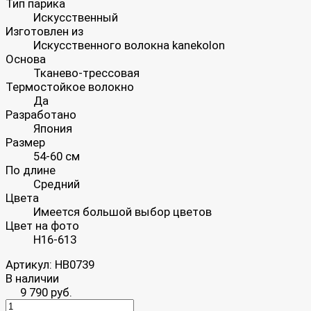
Тип парика
Искусственный
Изготовлен из
Искусственного волокна kanekolon
Основа
Тканево-трессовая
Термостойкое волокно
Да
Разработано
Япония
Размер
54-60 см
По длине
Средний
Цвета
Имеется большой выбор цветов
Цвет на фото
H16-613
Артикул:
HB0739
В наличии
9 790 руб.