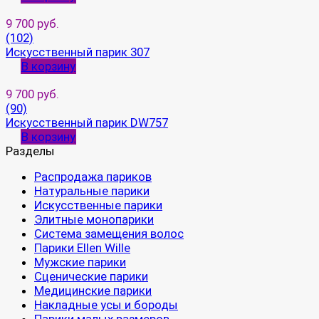
9 700 руб.
(102)
Искусственный парик 307
В корзину
9 700 руб.
(90)
Искусственный парик DW757
В корзину
Разделы
Распродажа париков
Натуральные парики
Искусственные парики
Элитные монопарики
Система замещения волос
Парики Ellen Wille
Мужские парики
Сценические парики
Медицинские парики
Накладные усы и бороды