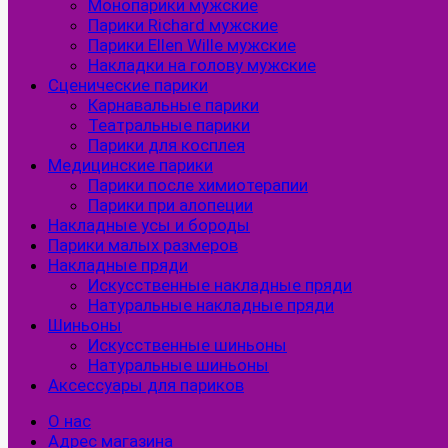
Монопарики мужские
Парики Richard мужские
Парики Ellen Wille мужские
Накладки на голову мужские
Сценические парики
Карнавальные парики
Театральные парики
Парики для косплея
Медицинские парики
Парики после химиотерапии
Парики при алопеции
Накладные усы и бороды
Парики малых размеров
Накладные пряди
Искусственные накладные пряди
Натуральные накладные пряди
Шиньоны
Искусственные шиньоны
Натуральные шиньоны
Аксессуары для париков
О нас
Адрес магазина