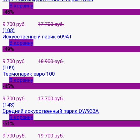
В корзину
-45%
9 700 руб.
17 700 руб.
(108)
Искусственный парик 609AT
В корзину
-49%
9 700 руб.
18 900 руб.
(109)
Термопарик евро 100
В корзину
-45%
9 700 руб.
17 700 руб.
(143)
Средний искусственный парик DW933A
В корзину
-51%
9 700 руб.
19 700 руб.