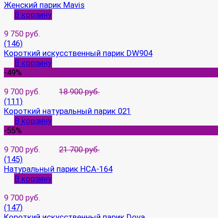
Женский парик Mavis
В корзину
9 750 руб.
(146)
Короткий искусственный парик DW904
В корзину
-49%
9 700 руб.
18 900 руб.
(111)
Короткий натуральный парик 021
В корзину
-55%
9 700 руб.
21 700 руб.
(145)
Натуральный парик HCA-164
В корзину
9 700 руб.
(147)
Короткий искусственный парик Dova