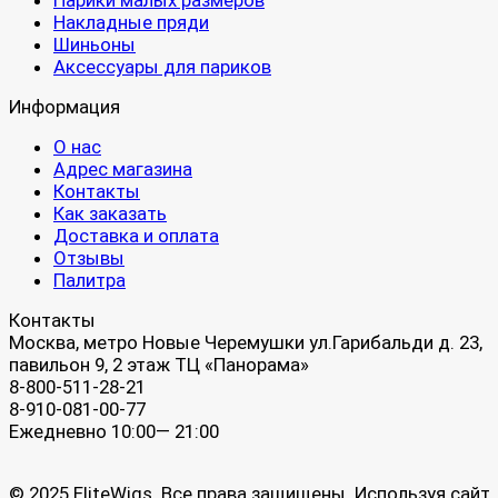
Парики малых размеров
Накладные пряди
Шиньоны
Аксессуары для париков
Информация
О нас
Адрес магазина
Контакты
Как заказать
Доставка и оплата
Отзывы
Палитра
Контакты
Москва, метро Новые Черемушки ул.Гарибальди д. 23,
павильон 9, 2 этаж ТЦ «Панорама»
8-800-511-28-21
8-910-081-00-77
Ежедневно 10:00— 21:00
© 2025 EliteWigs. Все права защищены. Используя сайт,