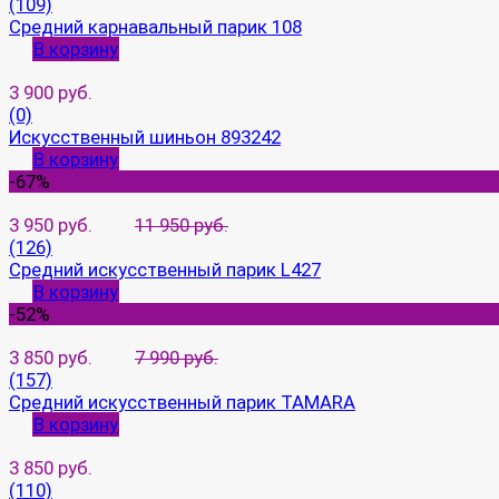
(109)
Средний карнавальный парик 108
В корзину
3 900 руб.
(0)
Искусственный шиньон 893242
В корзину
-67%
3 950 руб.
11 950 руб.
(126)
Средний искусственный парик L427
В корзину
-52%
3 850 руб.
7 990 руб.
(157)
Средний искусственный парик TAMARA
В корзину
3 850 руб.
(110)