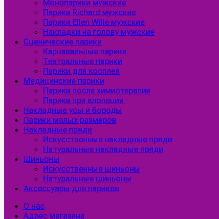
Монопарики мужские
Парики Richard мужские
Парики Ellen Wille мужские
Накладки на голову мужские
Сценические парики
Карнавальные парики
Театральные парики
Парики для косплея
Медицинские парики
Парики после химиотерапии
Парики при алопеции
Накладные усы и бороды
Парики малых размеров
Накладные пряди
Искусственные накладные пряди
Натуральные накладные пряди
Шиньоны
Искусственные шиньоны
Натуральные шиньоны
Аксессуары для париков
О нас
Адрес магазина