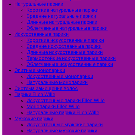
Натуральные парики
Короткие натуральные парики
Средние натуральные парики
Длинные натуральные парики
Облегченные натуральные парики
Искусственные парики
Короткие искусственные парики
Средние искусственные парики
Длинные искусственные парики
Термостойкие искусственные парики
Облегченные искусственные парики
Элитные монопарики
Искусственные монопарики
Натуральные монопарики
Система замещения волос
Парики Ellen Wille
Искусственные парики Ellen Wille
Монопарики Ellen Wille
Натуральные парики Ellen Wille
Мужские парики
Искусственные мужские парики
Натуральные мужские парики