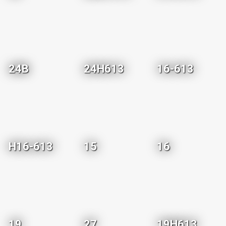
24B
24H613
16-613
H16-613
15
16
19
27
19H613