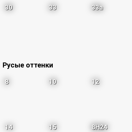
30
33
33a
Русые оттенки
8
10
12
14
15
8H24