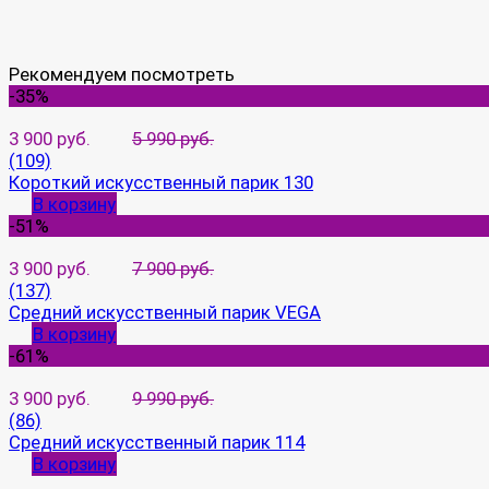
Рекомендуем посмотреть
-35%
3 900 руб.
5 990 руб.
(109)
Короткий искусственный парик 130
В корзину
-51%
3 900 руб.
7 900 руб.
(137)
Средний искусственный парик VEGA
В корзину
-61%
3 900 руб.
9 990 руб.
(86)
Средний искусственный парик 114
В корзину