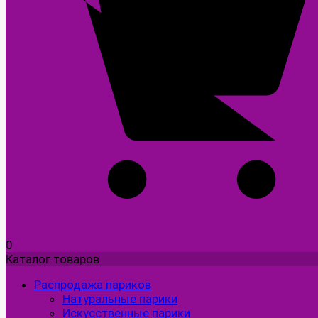
0
Каталог товаров
Распродажа париков
Натуральные парики
Искусственные парики