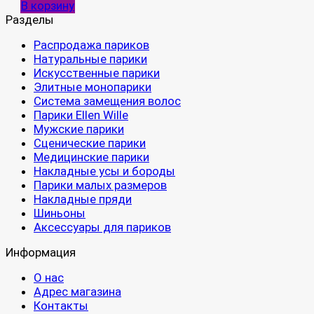
В корзину
Разделы
Распродажа париков
Натуральные парики
Искусственные парики
Элитные монопарики
Система замещения волос
Парики Ellen Wille
Мужские парики
Сценические парики
Медицинские парики
Накладные усы и бороды
Парики малых размеров
Накладные пряди
Шиньоны
Аксессуары для париков
Информация
О нас
Адрес магазина
Контакты