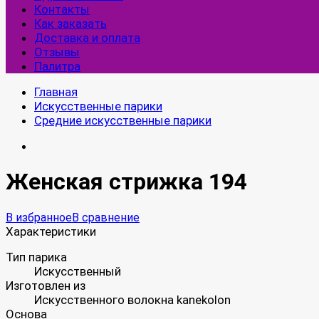
Контакты
Как заказать
Доставка и оплата
Отзывы
Палитра
Главная
Искусственные парики
Средние искусственные парики
Женская стрижка 194
В избранное
В сравнение
Характеристики
Тип парика
Искусственный
Изготовлен из
Искусственного волокна kanekolon
Основа