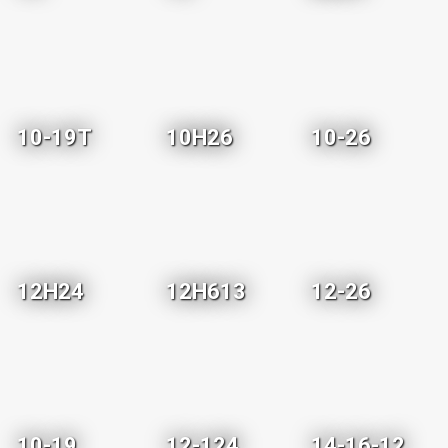
10-19T
10H26
10-26
12H24
12H613
12-26
10-19
12-124
14-16-12