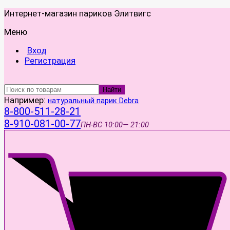
Интернет-магазин париков Элитвигс
Меню
Вход
Регистрация
Найти
Например:
натуральный парик Debra
8-800-511-28-21
8-910-081-00-77
ПН-ВС
10:00— 21:00