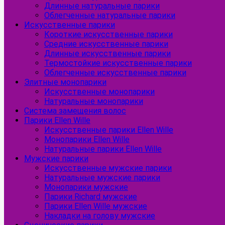
Длинные натуральные парики
Облегченные натуральные парики
Искусственные парики
Короткие искусственные парики
Средние искусственные парики
Длинные искусственные парики
Термостойкие искусственные парики
Облегченные искусственные парики
Элитные монопарики
Искусственные монопарики
Натуральные монопарики
Система замещения волос
Парики Ellen Wille
Искусственные парики Ellen Wille
Монопарики Ellen Wille
Натуральные парики Ellen Wille
Мужские парики
Искусственные мужские парики
Натуральные мужские парики
Монопарики мужские
Парики Richard мужские
Парики Ellen Wille мужские
Накладки на голову мужские