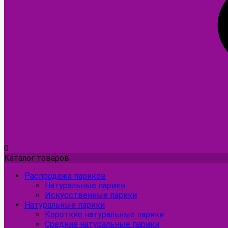
0
Каталог товаров
Распродажа париков
Натуральные парики
Искусственные парики
Натуральные парики
Короткие натуральные парики
Средние натуральные парики