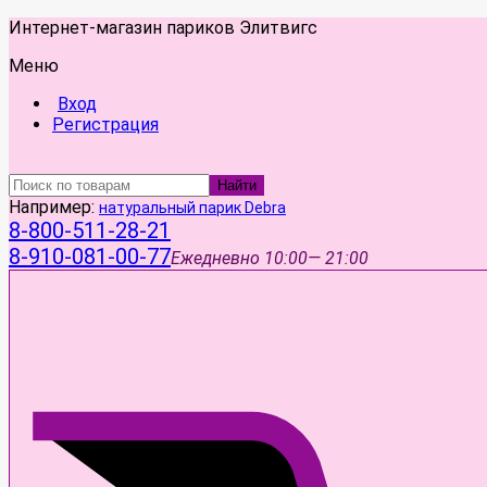
Интернет-магазин париков Элитвигс
Меню
Вход
Регистрация
Найти
Например:
натуральный парик Debra
8-800-511-28-21
8-910-081-00-77
Ежедневно
10:00— 21:00