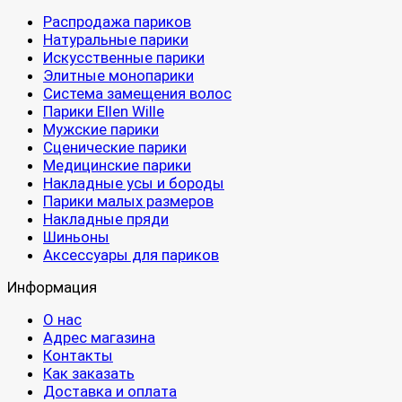
Распродажа париков
Натуральные парики
Искусственные парики
Элитные монопарики
Система замещения волос
Парики Ellen Wille
Мужские парики
Сценические парики
Медицинские парики
Накладные усы и бороды
Парики малых размеров
Накладные пряди
Шиньоны
Аксессуары для париков
Информация
О нас
Адрес магазина
Контакты
Как заказать
Доставка и оплата