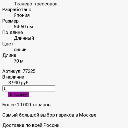
Тканево-трессовая
Разработано
Япония
Размер
54-60 см
По длине
Длинный
Цвет
синий
Длина
70 м
Артикул:
77225
В наличии
3 990 руб.
В корзину
Более 10 000 товаров
Самый большой выбор париков в Москве
Доставка по всей России