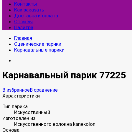
Контакты
Как заказать
Доставка и оплата
Отзывы
Палитра
Главная
Сценические парики
Карнавальные парики
Карнавальный парик 77225
В избранное
В сравнение
Характеристики
Тип парика
Искусственный
Изготовлен из
Искусственного волокна kanekolon
Основа