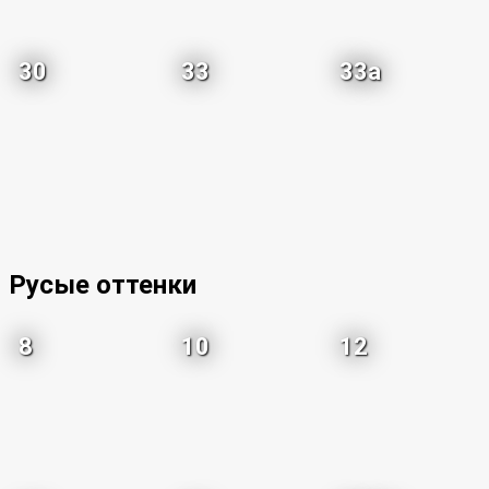
30
33
33a
Русые оттенки
8
10
12