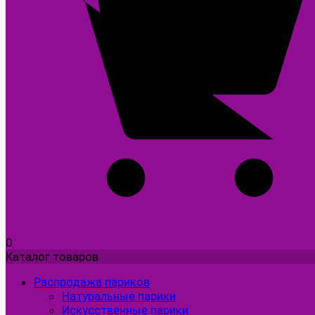
0
Каталог товаров
Распродажа париков
Натуральные парики
Искусственные парики