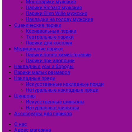
Монопарики мужские
Парики Richard мужские
Парики Ellen Wille мужские
Накладки на голову мужские
Сценические парики
Карнавальные парики
Театральные парики
Парики для косплея
Медицинские парики
Парики после химиотерапии
Парики при алопеции
Накладные усы и бороды
Парики малых размеров
Накладные пряди
Искусственные накладные пряди
Натуральные накладные пряди
Шиньоны
Искусственные шиньоны
Натуральные шиньоны
Аксессуары для париков
О нас
Адрес магазина