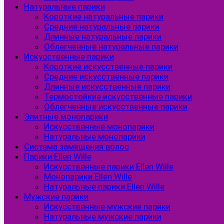
Натуральные парики
Короткие натуральные парики
Средние натуральные парики
Длинные натуральные парики
Облегченные натуральные парики
Искусственные парики
Короткие искусственные парики
Средние искусственные парики
Длинные искусственные парики
Термостойкие искусственные парики
Облегченные искусственные парики
Элитные монопарики
Искусственные монопарики
Натуральные монопарики
Система замещения волос
Парики Ellen Wille
Искусственные парики Ellen Wille
Монопарики Ellen Wille
Натуральные парики Ellen Wille
Мужские парики
Искусственные мужские парики
Натуральные мужские парики