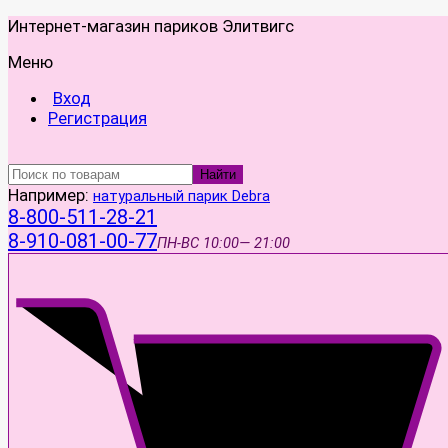
Интернет-магазин париков Элитвигс
Меню
Вход
Регистрация
Найти
Например:
натуральный парик Debra
8-800-511-28-21
8-910-081-00-77
ПН-ВС
10:00— 21:00