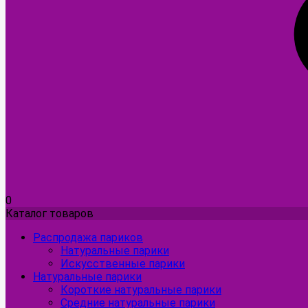
0
Каталог товаров
Распродажа париков
Натуральные парики
Искусственные парики
Натуральные парики
Короткие натуральные парики
Средние натуральные парики