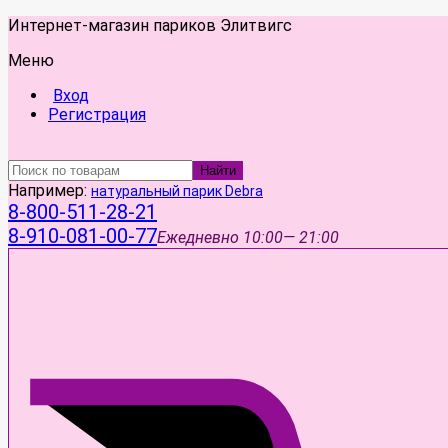
Интернет-магазин париков Элитвигс
Меню
Вход
Регистрация
Найти
Например:
натуральный парик Debra
8-800-511-28-21
8-910-081-00-77
Ежедневно
10:00— 21:00