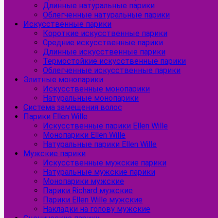
Длинные натуральные парики
Облегченные натуральные парики
Искусственные парики
Короткие искусственные парики
Средние искусственные парики
Длинные искусственные парики
Термостойкие искусственные парики
Облегченные искусственные парики
Элитные монопарики
Искусственные монопарики
Натуральные монопарики
Система замещения волос
Парики Ellen Wille
Искусственные парики Ellen Wille
Монопарики Ellen Wille
Натуральные парики Ellen Wille
Мужские парики
Искусственные мужские парики
Натуральные мужские парики
Монопарики мужские
Парики Richard мужские
Парики Ellen Wille мужские
Накладки на голову мужские