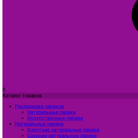
0
Каталог товаров
Распродажа париков
Натуральные парики
Искусственные парики
Натуральные парики
Короткие натуральные парики
Средние натуральные парики