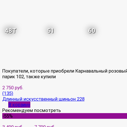
48T
51
60
Покупатели, которые приобрели Карнавальный розовы
парик 102, также купили
2 750 руб.
(135)
Длинный искусственный шиньон 228
В корзину
Рекомендуем посмотреть
-55%