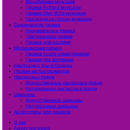
Монопарики мужские
Парики Richard мужские
Парики Ellen Wille мужские
Накладки на голову мужские
Сценические парики
Карнавальные парики
Театральные парики
Парики для косплея
Медицинские парики
Парики после химиотерапии
Парики при алопеции
Накладные усы и бороды
Парики малых размеров
Накладные пряди
Искусственные накладные пряди
Натуральные накладные пряди
Шиньоны
Искусственные шиньоны
Натуральные шиньоны
Аксессуары для париков
О нас
Адрес магазина