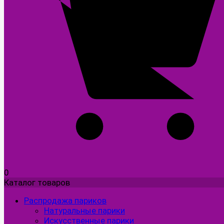
0
Каталог товаров
Распродажа париков
Натуральные парики
Искусственные парики