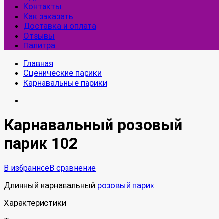
Контакты
Как заказать
Доставка и оплата
Отзывы
Палитра
Главная
Сценические парики
Карнавальные парики
Карнавальный розовый
парик 102
В избранное
В сравнение
Длинный карнавальный
розовый парик
Характеристики