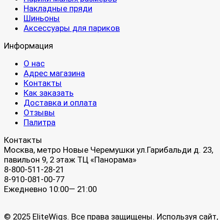
Накладные пряди
Шиньоны
Аксессуары для париков
Информация
О нас
Адрес магазина
Контакты
Как заказать
Доставка и оплата
Отзывы
Палитра
Контакты
Москва, метро Новые Черемушки ул.Гарибальди д. 23,
павильон 9, 2 этаж ТЦ «Панорама»
8-800-511-28-21
8-910-081-00-77
Ежедневно 10:00— 21:00
© 2025 EliteWigs. Все права защищены. Используя сайт,