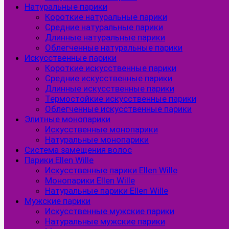
Натуральные парики
Короткие натуральные парики
Средние натуральные парики
Длинные натуральные парики
Облегченные натуральные парики
Искусственные парики
Короткие искусственные парики
Средние искусственные парики
Длинные искусственные парики
Термостойкие искусственные парики
Облегченные искусственные парики
Элитные монопарики
Искусственные монопарики
Натуральные монопарики
Система замещения волос
Парики Ellen Wille
Искусственные парики Ellen Wille
Монопарики Ellen Wille
Натуральные парики Ellen Wille
Мужские парики
Искусственные мужские парики
Натуральные мужские парики