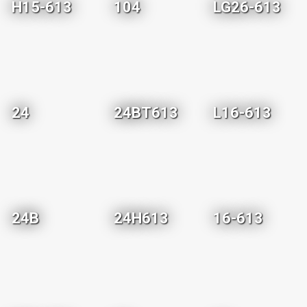
H15-613
104
LG26-613
24
24BT613
L16-613
24B
24H613
16-613