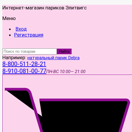
Интернет-магазин париков Элитвигс
Меню
Вход
Регистрация
Найти
Например:
натуральный парик Debra
8-800-511-28-21
8-910-081-00-77
ПН-ВС
10:00— 21:00