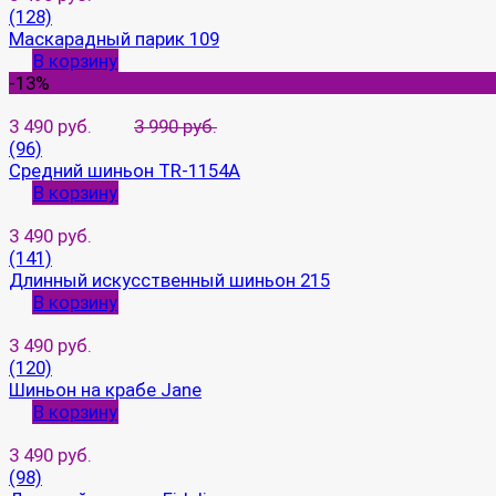
(128)
Маскарадный парик 109
В корзину
-13%
3 490 руб.
3 990 руб.
(96)
Средний шиньон TR-1154A
В корзину
3 490 руб.
(141)
Длинный искусственный шиньон 215
В корзину
3 490 руб.
(120)
Шиньон на крабе Jane
В корзину
3 490 руб.
(98)