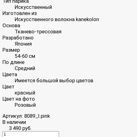
Тип парика
Искусственный
Изготовлен из
Искусственного волокна kanekolon
Основа
Тканево-трессовая
Разработано
Япония
Размер
54-60 см
По длине
Средний
Цвета
Имеется большой выбор цветов
Цвет
красный
Цвет на фото
Розовый
Артикул:
8089_l.pink
В наличии
3 490 руб.