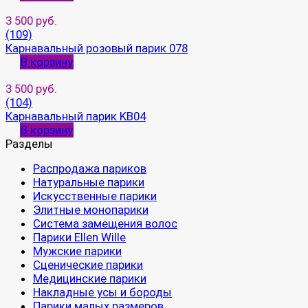
3 500 руб.
(109)
Карнавальный розовый парик 078
В корзину
3 500 руб.
(104)
Карнавальный парик KB04
В корзину
Разделы
Распродажа париков
Натуральные парики
Искусственные парики
Элитные монопарики
Система замещения волос
Парики Ellen Wille
Мужские парики
Сценические парики
Медицинские парики
Накладные усы и бороды
Парики малых размеров