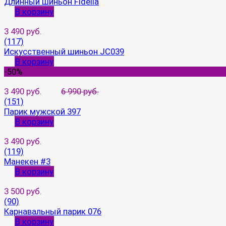
Длинный шиньон Fidelia
В корзину
3 490 руб.
(117)
Искусственный шиньон JC039
В корзину
-50%
3 490 руб.
6 990 руб.
(151)
Парик мужской 397
В корзину
3 490 руб.
(119)
Манекен #3
В корзину
3 500 руб.
(90)
Карнавальный парик 076
В корзину