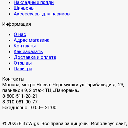
Накладные пряди
Шиньоны
Аксессуары для париков
Информация
О нас
Адрес магазина
Контакты
Как заказать
Доставка и оплата
Отзывы
Палитра
Контакты
Москва, метро Новые Черемушки ул.Гарибальди д. 23,
павильон 9, 2 этаж ТЦ «Панорама»
8-800-511-28-21
8-910-081-00-77
Ежедневно 10:00— 21:00
© 2025 EliteWigs. Все права защищены. Используя сайт,