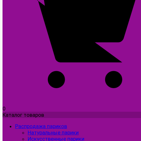
0
Каталог товаров
Распродажа париков
Натуральные парики
Искусственные парики