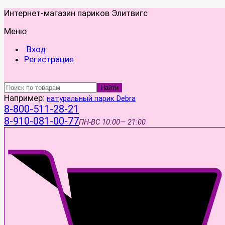
Интернет-магазин париков Элитвигс
Меню
Вход
Регистрация
Найти
Например:
натуральный парик Debra
8-800-511-28-21
8-910-081-00-77
ПН-ВС
10:00— 21:00