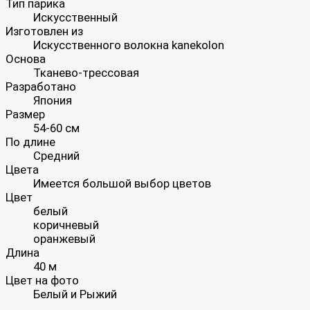
Тип парика
Искусственный
Изготовлен из
Искусственного волокна kanekolon
Основа
Тканево-трессовая
Разработано
Япония
Размер
54-60 см
По длине
Средний
Цвета
Имеется большой выбор цветов
Цвет
белый
коричневый
оранжевый
Длина
40 м
Цвет на фото
Белый и Рыжий