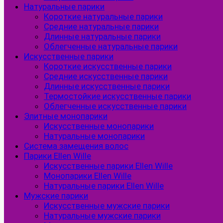
Натуральные парики
Короткие натуральные парики
Средние натуральные парики
Длинные натуральные парики
Облегченные натуральные парики
Искусственные парики
Короткие искусственные парики
Средние искусственные парики
Длинные искусственные парики
Термостойкие искусственные парики
Облегченные искусственные парики
Элитные монопарики
Искусственные монопарики
Натуральные монопарики
Система замещения волос
Парики Ellen Wille
Искусственные парики Ellen Wille
Монопарики Ellen Wille
Натуральные парики Ellen Wille
Мужские парики
Искусственные мужские парики
Натуральные мужские парики