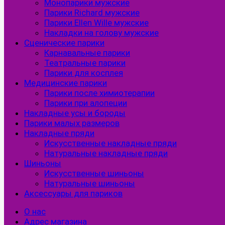
Монопарики мужские
Парики Richard мужские
Парики Ellen Wille мужские
Накладки на голову мужские
Сценические парики
Карнавальные парики
Театральные парики
Парики для косплея
Медицинские парики
Парики после химиотерапии
Парики при алопеции
Накладные усы и бороды
Парики малых размеров
Накладные пряди
Искусственные накладные пряди
Натуральные накладные пряди
Шиньоны
Искусственные шиньоны
Натуральные шиньоны
Аксессуары для париков
О нас
Адрес магазина