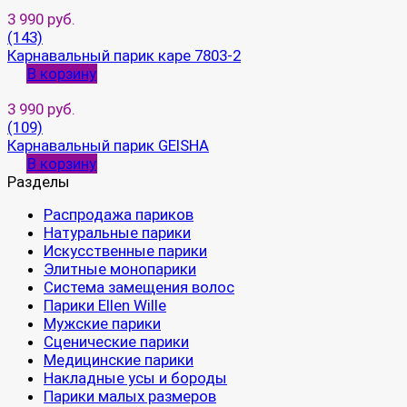
3 990 руб.
(143)
Карнавальный парик каре 7803-2
В корзину
3 990 руб.
(109)
Карнавальный парик GEISHA
В корзину
Разделы
Распродажа париков
Натуральные парики
Искусственные парики
Элитные монопарики
Система замещения волос
Парики Ellen Wille
Мужские парики
Сценические парики
Медицинские парики
Накладные усы и бороды
Парики малых размеров