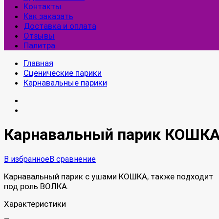
Контакты
Как заказать
Доставка и оплата
Отзывы
Палитра
Главная
Сценические парики
Карнавальные парики
Карнавальный парик КОШК
В избранное
В сравнение
Карнавальный парик с ушами КОШКА, также подходит
под роль ВОЛКА.
Характеристики