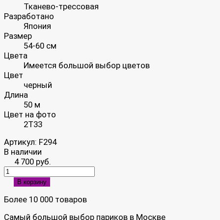
Тканево-трессовая
Разработано
Япония
Размер
54-60 см
Цвета
Имеется большой выбор цветов
Цвет
черный
Длина
50 м
Цвет на фото
2Т33
Артикул:
F294
В наличии
4 700 руб.
В корзину
Более 10 000 товаров
Самый большой выбор париков в Москве