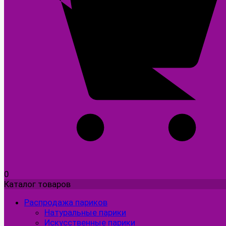
0
Каталог товаров
Распродажа париков
Натуральные парики
Искусственные парики