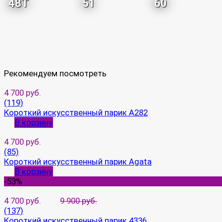
48T
51
60
Рекомендуем посмотреть
4 700 руб.
(119)
Короткий искусственный парик A282
В корзину
4 700 руб.
(85)
Короткий искусственный парик Agata
В корзину
-53%
4 700 руб.
9 900 руб.
(137)
Короткий искусственный парик 4336