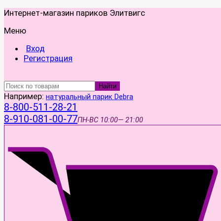
Интернет-магазин париков Элитвигс
Меню
Вход
Регистрация
Найти
Например:
натуральный парик Debra
8-800-511-28-21
8-910-081-00-77
ПН-ВС
10:00— 21:00