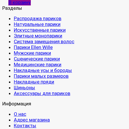
В корзину
Разделы
Распродажа париков
Натуральные парики
Искусственные парики
Элитные монопарики
Система замещения волос
Парики Ellen Wille
Мужские парики
Сценические парики
Медицинские парики
Накладные усы и бороды
Парики малых размеров
Накладные пряди
Шиньоны
Аксессуары для париков
Информация
О нас
Адрес магазина
Контакты