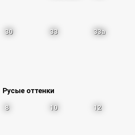
30
33
33a
Русые оттенки
8
10
12