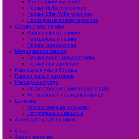
Монопарики мужские
Парики Richard мужские
Парики Ellen Wille мужские
Накладки на голову мужские
Сценические парики
Карнавальные парики
Театральные парики
Парики для косплея
Медицинские парики
Парики после химиотерапии
Парики при алопеции
Накладные усы и бороды
Парики малых размеров
Накладные пряди
Искусственные накладные пряди
Натуральные накладные пряди
Шиньоны
Искусственные шиньоны
Натуральные шиньоны
Аксессуары для париков
О нас
Адрес магазина