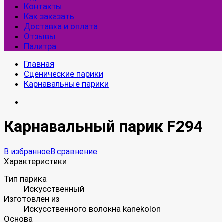
Контакты
Как заказать
Доставка и оплата
Отзывы
Палитра
Главная
Сценические парики
Карнавальные парики
Карнавальный парик F294
В избранное
В сравнение
Характеристики
Тип парика
Искусственный
Изготовлен из
Искусственного волокна kanekolon
Основа