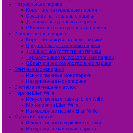
Натуральные парики
Короткие натуральные парики
Средние натуральные парики
Длинные натуральные парики
Облегченные натуральные парики
Искусственные парики
Короткие искусственные парики
Средние искусственные парики
Длинные искусственные парики
Термостойкие искусственные парики
Облегченные искусственные парики
Элитные монопарики
Искусственные монопарики
Натуральные монопарики
Система замещения волос
Парики Ellen Wille
Искусственные парики Ellen Wille
Монопарики Ellen Wille
Натуральные парики Ellen Wille
Мужские парики
Искусственные мужские парики
Натуральные мужские парики