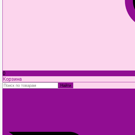
0
Корзина
Найти