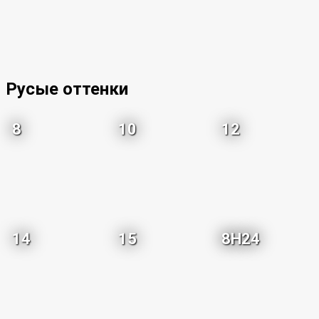
Русые оттенки
8
10
12
14
15
8H24