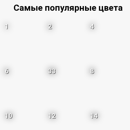
Самые популярные цвета
1
2
4
6
33
8
10
12
14