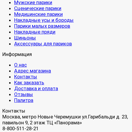
Мужские парики
Сценические парики
Медицинские парики
Накладные усы и бороды
Парики малых размеров
Накладные пряди
Шиньоны
Аксессуары для париков
Информация
О нас
Адрес магазина
Контакты
Как заказать
Доставка и оплата
Отзывы
Палитра
Контакты
Москва, метро Новые Черемушки ул.Гарибальди д. 23,
павильон 9, 2 этаж ТЦ «Панорама»
8-800-511-28-21