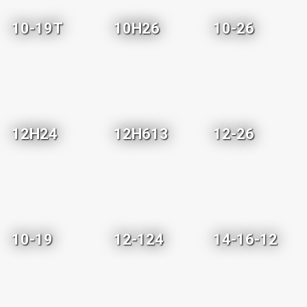
10-19T
10H26
10-26
12H24
12H613
12-26
10-19
12-124
14-16-12