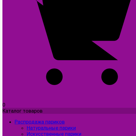
0
Каталог товаров
Распродажа париков
Натуральные парики
Искусственные парики