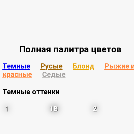
Полная палитра цветов
Темные
Русые
Блонд
Рыжие 
красные
Седые
Темные оттенки
1
1B
2