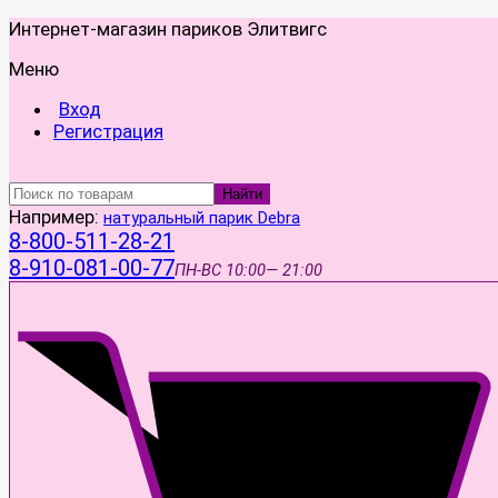
Интернет-магазин париков Элитвигс
Меню
Вход
Регистрация
Найти
Например:
натуральный парик Debra
8-800-511-28-21
8-910-081-00-77
ПН-ВС
10:00— 21:00