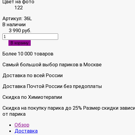
Цвет на фото
122
Артикул:
36L
В наличии
3 990 руб.
В корзину
Более 10 000 товаров
Самый большой выбор париков в Москве
Доставка по всей России
Доставка Почтой России без предоплаты
Скидка по Химиотерапии
Скидка на покупку парика до 25% Размер скидки завис
от парика
Обзор
Доставка