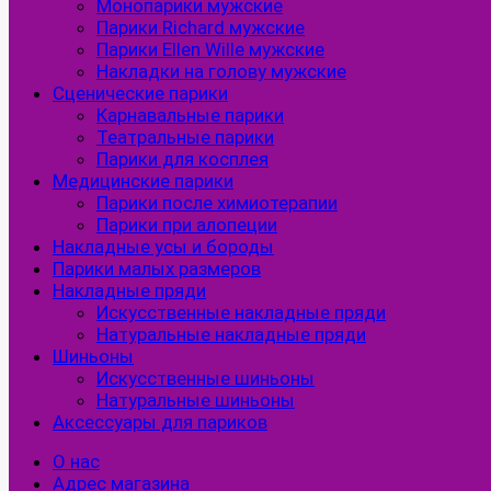
Монопарики мужские
Парики Richard мужские
Парики Ellen Wille мужские
Накладки на голову мужские
Сценические парики
Карнавальные парики
Театральные парики
Парики для косплея
Медицинские парики
Парики после химиотерапии
Парики при алопеции
Накладные усы и бороды
Парики малых размеров
Накладные пряди
Искусственные накладные пряди
Натуральные накладные пряди
Шиньоны
Искусственные шиньоны
Натуральные шиньоны
Аксессуары для париков
О нас
Адрес магазина