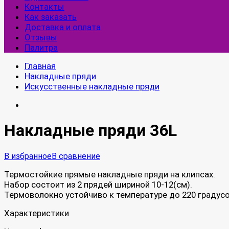
Контакты
Как заказать
Доставка и оплата
Отзывы
Палитра
Главная
Накладные пряди
Искусственные накладные пряди
Накладные пряди 36L
В избранное
В сравнение
Термостойкие прямые накладные пряди на клипсах.
Набор состоит из 2 прядей шириной 10-12(см).
Термоволокно устойчиво к температуре до 220 градусо
Характеристики