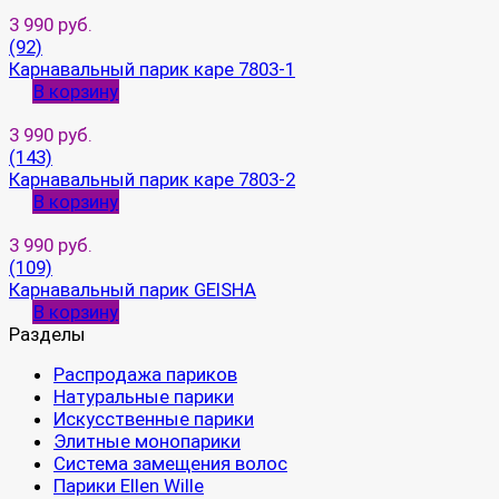
3 990 руб.
(92)
Карнавальный парик каре 7803-1
В корзину
3 990 руб.
(143)
Карнавальный парик каре 7803-2
В корзину
3 990 руб.
(109)
Карнавальный парик GEISHA
В корзину
Разделы
Распродажа париков
Натуральные парики
Искусственные парики
Элитные монопарики
Система замещения волос
Парики Ellen Wille