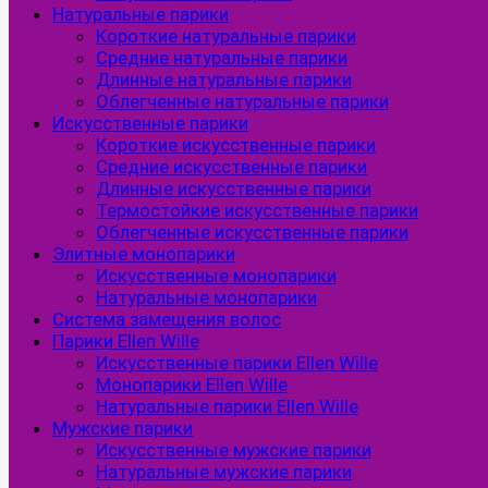
Натуральные парики
Короткие натуральные парики
Средние натуральные парики
Длинные натуральные парики
Облегченные натуральные парики
Искусственные парики
Короткие искусственные парики
Средние искусственные парики
Длинные искусственные парики
Термостойкие искусственные парики
Облегченные искусственные парики
Элитные монопарики
Искусственные монопарики
Натуральные монопарики
Система замещения волос
Парики Ellen Wille
Искусственные парики Ellen Wille
Монопарики Ellen Wille
Натуральные парики Ellen Wille
Мужские парики
Искусственные мужские парики
Натуральные мужские парики