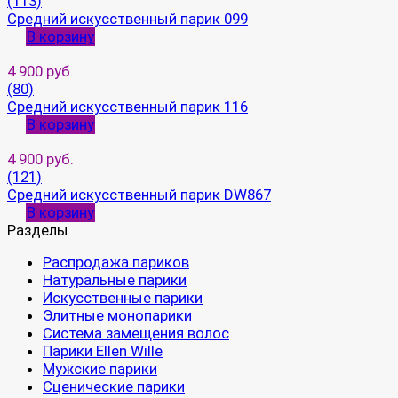
(113)
Средний искусственный парик 099
В корзину
4 900 руб.
(80)
Средний искусственный парик 116
В корзину
4 900 руб.
(121)
Средний искусственный парик DW867
В корзину
Разделы
Распродажа париков
Натуральные парики
Искусственные парики
Элитные монопарики
Система замещения волос
Парики Ellen Wille
Мужские парики
Сценические парики