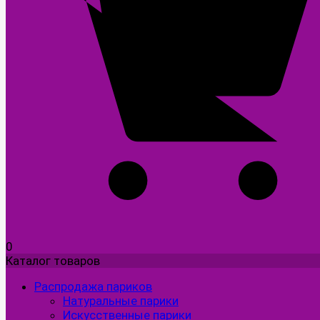
0
Каталог товаров
Распродажа париков
Натуральные парики
Искусственные парики