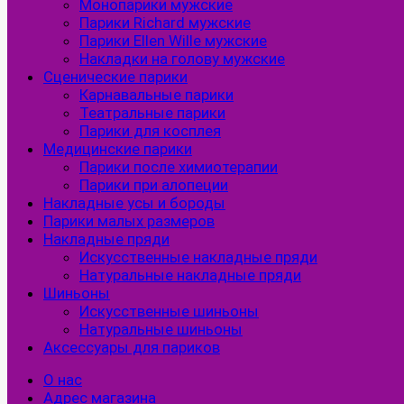
Монопарики мужские
Парики Richard мужские
Парики Ellen Wille мужские
Накладки на голову мужские
Сценические парики
Карнавальные парики
Театральные парики
Парики для косплея
Медицинские парики
Парики после химиотерапии
Парики при алопеции
Накладные усы и бороды
Парики малых размеров
Накладные пряди
Искусственные накладные пряди
Натуральные накладные пряди
Шиньоны
Искусственные шиньоны
Натуральные шиньоны
Аксессуары для париков
О нас
Адрес магазина