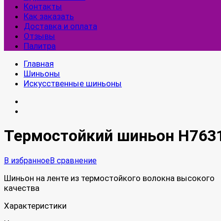
Контакты
Как заказать
Доставка и оплата
Отзывы
Палитра
Главная
Шиньоны
Искусственные шиньоны
Термостойкий шиньон H763
В избранное
В сравнение
Шиньон на ленте из термостойкого волокна высокого
качества
Характеристики