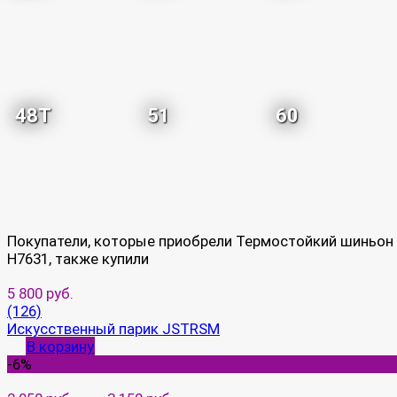
48T
51
60
Покупатели, которые приобрели Термостойкий шиньон
H7631, также купили
5 800 руб.
(126)
Искусственный парик JSTRSM
В корзину
-6%