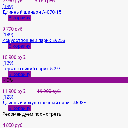
2 950 руб.
3 150 руб.
(149)
Длинный шиньон A-070-15
В корзину
9 790 руб.
(149)
Искусственный парик E9253
В корзину
10 900 руб.
(139)
Термостойкий парик 5097
В корзину
-40%
11 900 руб.
19 900 руб.
(123)
Длинный искусственный парик 4593E
В корзину
Рекомендуем посмотреть
4 850 руб.