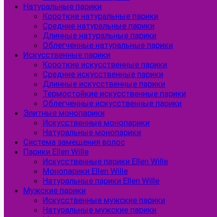
Натуральные парики
Короткие натуральные парики
Средние натуральные парики
Длинные натуральные парики
Облегченные натуральные парики
Искусственные парики
Короткие искусственные парики
Средние искусственные парики
Длинные искусственные парики
Термостойкие искусственные парики
Облегченные искусственные парики
Элитные монопарики
Искусственные монопарики
Натуральные монопарики
Система замещения волос
Парики Ellen Wille
Искусственные парики Ellen Wille
Монопарики Ellen Wille
Натуральные парики Ellen Wille
Мужские парики
Искусственные мужские парики
Натуральные мужские парики