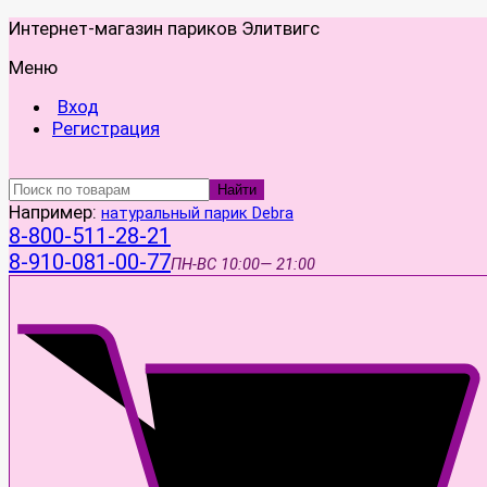
Интернет-магазин париков Элитвигс
Меню
Вход
Регистрация
Найти
Например:
натуральный парик Debra
8-800-511-28-21
8-910-081-00-77
ПН-ВС
10:00— 21:00