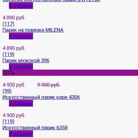
В корзину
4 890 руб.
(117)
Парик на повязке MILENA
В корзину
4 890 руб.
(119)
Парик мужской 396
В корзину
-51%
4 900 руб.
9 900 руб.
(99)
Искусственный парик каре 4306
В корзину
4 900 руб.
(119)
Искусственный парик 6358
В корзину