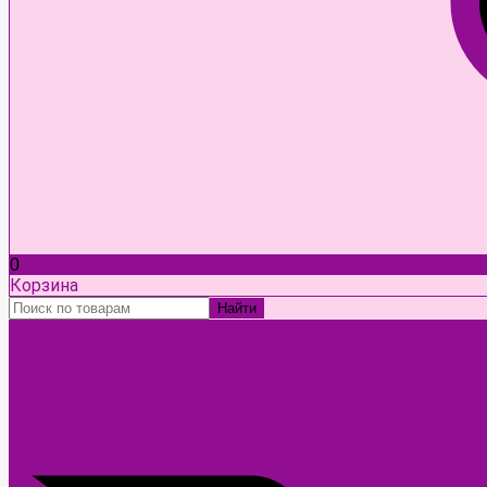
0
Корзина
Найти