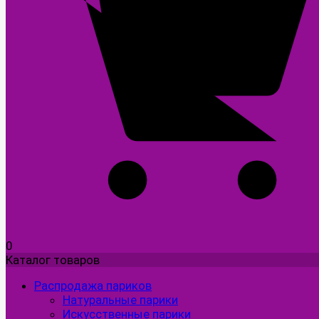
0
Каталог товаров
Распродажа париков
Натуральные парики
Искусственные парики