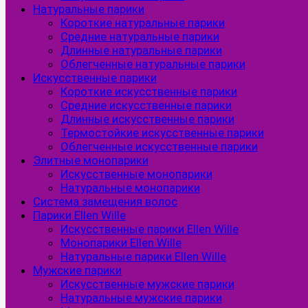
Натуральные парики
Короткие натуральные парики
Средние натуральные парики
Длинные натуральные парики
Облегченные натуральные парики
Искусственные парики
Короткие искусственные парики
Средние искусственные парики
Длинные искусственные парики
Термостойкие искусственные парики
Облегченные искусственные парики
Элитные монопарики
Искусственные монопарики
Натуральные монопарики
Система замещения волос
Парики Ellen Wille
Искусственные парики Ellen Wille
Монопарики Ellen Wille
Натуральные парики Ellen Wille
Мужские парики
Искусственные мужские парики
Натуральные мужские парики