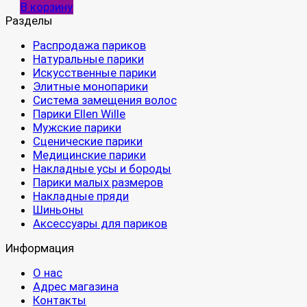
В корзину
Разделы
Распродажа париков
Натуральные парики
Искусственные парики
Элитные монопарики
Система замещения волос
Парики Ellen Wille
Мужские парики
Сценические парики
Медицинские парики
Накладные усы и бороды
Парики малых размеров
Накладные пряди
Шиньоны
Аксессуары для париков
Информация
О нас
Адрес магазина
Контакты