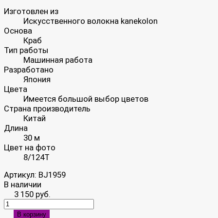
Изготовлен из
Искусственного волокна kanekolon
Основа
Краб
Тип работы
Машинная работа
Разработано
Япония
Цвета
Имеется большой выбор цветов
Страна производитель
Китай
Длина
30 м
Цвет на фото
8/124T
Артикул:
BJ1959
В наличии
3 150 руб.
В корзину