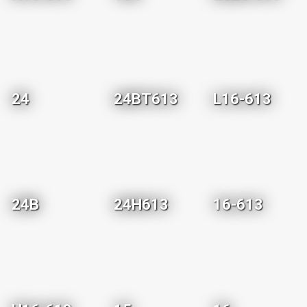
24
24BT613
L16-613
24B
24H613
16-613