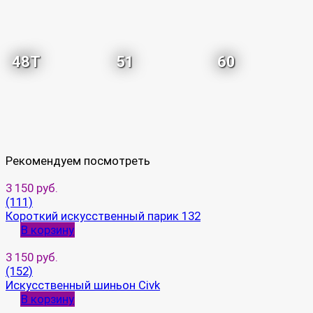
48T
51
60
Рекомендуем посмотреть
3 150 руб.
(111)
Короткий искусственный парик 132
В корзину
3 150 руб.
(152)
Искусственный шиньон Civk
В корзину