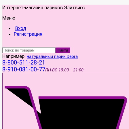
Интернет-магазин париков Элитвигс
Меню
Вход
Регистрация
Найти
Например:
натуральный парик Debra
8-800-511-28-21
8-910-081-00-77
ПН-ВС
10:00— 21:00