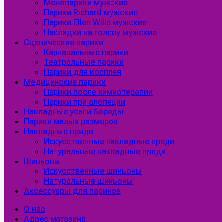
Монопарики мужские
Парики Richard мужские
Парики Ellen Wille мужские
Накладки на голову мужские
Сценические парики
Карнавальные парики
Театральные парики
Парики для косплея
Медицинские парики
Парики после химиотерапии
Парики при алопеции
Накладные усы и бороды
Парики малых размеров
Накладные пряди
Искусственные накладные пряди
Натуральные накладные пряди
Шиньоны
Искусственные шиньоны
Натуральные шиньоны
Аксессуары для париков
О нас
Адрес магазина