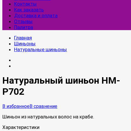
Контакты
Как заказать
Доставка и оплата
Отзывы
Палитра
Главная
Шиньоны
Натуральные шиньоны
Натуральный шиньон HM-
P702
В избранное
В сравнение
Шиньон из натуральных волос на крабе.
Характеристики