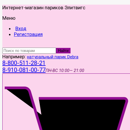
Интернет-магазин париков Элитвигс
Меню
Вход
Регистрация
Найти
Например:
натуральный парик Debra
8-800-511-28-21
8-910-081-00-77
ПН-ВС
10:00— 21:00