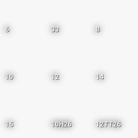
6
33
8
10
12
14
15
10H26
12TT26