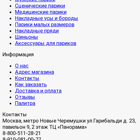
Сценические парики
Медицинские парики
Накладные усы и бороды
Парики малых размеров
Накладные пряди
Шиньоны
Аксессуары для париков
Информация
О нас
Адрес магазина
Контакты
Как заказать
Доставка и оплата
Отзывы
Палитра
Контакты
Москва, метро Новые Черемушки ул.Гарибальди д. 23,
павильон 9, 2 этаж ТЦ «Панорама»
8-800-511-28-21
8-910-081-00-77