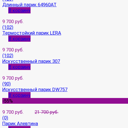
Длинный парик 64960AT
В корзину
9 700 руб.
(102)
Термостойкий парик LERA
В корзину
9 700 руб.
(102)
Искусственный парик 307
В корзину
9 700 руб.
(90)
Искусственный парик DW757
В корзину
-55%
9 700 руб.
21 700 руб.
(0)
Парик Алевтина