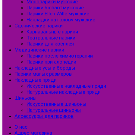
Монопарики мужские
Парики Richard мужские
Парики Ellen Wille мужские
Накладки на голову мужские
Сценические парики
Карнавальные парики
Театральные парики
Парики для косплея
Медицинские парики
Парики после химиотерапии
Парики при алопеции
Накладные усы и бороды
Парики малых размеров
Накладные пряди
Искусственные накладные пряди
Натуральные накладные пряди
Шиньоны
Искусственные шиньоны
Натуральные шиньоны
Аксессуары для париков
О нас
Адрес магазина