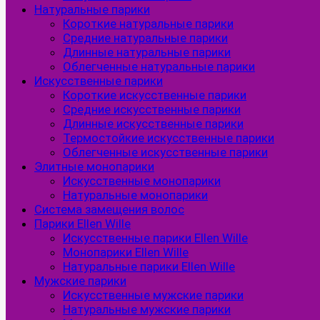
Натуральные парики
Короткие натуральные парики
Средние натуральные парики
Длинные натуральные парики
Облегченные натуральные парики
Искусственные парики
Короткие искусственные парики
Средние искусственные парики
Длинные искусственные парики
Термостойкие искусственные парики
Облегченные искусственные парики
Элитные монопарики
Искусственные монопарики
Натуральные монопарики
Система замещения волос
Парики Ellen Wille
Искусственные парики Ellen Wille
Монопарики Ellen Wille
Натуральные парики Ellen Wille
Мужские парики
Искусственные мужские парики
Натуральные мужские парики