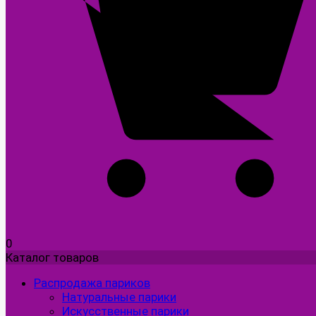
0
Каталог товаров
Распродажа париков
Натуральные парики
Искусственные парики