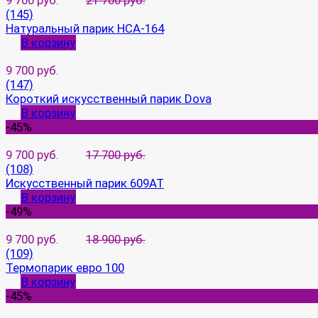
9 700 руб.
21 700 руб.
(145)
Натуральный парик HCA-164
В корзину
9 700 руб.
(147)
Короткий искусственный парик Dova
В корзину
-45%
9 700 руб.
17 700 руб.
(108)
Искусственный парик 609AT
В корзину
-49%
9 700 руб.
18 900 руб.
(109)
Термопарик евро 100
В корзину
-45%