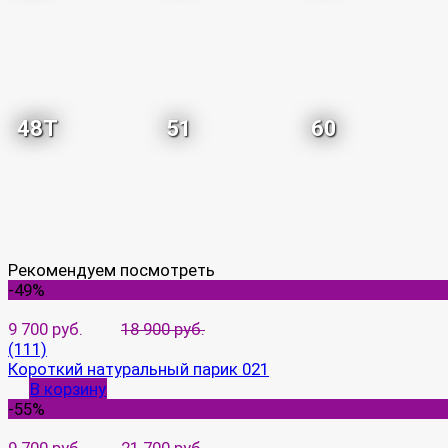
48T
51
60
Рекомендуем посмотреть
-49%
9 700 руб.
18 900 руб.
(111)
Короткий натуральный парик 021
В корзину
-55%