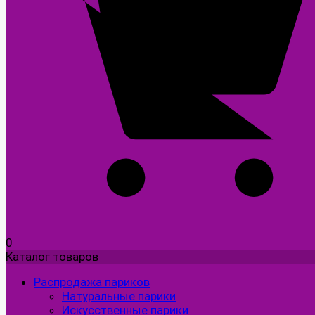
0
Каталог товаров
Распродажа париков
Натуральные парики
Искусственные парики