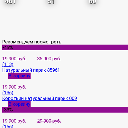
48T
51
60
Рекомендуем посмотреть
-45%
19 900 руб.
35 900 руб.
(113)
Натуральный парик 85961
В корзину
19 900 руб.
(136)
Короткий натуральный парик 009
В корзину
-33%
19 900 руб.
29 900 руб.
(156)