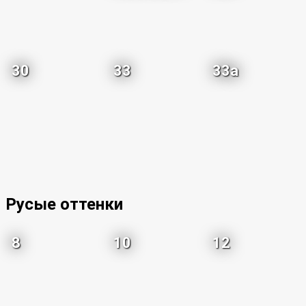
30
33
33a
Русые оттенки
8
10
12