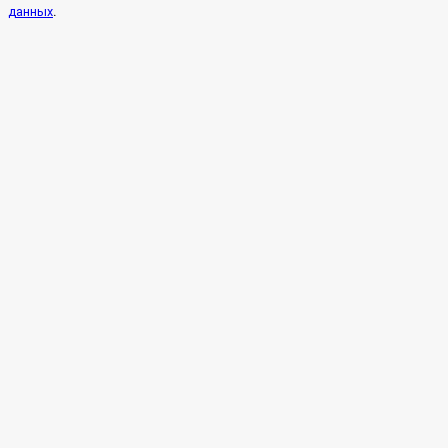
.
данных