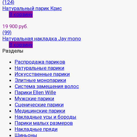
(124)
Натуральный парик Крис
В корзину
19 900 руб.
(99)
Натуральная накладка Jay mono
В корзину
Разделы
Распродажа париков
Натуральные парики
Искусственные парики
Элитные монопарики
Система замещения волос
Парики Ellen Wille
Мужские парики
Сценические парики
Медицинские парики
Накладные усы и бороды
Парики малых размеров
Накладные пряди
Шиньоны