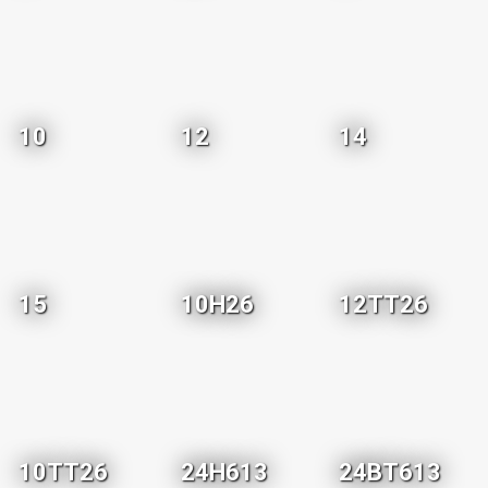
10
12
14
15
10H26
12TT26
10TT26
24H613
24BT613