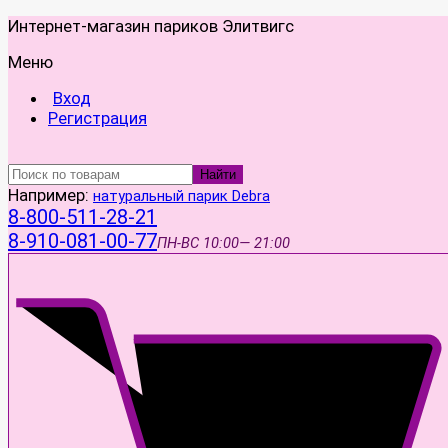
Интернет-магазин париков Элитвигс
Меню
Вход
Регистрация
Найти
Например:
натуральный парик Debra
8-800-511-28-21
8-910-081-00-77
ПН-ВС
10:00— 21:00