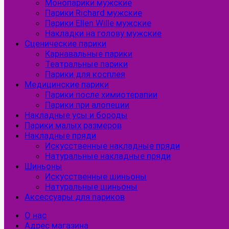
Монопарики мужские
Парики Richard мужские
Парики Ellen Wille мужские
Накладки на голову мужские
Сценические парики
Карнавальные парики
Театральные парики
Парики для косплея
Медицинские парики
Парики после химиотерапии
Парики при алопеции
Накладные усы и бороды
Парики малых размеров
Накладные пряди
Искусственные накладные пряди
Натуральные накладные пряди
Шиньоны
Искусственные шиньоны
Натуральные шиньоны
Аксессуары для париков
О нас
Адрес магазина