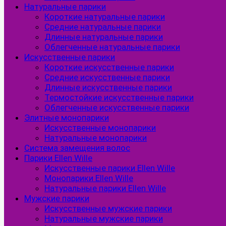
Натуральные парики
Короткие натуральные парики
Средние натуральные парики
Длинные натуральные парики
Облегченные натуральные парики
Искусственные парики
Короткие искусственные парики
Средние искусственные парики
Длинные искусственные парики
Термостойкие искусственные парики
Облегченные искусственные парики
Элитные монопарики
Искусственные монопарики
Натуральные монопарики
Система замещения волос
Парики Ellen Wille
Искусственные парики Ellen Wille
Монопарики Ellen Wille
Натуральные парики Ellen Wille
Мужские парики
Искусственные мужские парики
Натуральные мужские парики