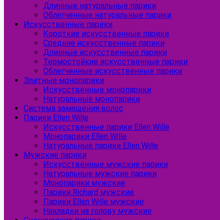
Длинные натуральные парики
Облегченные натуральные парики
Искусственные парики
Короткие искусственные парики
Средние искусственные парики
Длинные искусственные парики
Термостойкие искусственные парики
Облегченные искусственные парики
Элитные монопарики
Искусственные монопарики
Натуральные монопарики
Система замещения волос
Парики Ellen Wille
Искусственные парики Ellen Wille
Монопарики Ellen Wille
Натуральные парики Ellen Wille
Мужские парики
Искусственные мужские парики
Натуральные мужские парики
Монопарики мужские
Парики Richard мужские
Парики Ellen Wille мужские
Накладки на голову мужские