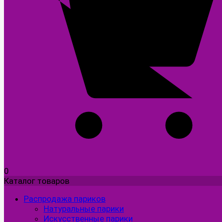
0
Каталог товаров
Распродажа париков
Натуральные парики
Искусственные парики