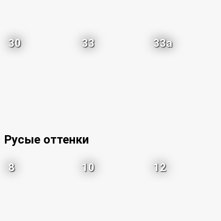
30
33
33a
Русые оттенки
8
10
12