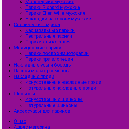
Монопарики мужские
Парики Richard мужские
Парики Ellen Wille мужские
Накладки на голову мужские
Сценические парики
Карнавальные парики
Театральные парики
Парики для косплея
Медицинские парики
Парики после химиотерапии
Парики при алопеции
Накладные усы и бороды
Парики малых размеров
Накладные пряди
Искусственные накладные пряди
Натуральные накладные пряди
Шиньоны
Искусственные шиньоны
Натуральные шиньоны
Аксессуары для париков
О нас
Адрес магазина