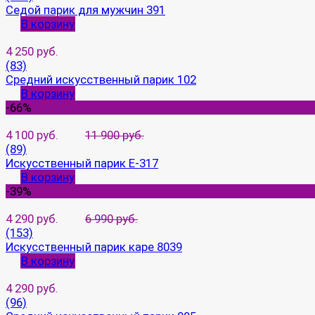
Седой парик для мужчин 391
В корзину
4 250 руб.
(83)
Средний искусственный парик 102
В корзину
-66%
4 100 руб.
11 900 руб.
(89)
Искусственный парик E-317
В корзину
-39%
4 290 руб.
6 990 руб.
(153)
Искусственный парик каре 8039
В корзину
4 290 руб.
(96)