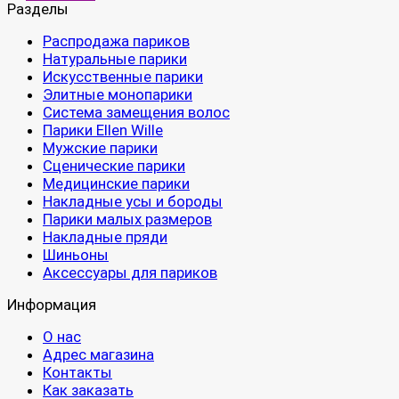
Разделы
Распродажа париков
Натуральные парики
Искусственные парики
Элитные монопарики
Система замещения волос
Парики Ellen Wille
Мужские парики
Сценические парики
Медицинские парики
Накладные усы и бороды
Парики малых размеров
Накладные пряди
Шиньоны
Аксессуары для париков
Информация
О нас
Адрес магазина
Контакты
Как заказать