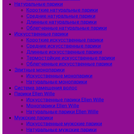
Натуральные парики
Короткие натуральные парики
Средние натуральные парики
Длинные натуральные парики
Облегченные натуральные парики
Искусственные парики
Короткие искусственные парики
Средние искусственные парики
Длинные искусственные парики
Термостойкие искусственные парики
Облегченные искусственные парики
Элитные монопарики
Искусственные монопарики
Натуральные монопарики
Система замещения волос
Парики Ellen Wille
Искусственные парики Ellen Wille
Монопарики Ellen Wille
Натуральные парики Ellen Wille
Мужские парики
Искусственные мужские парики
Натуральные мужские парики