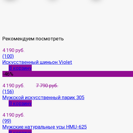
Рекомендуем посмотреть
4 190 руб.
(100)
Искусственный шиньон Violet
В корзину
-46%
4 190 руб.
7 790 руб.
(156)
Мужской искусственный парик 305
В корзину
4 190 руб.
(99)
Мужские натуральные усы HMU-625
В корзину