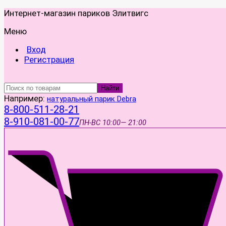
Интернет-магазин париков Элитвигс
Меню
Вход
Регистрация
Найти
Например:
натуральный парик Debra
8-800-511-28-21
8-910-081-00-77
ПН-ВС
10:00— 21:00