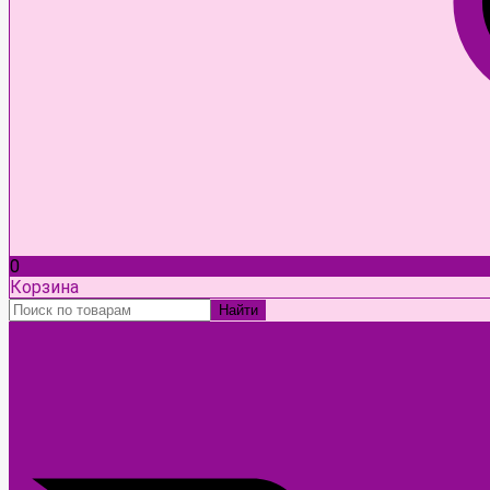
0
Корзина
Найти