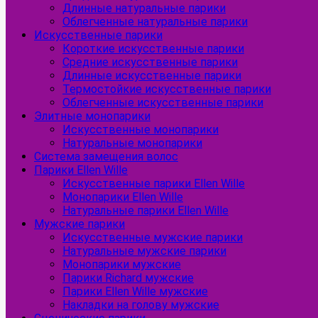
Длинные натуральные парики
Облегченные натуральные парики
Искусственные парики
Короткие искусственные парики
Средние искусственные парики
Длинные искусственные парики
Термостойкие искусственные парики
Облегченные искусственные парики
Элитные монопарики
Искусственные монопарики
Натуральные монопарики
Система замещения волос
Парики Ellen Wille
Искусственные парики Ellen Wille
Монопарики Ellen Wille
Натуральные парики Ellen Wille
Мужские парики
Искусственные мужские парики
Натуральные мужские парики
Монопарики мужские
Парики Richard мужские
Парики Ellen Wille мужские
Накладки на голову мужские