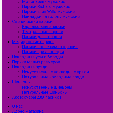
Монопарики мужские
Парики Richard мужские
Парики Ellen Wille мужские
Накладки на голову мужские
Сценические парики
Карнавальные парики
Театральные парики
Парики для косплея
Медицинские парики
Парики после химиотерапии
Парики при алопеции
Накладные усы и бороды
Парики малых размеров
Накладные пряди
Искусственные накладные пряди
Натуральные накладные пряди
Шиньоны
Искусственные шиньоны
Натуральные шиньоны
Аксессуары для париков
О нас
Адрес магазина