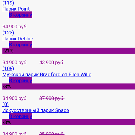
(119)
Парик Point
В корзину
34 900 руб.
(123)
Парик Debbie
В корзину
-21%
34 900 руб.
43 900 руб.
(108)
Мужской парик Bradford от Ellen Wille
В корзину
-8%
34 900 руб.
37 900 руб.
(0)
Искусственный парик Space
В корзину
-3%
34 900 руб.
35 900 руб.