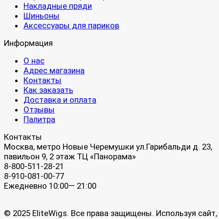
Накладные пряди
Шиньоны
Аксессуары для париков
Информация
О нас
Адрес магазина
Контакты
Как заказать
Доставка и оплата
Отзывы
Палитра
Контакты
Москва, метро Новые Черемушки ул.Гарибальди д. 23,
павильон 9, 2 этаж ТЦ «Панорама»
8-800-511-28-21
8-910-081-00-77
Ежедневно 10:00— 21:00
© 2025 EliteWigs. Все права защищены. Используя сайт,