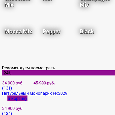
Mix
Mix
Mocca Mix
Pepper
Black
Рекомендуем посмотреть
-24%
34 900 руб.
45 900 руб.
(131)
Натуральный монопарик FRS029
В корзину
34 900 руб.
(134)