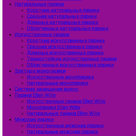
Натуральные парики
Короткие натуральные парики
Средние натуральные парики
Длинные натуральные парики
Облегченные натуральные парики
Искусственные парики
Короткие искусственные парики
Средние искусственные парики
Длинные искусственные парики
Термостойкие искусственные парики
Облегченные искусственные парики
Элитные монопарики
Искусственные монопарики
Натуральные монопарики
Система замещения волос
Парики Ellen Wille
Искусственные парики Ellen Wille
Монопарики Ellen Wille
Натуральные парики Ellen Wille
Мужские парики
Искусственные мужские парики
Натуральные мужские парики