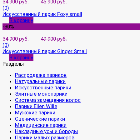
34 900 руб.
45 900 руб.
(0)
Искусственный парик Foxy small
В корзину
-30%
34 900 руб.
49 900 руб.
(0)
Искусственный парик Ginger Small
В корзину
Разделы
Распродажа париков
Натуральные парики
Искусственные парики
Элитные монопарики
Система замещения волос
Парики Ellen Wille
Мужские парики
Сценические парики
Медицинские парики
Накладные усы и бороды
Парики малых размеров