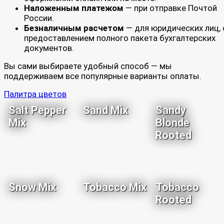
Наложенным платежом
— при отправке Почтой
России.
Безналичным расчетом
— для юридических лиц, 
предоставлением полного пакета бухгалтерских
документов.
Вы сами выбираете удобный способ — мы
поддерживаем все популярные варианты оплаты.
Палитра цветов
Salt Pepper
Sand Mix
Sandy
Mix
Blonde
Rooted
Snow Mix
Tobacco Mix
Tobacco
Rooted