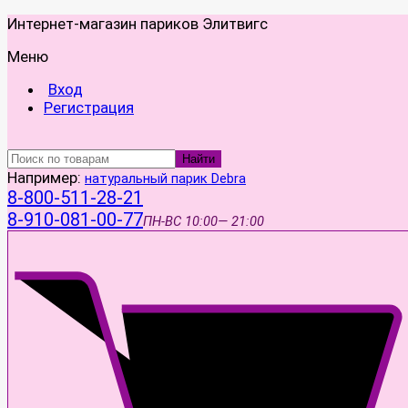
Интернет-магазин париков Элитвигс
Меню
Вход
Регистрация
Найти
Например:
натуральный парик Debra
8-800-511-28-21
8-910-081-00-77
ПН-ВС
10:00— 21:00