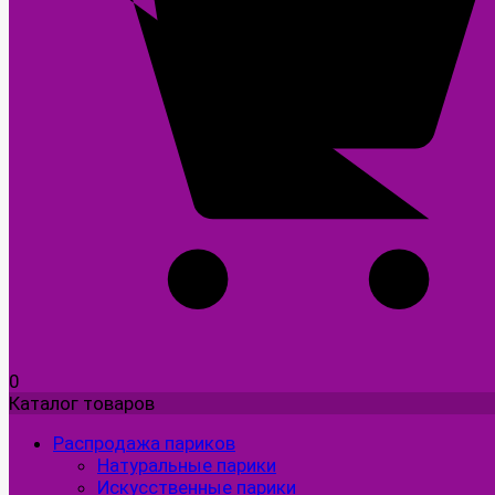
0
Каталог товаров
Распродажа париков
Натуральные парики
Искусственные парики