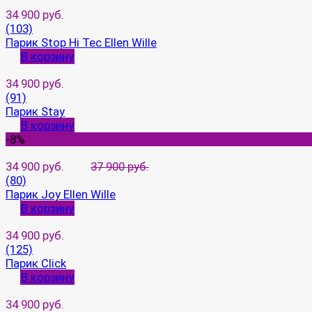
34 900 руб.
(103)
Парик Stop Hi Tec Ellen Wille
В корзину
34 900 руб.
(91)
Парик Stay
В корзину
-8%
34 900 руб.
37 900 руб.
(80)
Парик Joy Ellen Wille
В корзину
34 900 руб.
(125)
Парик Click
В корзину
34 900 руб.