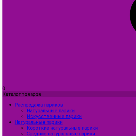
0
Каталог товаров
Распродажа париков
Натуральные парики
Искусственные парики
Натуральные парики
Короткие натуральные парики
Средние натуральные парики