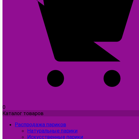
0
Каталог товаров
Распродажа париков
Натуральные парики
Искусственные парики