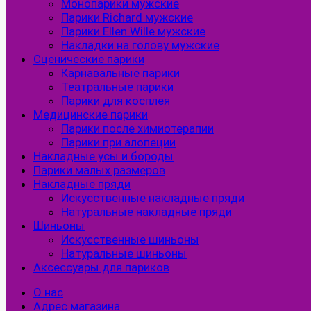
Монопарики мужские
Парики Richard мужские
Парики Ellen Wille мужские
Накладки на голову мужские
Сценические парики
Карнавальные парики
Театральные парики
Парики для косплея
Медицинские парики
Парики после химиотерапии
Парики при алопеции
Накладные усы и бороды
Парики малых размеров
Накладные пряди
Искусственные накладные пряди
Натуральные накладные пряди
Шиньоны
Искусственные шиньоны
Натуральные шиньоны
Аксессуары для париков
О нас
Адрес магазина