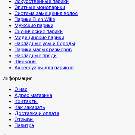
Искусственные парики
Элитные монопарики
Система замещения волос
Парики Ellen Wille
Мужские парики
Сценические парики
Медицинские парики
Накладные усы и бороды
Парики малых размеров
Накладные пряди
Шиньоны
Аксессуары для париков
Информация
О нас
Адрес магазина
Контакты
Как заказать
Доставка и оплата
Отзывы
Палитра