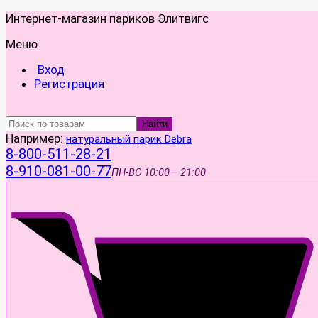
Интернет-магазин париков Элитвигс
Меню
Вход
Регистрация
Найти
Например:
натуральный парик Debra
8-800-511-28-21
8-910-081-00-77
ПН-ВС
10:00— 21:00