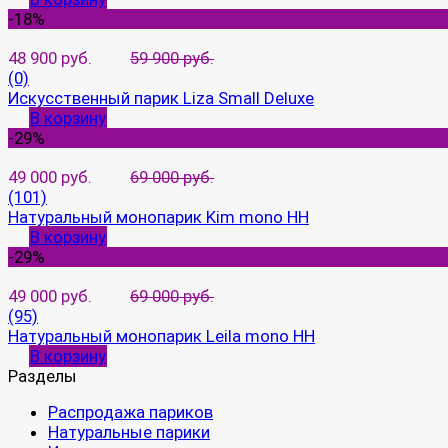
-18%
48 900 руб.
59 900 руб.
(0)
Искусственный парик Liza Small Deluxe
В корзину
-29%
49 000 руб.
69 000 руб.
(101)
Натуральный монопарик Kim mono HH
В корзину
-29%
49 000 руб.
69 000 руб.
(95)
Натуральный монопарик Leila mono HH
В корзину
Разделы
Распродажа париков
Натуральные парики