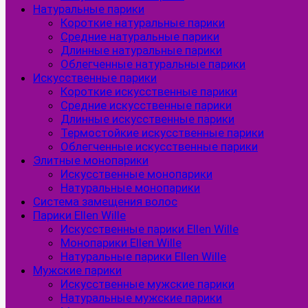
Натуральные парики
Короткие натуральные парики
Средние натуральные парики
Длинные натуральные парики
Облегченные натуральные парики
Искусственные парики
Короткие искусственные парики
Средние искусственные парики
Длинные искусственные парики
Термостойкие искусственные парики
Облегченные искусственные парики
Элитные монопарики
Искусственные монопарики
Натуральные монопарики
Система замещения волос
Парики Ellen Wille
Искусственные парики Ellen Wille
Монопарики Ellen Wille
Натуральные парики Ellen Wille
Мужские парики
Искусственные мужские парики
Натуральные мужские парики