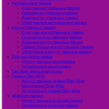
Натуральные парики
Короткие натуральные парики
Средние натуральные парики
Длинные натуральные парики
Облегченные натуральные парики
Искусственные парики
Короткие искусственные парики
Средние искусственные парики
Длинные искусственные парики
Термостойкие искусственные парики
Облегченные искусственные парики
Элитные монопарики
Искусственные монопарики
Натуральные монопарики
Система замещения волос
Парики Ellen Wille
Искусственные парики Ellen Wille
Монопарики Ellen Wille
Натуральные парики Ellen Wille
Мужские парики
Искусственные мужские парики
Натуральные мужские парики