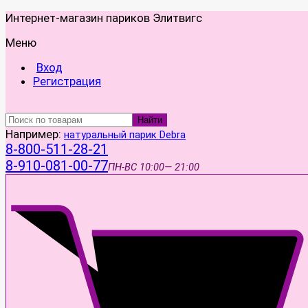
Интернет-магазин париков Элитвигс
Меню
Вход
Регистрация
Найти
Например:
натуральный парик Debra
8-800-511-28-21
8-910-081-00-77
ПН-ВС
10:00— 21:00