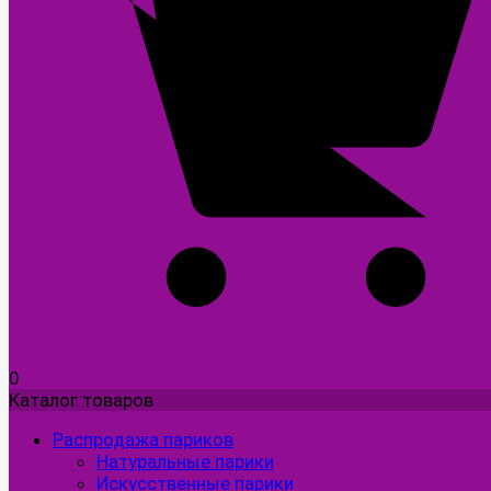
0
Каталог товаров
Распродажа париков
Натуральные парики
Искусственные парики