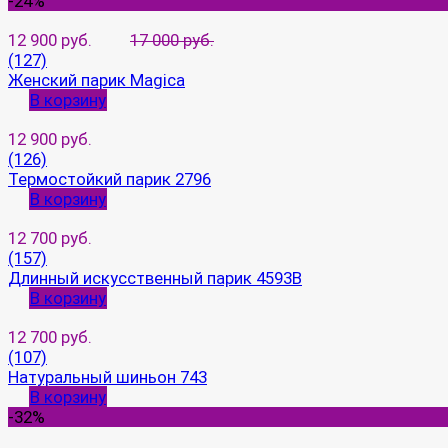
-24%
12 900 руб.
17 000 руб.
(127)
Женский парик Magica
В корзину
12 900 руб.
(126)
Термостойкий парик 2796
В корзину
12 700 руб.
(157)
Длинный искусственный парик 4593B
В корзину
12 700 руб.
(107)
Натуральный шиньон 743
В корзину
-32%