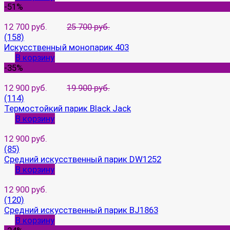
-51%
12 700 руб.
25 700 руб.
(158)
Искусственный монопарик 403
В корзину
-35%
12 900 руб.
19 900 руб.
(114)
Термостойкий парик Black Jack
В корзину
12 900 руб.
(85)
Средний искусственный парик DW1252
В корзину
12 900 руб.
(120)
Средний искусственный парик BJ1863
В корзину