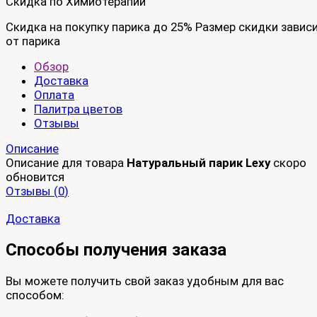
Скидка по Химиотерапии
Скидка на покупку парика до 25% Размер скидки завис
от парика
Обзор
Доставка
Оплата
Палитра цветов
Отзывы
Описание
Описание для товара
Натуральный парик Lexy
скоро
обновится
Отзывы (
0
)
Доставка
Способы получения заказа
Вы можете получить свой заказ удобным для вас
способом: