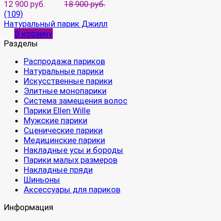
12 900 руб.
18 900 руб.
(109)
Натуральный парик Джилл
В корзину
Разделы
Распродажа париков
Натуральные парики
Искусственные парики
Элитные монопарики
Система замещения волос
Парики Ellen Wille
Мужские парики
Сценические парики
Медицинские парики
Накладные усы и бороды
Парики малых размеров
Накладные пряди
Шиньоны
Аксессуары для париков
Информация