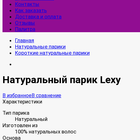
Контакты
Как заказать
Доставка и оплата
Отзывы
Палитра
Главная
Натуральные парики
Короткие натуральные парики
Натуральный парик Lexy
В избранное
В сравнение
Характеристики
Тип парика
Натуральный
Изготовлен из
100% натуральных волос
Основа