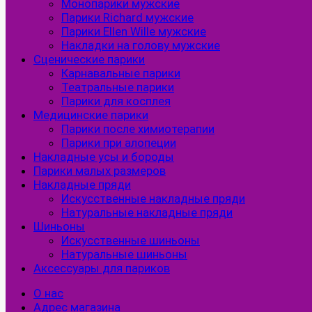
Монопарики мужские
Парики Richard мужские
Парики Ellen Wille мужские
Накладки на голову мужские
Сценические парики
Карнавальные парики
Театральные парики
Парики для косплея
Медицинские парики
Парики после химиотерапии
Парики при алопеции
Накладные усы и бороды
Парики малых размеров
Накладные пряди
Искусственные накладные пряди
Натуральные накладные пряди
Шиньоны
Искусственные шиньоны
Натуральные шиньоны
Аксессуары для париков
О нас
Адрес магазина