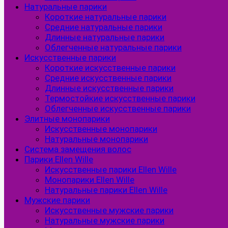
Натуральные парики
Короткие натуральные парики
Средние натуральные парики
Длинные натуральные парики
Облегченные натуральные парики
Искусственные парики
Короткие искусственные парики
Средние искусственные парики
Длинные искусственные парики
Термостойкие искусственные парики
Облегченные искусственные парики
Элитные монопарики
Искусственные монопарики
Натуральные монопарики
Система замещения волос
Парики Ellen Wille
Искусственные парики Ellen Wille
Монопарики Ellen Wille
Натуральные парики Ellen Wille
Мужские парики
Искусственные мужские парики
Натуральные мужские парики