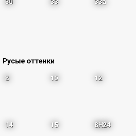
30
33
33a
Русые оттенки
8
10
12
14
15
8H24