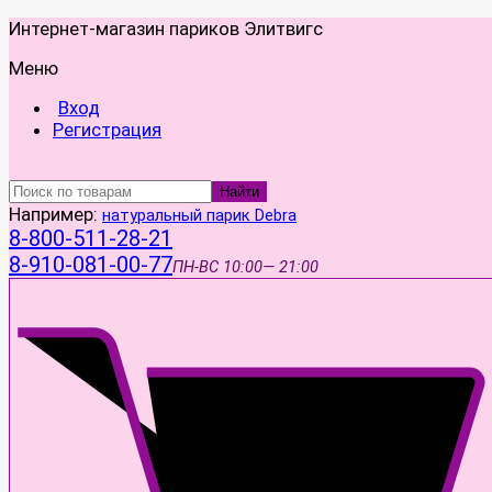
Интернет-магазин париков Элитвигс
Меню
Вход
Регистрация
Найти
Например:
натуральный парик Debra
8-800-511-28-21
8-910-081-00-77
ПН-ВС
10:00— 21:00