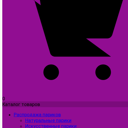
0
Каталог товаров
Распродажа париков
Натуральные парики
Искусственные парики