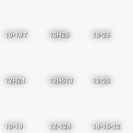
10-19T
10H26
10-26
12H24
12H613
12-26
10-19
12-124
14-16-12