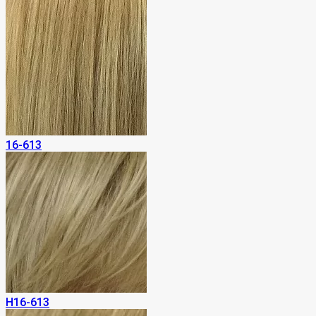
16-613
H16-613