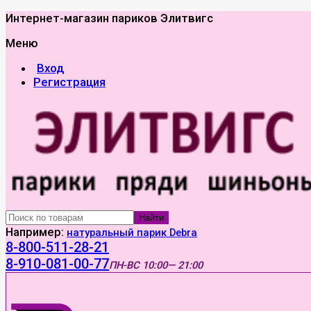
Интернет-магазин париков Элитвигс
Меню
Вход
Регистрация
Найти
Например:
натуральный парик Debra
8-800-511-28-21
8-910-081-00-77
ПН-ВС
10:00— 21:00