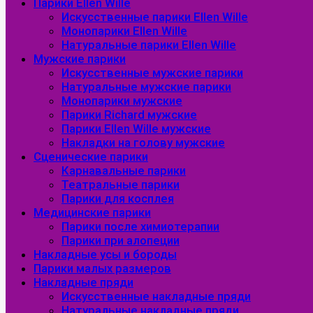
Парики Ellen Wille
Искусственные парики Ellen Wille
Монопарики Ellen Wille
Натуральные парики Ellen Wille
Мужские парики
Искусственные мужские парики
Натуральные мужские парики
Монопарики мужские
Парики Richard мужские
Парики Ellen Wille мужские
Накладки на голову мужские
Сценические парики
Карнавальные парики
Театральные парики
Парики для косплея
Медицинские парики
Парики после химиотерапии
Парики при алопеции
Накладные усы и бороды
Парики малых размеров
Накладные пряди
Искусственные накладные пряди
Натуральные накладные пряди