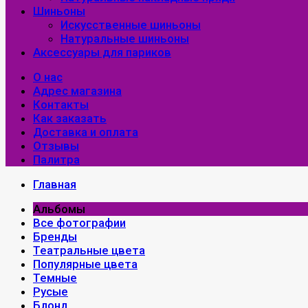
Шиньоны
Искусственные шиньоны
Натуральные шиньоны
Аксессуары для париков
О нас
Адрес магазина
Контакты
Как заказать
Доставка и оплата
Отзывы
Палитра
Главная
Альбомы
Все фотографии
Бренды
Театральные цвета
Популярные цвета
Темные
Русые
Блонд