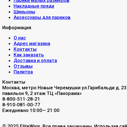
Парики малых размеров
Накладные пряди
Шиньоны
Аксессуары для париков
Информация
О нас
Адрес магазина
Контакты
Как заказать
Доставка и оплата
Отзывы
Палитра
Контакты
Москва, метро Новые Черемушки ул.Гарибальди д. 23
павильон 9, 2 этаж ТЦ «Панорама»
8-800-511-28-21
8-910-081-00-77
Ежедневно 10:00— 21:00
© 2025 EliteWigs. Все права защищены. Используя сай