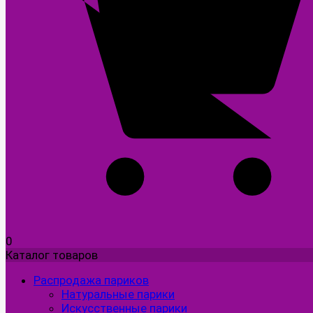
0
Каталог товаров
Распродажа париков
Натуральные парики
Искусственные парики