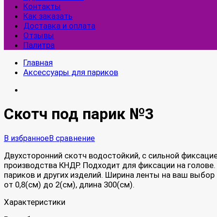
Контакты
Как заказать
Доставка и оплата
Отзывы
Палитра
Главная
Аксессуары для париков
Скотч под парик №3
В избранное
В сравнение
Двухсторонний скотч ​водостойкий​, с сильной фиксаци
производства КНДР. Подходит для фиксации на голове.​
париков и других изделий. Ширина ленты на ваш выбор
от 0,8(см) до 2(см), длина 300(см).​
Характеристики