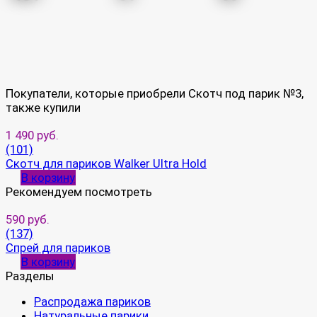
Покупатели, которые приобрели Скотч под парик №3,
также купили
1 490 руб.
(101)
Скотч для париков Walker Ultra Hold
В корзину
Рекомендуем посмотреть
590 руб.
(137)
Спрей для париков
В корзину
Разделы
Распродажа париков
Натуральные парики