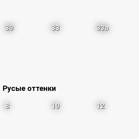
30
33
33a
Русые оттенки
8
10
12