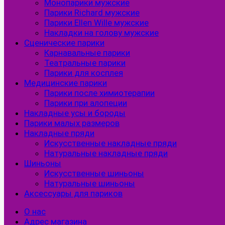
Монопарики мужские
Парики Richard мужские
Парики Ellen Wille мужские
Накладки на голову мужские
Сценические парики
Карнавальные парики
Театральные парики
Парики для косплея
Медицинские парики
Парики после химиотерапии
Парики при алопеции
Накладные усы и бороды
Парики малых размеров
Накладные пряди
Искусственные накладные пряди
Натуральные накладные пряди
Шиньоны
Искусственные шиньоны
Натуральные шиньоны
Аксессуары для париков
О нас
Адрес магазина