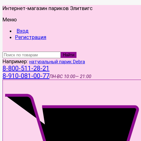
Интернет-магазин париков Элитвигс
Меню
Вход
Регистрация
Найти
Например:
натуральный парик Debra
8-800-511-28-21
8-910-081-00-77
ПН-ВС
10:00— 21:00