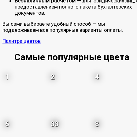
Безналичным расчетом
— для юридических лиц, 
предоставлением полного пакета бухгалтерских
документов.
Вы сами выбираете удобный способ — мы
поддерживаем все популярные варианты оплаты.
Палитра цветов
Самые популярные цвета
1
2
4
6
33
8