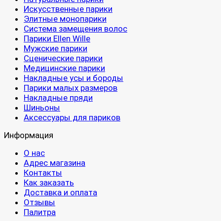
Искусственные парики
Элитные монопарики
Система замещения волос
Парики Ellen Wille
Мужские парики
Сценические парики
Медицинские парики
Накладные усы и бороды
Парики малых размеров
Накладные пряди
Шиньоны
Аксессуары для париков
Информация
О нас
Адрес магазина
Контакты
Как заказать
Доставка и оплата
Отзывы
Палитра