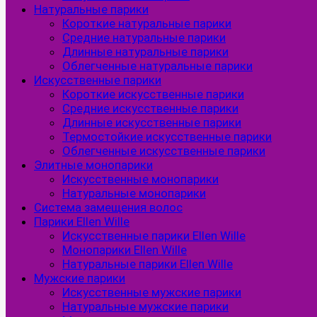
Натуральные парики
Короткие натуральные парики
Средние натуральные парики
Длинные натуральные парики
Облегченные натуральные парики
Искусственные парики
Короткие искусственные парики
Средние искусственные парики
Длинные искусственные парики
Термостойкие искусственные парики
Облегченные искусственные парики
Элитные монопарики
Искусственные монопарики
Натуральные монопарики
Система замещения волос
Парики Ellen Wille
Искусственные парики Ellen Wille
Монопарики Ellen Wille
Натуральные парики Ellen Wille
Мужские парики
Искусственные мужские парики
Натуральные мужские парики