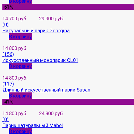
В корзину
-51%
14 700 руб.
29 900 руб.
(0)
Натуральный парик Georgina
В корзину
14 800 руб.
(156)
Искусственный монопарик CL01
В корзину
14 800 руб.
(117)
Длинный искусственный парик Susan
В корзину
-41%
14 800 руб.
24 900 руб.
(0)
Парик натуральный Mabel
В корзину