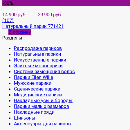
-50%
14 900 руб.
29 900 руб.
(107)
Натуральный парик 771421
В корзину
Разделы
Распродажа париков
Натуральные парики
Искусственные парики
Элитные монопарики
Система замещения волос
Парики Ellen Wille
Мужские парики
Сценические парики
Медицинские парики
Накладные усы и бороды
Парики малых размеров
Накладные пряди
Шиньоны
Аксессуары для париков