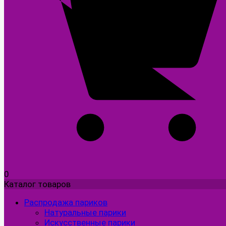
0
Каталог товаров
Распродажа париков
Натуральные парики
Искусственные парики