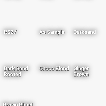
RS27
As Sample
Darksand
Dark Sand
Choco Blond
Ginger
Rooted
Brown
Brown Blond