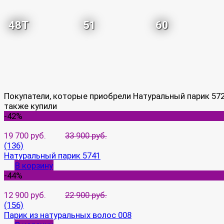
48T
51
60
Покупатели, которые приобрели Натуральный парик 572
также купили
-42%
19 700 руб.
33 900 руб.
(136)
Натуральный парик 5741
В корзину
-44%
12 900 руб.
22 900 руб.
(156)
Парик из натуральных волос 008