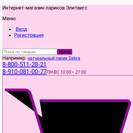
Интернет-магазин париков Элитвигс
Меню
Вход
Регистрация
Найти
Например:
натуральный парик Debra
8-800-511-28-21
8-910-081-00-77
ПН-ВС
10:00— 21:00