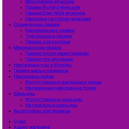
Монопарики мужские
Парики Richard мужские
Парики Ellen Wille мужские
Накладки на голову мужские
Сценические парики
Карнавальные парики
Театральные парики
Парики для косплея
Медицинские парики
Парики после химиотерапии
Парики при алопеции
Накладные усы и бороды
Парики малых размеров
Накладные пряди
Искусственные накладные пряди
Натуральные накладные пряди
Шиньоны
Искусственные шиньоны
Натуральные шиньоны
Аксессуары для париков
О нас
Адрес магазина