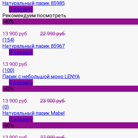
Натуральный парик 85985
В корзину
Рекомендуем посмотреть
-40%
13 900 руб.
22 990 руб.
(154)
Натуральный парик 85967
В корзину
13 900 руб.
(100)
Парик с небольшой моно LENYA
В корзину
-42%
13 900 руб.
23 900 руб.
(0)
Натуральный парик Mabel
В корзину
-50%
13 900 руб.
27 900 руб.