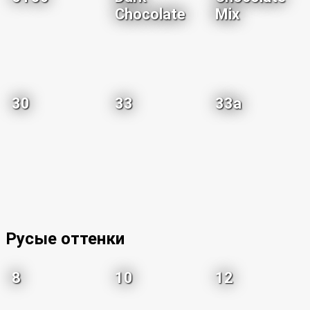
Chocolate
Mix
30
33
33a
Русые оттенки
8
10
12