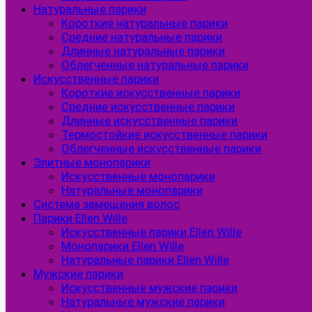
Натуральные парики
Короткие натуральные парики
Средние натуральные парики
Длинные натуральные парики
Облегченные натуральные парики
Искусственные парики
Короткие искусственные парики
Средние искусственные парики
Длинные искусственные парики
Термостойкие искусственные парики
Облегченные искусственные парики
Элитные монопарики
Искусственные монопарики
Натуральные монопарики
Система замещения волос
Парики Ellen Wille
Искусственные парики Ellen Wille
Монопарики Ellen Wille
Натуральные парики Ellen Wille
Мужские парики
Искусственные мужские парики
Натуральные мужские парики