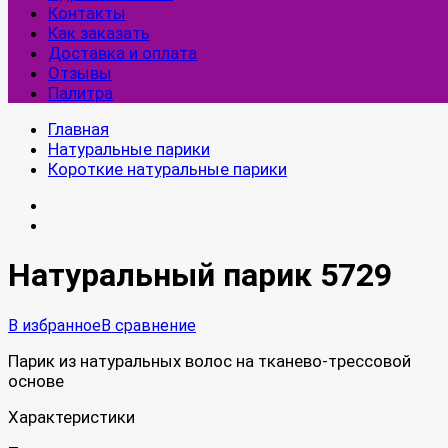
Контакты
Как заказать
Доставка и оплата
Отзывы
Палитра
Главная
Натуральные парики
Короткие натуральные парики
Натуральный парик 5729
В избранное
В сравнение
Парик из натуральных волос на тканево-трессовой
основе
Характеристики