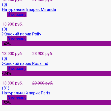
(0)
Натуральный парик Miranda
В корзину
13 900 руб.
(0)
Женский парик Polly
В корзину
-42%
13 900 руб.
23 900 руб.
(0)
Женский парик Rosalind
В корзину
-34%
13 800 руб.
20 900 руб.
(81)
Натуральный парик Paris
В корзину
-52%