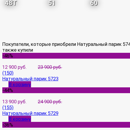
48T
51
60
Покупатели, которые приобрели Натуральный парик 574
также купили
-46%
12 900 руб.
23 900 руб.
(150)
Натуральный парик 5723
В корзину
-44%
13 900 руб.
24 900 руб.
(155)
Натуральный парик 5729
В корзину
-36%