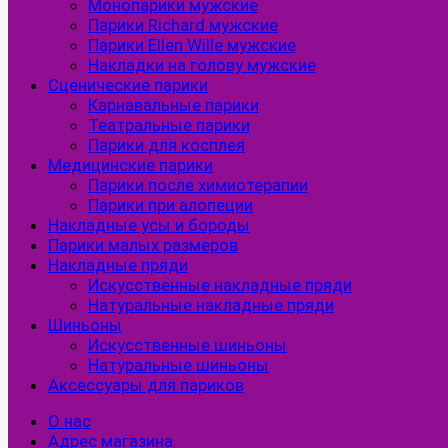
Монопарики мужские
Парики Richard мужские
Парики Ellen Wille мужские
Накладки на голову мужские
Сценические парики
Карнавальные парики
Театральные парики
Парики для косплея
Медицинские парики
Парики после химиотерапии
Парики при алопеции
Накладные усы и бороды
Парики малых размеров
Накладные пряди
Искусственные накладные пряди
Натуральные накладные пряди
Шиньоны
Искусственные шиньоны
Натуральные шиньоны
Аксессуары для париков
О нас
Адрес магазина