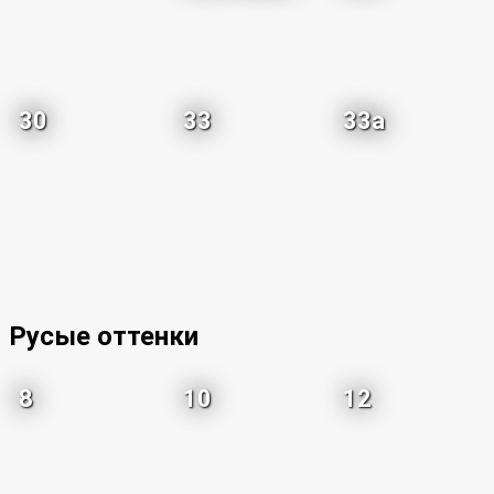
30
33
33a
Русые оттенки
8
10
12