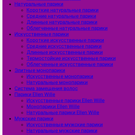
Натуральные парики
Короткие натуральные парики
Средние натуральные парики
Длинные натуральные парики
Облегченные натуральные парики
Искусственные парики
Короткие искусственные парики
Средние искусственные парики
Длинные искусственные парики
Термостойкие искусственные парики
Облегченные искусственные парики
Элитные монопарики
Искусственные монопарики
Натуральные монопарики
Система замещения волос
Парики Ellen Wille
Искусственные парики Ellen Wille
Монопарики Ellen Wille
Натуральные парики Ellen Wille
Мужские парики
Искусственные мужские парики
Натуральные мужские парики