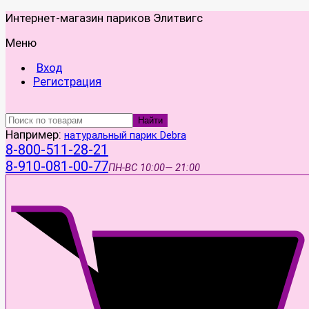
Интернет-магазин париков Элитвигс
Меню
Вход
Регистрация
Найти
Например:
натуральный парик Debra
8-800-511-28-21
8-910-081-00-77
ПН-ВС
10:00— 21:00