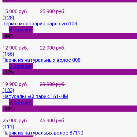
15 900 руб.
25 900 руб.
(128)
Термо монопарик каре evro103
В корзину
-44%
12 900 руб.
22 900 руб.
(156)
Парик из натуральных волос 008
В корзину
-33%
19 900 руб.
29 900 руб.
(133)
Натуральный парик 161-HM
В корзину
-44%
25 900 руб.
45 900 руб.
(111)
Парик из натуральых волос 87110