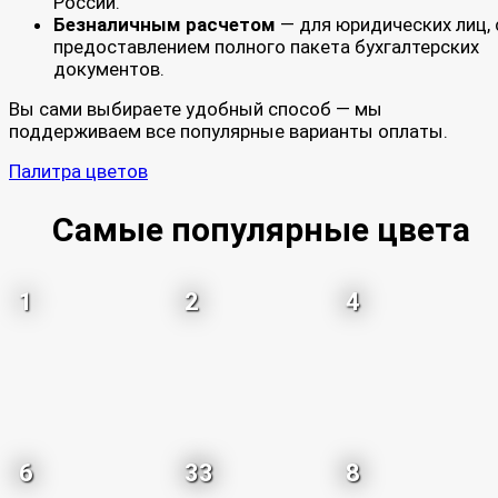
России.
Безналичным расчетом
— для юридических лиц, 
предоставлением полного пакета бухгалтерских
документов.
Вы сами выбираете удобный способ — мы
поддерживаем все популярные варианты оплаты.
Палитра цветов
Самые популярные цвета
1
2
4
6
33
8