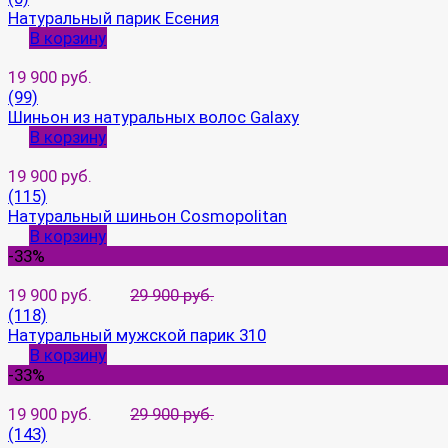
Натуральный парик Есения
В корзину
19 900 руб.
(99)
Шиньон из натуральных волос Galaxy
В корзину
19 900 руб.
(115)
Натуральный шиньон Cosmopolitan
В корзину
-33%
19 900 руб.
29 900 руб.
(118)
Натуральный мужской парик 310
В корзину
-33%
19 900 руб.
29 900 руб.
(143)