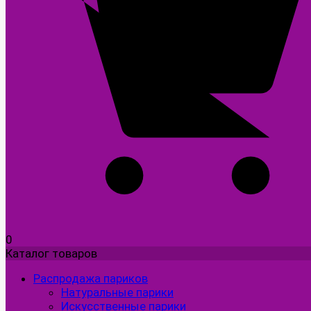
0
Каталог товаров
Распродажа париков
Натуральные парики
Искусственные парики