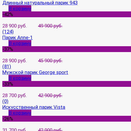
Длинный натуральный парик 943
В корзину
-42%
28 900 руб.
49 900 руб.
(124)
Парик Anne-1
В корзину
-37%
28 900 руб.
45 900 руб.
(81)
Мужской парик George sport
В корзину
-33%
28 700 руб.
42 900 руб.
(0)
Искусственный парик Vista
В корзину
-26%
31 700 руб.
42 900 руб.