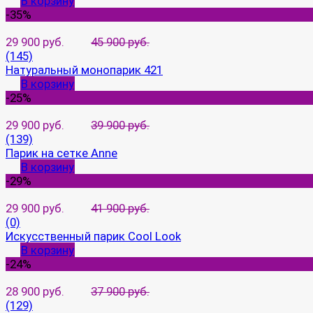
В корзину
-35%
29 900 руб.
45 900 руб.
(145)
Натуральный монопарик 421
В корзину
-25%
29 900 руб.
39 900 руб.
(139)
Парик на сетке Anne
В корзину
-29%
29 900 руб.
41 900 руб.
(0)
Искусственный парик Cool Look
В корзину
-24%
28 900 руб.
37 900 руб.
(129)