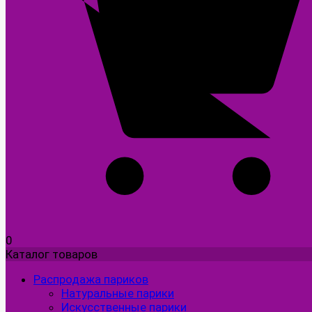
0
Каталог товаров
Распродажа париков
Натуральные парики
Искусственные парики