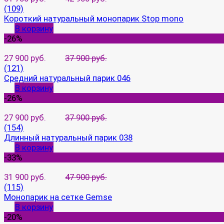
(109)
Короткий натуральный монопарик Stop mono
В корзину
-26%
27 900 руб.
37 900 руб.
(121)
Средний натуральный парик 046
В корзину
-26%
27 900 руб.
37 900 руб.
(154)
Длинный натуральный парик 038
В корзину
-33%
31 900 руб.
47 900 руб.
(115)
Монопарик на сетке Gemse
В корзину
-20%