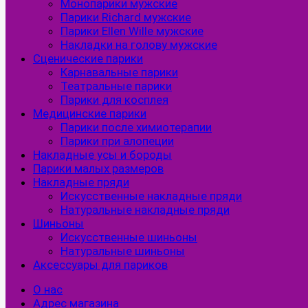
Монопарики мужские
Парики Richard мужские
Парики Ellen Wille мужские
Накладки на голову мужские
Сценические парики
Карнавальные парики
Театральные парики
Парики для косплея
Медицинские парики
Парики после химиотерапии
Парики при алопеции
Накладные усы и бороды
Парики малых размеров
Накладные пряди
Искусственные накладные пряди
Натуральные накладные пряди
Шиньоны
Искусственные шиньоны
Натуральные шиньоны
Аксессуары для париков
О нас
Адрес магазина