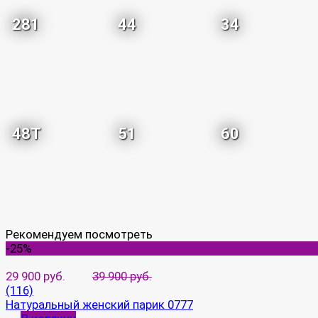
281
44
34
48T
51
60
Рекомендуем посмотреть
-25%
29 900 руб.
39 900 руб.
(116)
Натуральный женский парик 0777