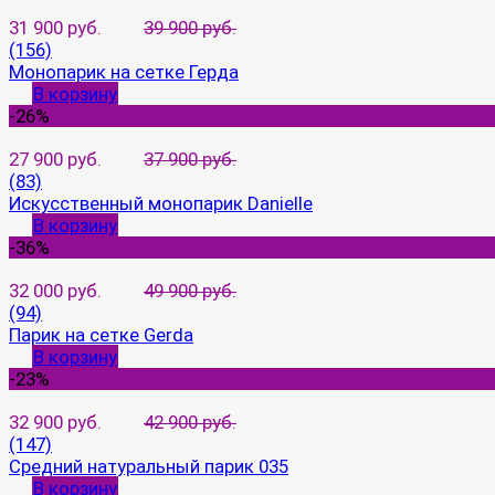
31 900 руб.
39 900 руб.
(156)
Монопарик на сетке Герда
В корзину
-26%
27 900 руб.
37 900 руб.
(83)
Искусственный монопарик Danielle
В корзину
-36%
32 000 руб.
49 900 руб.
(94)
Парик на сетке Gerda
В корзину
-23%
32 900 руб.
42 900 руб.
(147)
Средний натуральный парик 035
В корзину