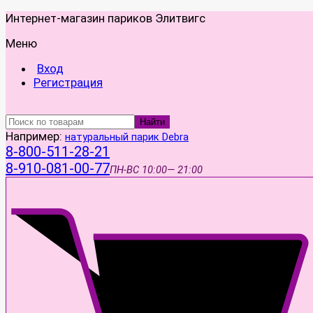
Интернет-магазин париков Элитвигс
Меню
Вход
Регистрация
Найти
Например:
натуральный парик Debra
8-800-511-28-21
8-910-081-00-77
ПН-ВС
10:00— 21:00