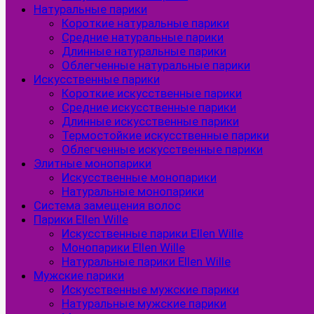
Натуральные парики
Короткие натуральные парики
Средние натуральные парики
Длинные натуральные парики
Облегченные натуральные парики
Искусственные парики
Короткие искусственные парики
Средние искусственные парики
Длинные искусственные парики
Термостойкие искусственные парики
Облегченные искусственные парики
Элитные монопарики
Искусственные монопарики
Натуральные монопарики
Система замещения волос
Парики Ellen Wille
Искусственные парики Ellen Wille
Монопарики Ellen Wille
Натуральные парики Ellen Wille
Мужские парики
Искусственные мужские парики
Натуральные мужские парики