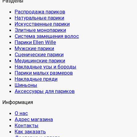
Разделы
Распродажа париков
Натуральные парики
Искусственные парики
Элитные монопарики
Система замещения волос
Парики Ellen Wille
Мужские парики
Сценические парики
Медицинские парики
Накладные усы и бороды
Парики малых размеров
Накладные пряди
Шиньоны
Аксессуары для париков
Информация
О нас
Адрес магазина
Контакты
Как заказать