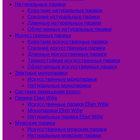
Натуральные парики
Короткие натуральные парики
Средние натуральные парики
Длинные натуральные парики
Облегченные натуральные парики
Искусственные парики
Короткие искусственные парики
Средние искусственные парики
Длинные искусственные парики
Термостойкие искусственные парики
Облегченные искусственные парики
Элитные монопарики
Искусственные монопарики
Натуральные монопарики
Система замещения волос
Парики Ellen Wille
Искусственные парики Ellen Wille
Монопарики Ellen Wille
Натуральные парики Ellen Wille
Мужские парики
Искусственные мужские парики
Натуральные мужские парики