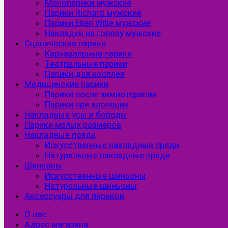
Монопарики мужские
Парики Richard мужские
Парики Ellen Wille мужские
Накладки на голову мужские
Сценические парики
Карнавальные парики
Театральные парики
Парики для косплея
Медицинские парики
Парики после химиотерапии
Парики при алопеции
Накладные усы и бороды
Парики малых размеров
Накладные пряди
Искусственные накладные пряди
Натуральные накладные пряди
Шиньоны
Искусственные шиньоны
Натуральные шиньоны
Аксессуары для париков
О нас
Адрес магазина