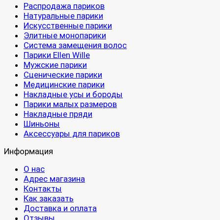
Распродажа париков
Натуральные парики
Искусственные парики
Элитные монопарики
Система замещения волос
Парики Ellen Wille
Мужские парики
Сценические парики
Медицинские парики
Накладные усы и бороды
Парики малых размеров
Накладные пряди
Шиньоны
Аксессуары для париков
Информация
О нас
Адрес магазина
Контакты
Как заказать
Доставка и оплата
Отзывы