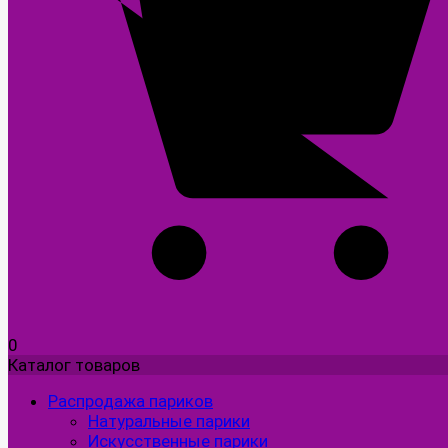
0
Каталог товаров
Распродажа париков
Натуральные парики
Искусственные парики