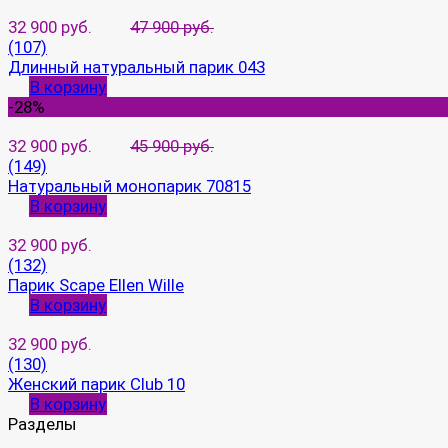
32 900 руб.
47 900 руб.
(107)
Длинный натуральный парик 043
В корзину
-28%
32 900 руб.
45 900 руб.
(149)
Натуральный монопарик 70815
В корзину
32 900 руб.
(132)
Парик Scape Ellen Wille
В корзину
32 900 руб.
(130)
Женский парик Club 10
В корзину
Разделы