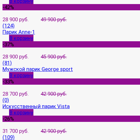
В корзину
-42%
28 900 руб.
49 900 руб.
(124)
Парик Anne-1
В корзину
-37%
28 900 руб.
45 900 руб.
(81)
Мужской парик George sport
В корзину
-33%
28 700 руб.
42 900 руб.
(0)
Искусственный парик Vista
В корзину
-26%
31 700 руб.
42 900 руб.
(109)