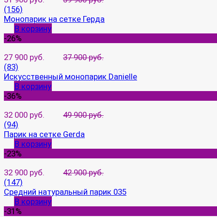
(156)
Монопарик на сетке Герда
В корзину
-26%
27 900 руб.
37 900 руб.
(83)
Искусственный монопарик Danielle
В корзину
-36%
32 000 руб.
49 900 руб.
(94)
Парик на сетке Gerda
В корзину
-23%
32 900 руб.
42 900 руб.
(147)
Средний натуральный парик 035
В корзину
-31%