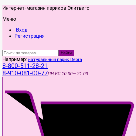
Интернет-магазин париков Элитвигс
Меню
Вход
Регистрация
Найти
Например:
натуральный парик Debra
8-800-511-28-21
8-910-081-00-77
ПН-ВС
10:00— 21:00