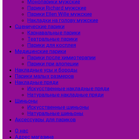
Монопарики мужские
Парики Richard мужские
Парики Ellen Wille мужские
Накладки на голову мужские
Сценические парики
Карнавальные парики
Театральные парики
Парики для косплея
Медицинские парики
Парики после химиотерапии
Парики при алопеции
Накладные усы и бороды
Парики малых размеров
Накладные пряди
Искусственные накладные пряди
Натуральные накладные пряди
Шиньоны
Искусственные шиньоны
Натуральные шиньоны
Аксессуары для париков
О нас
Адрес магазина