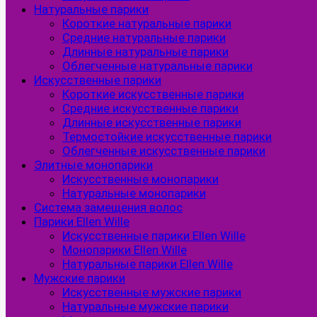
Натуральные парики
Короткие натуральные парики
Средние натуральные парики
Длинные натуральные парики
Облегченные натуральные парики
Искусственные парики
Короткие искусственные парики
Средние искусственные парики
Длинные искусственные парики
Термостойкие искусственные парики
Облегченные искусственные парики
Элитные монопарики
Искусственные монопарики
Натуральные монопарики
Система замещения волос
Парики Ellen Wille
Искусственные парики Ellen Wille
Монопарики Ellen Wille
Натуральные парики Ellen Wille
Мужские парики
Искусственные мужские парики
Натуральные мужские парики