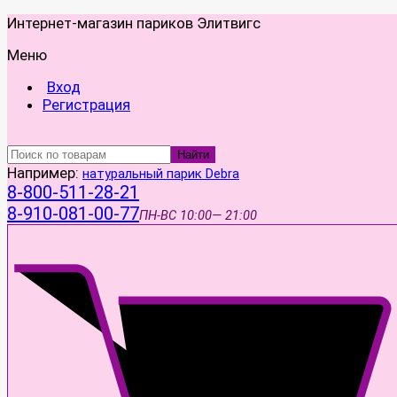
Интернет-магазин париков Элитвигс
Меню
Вход
Регистрация
Найти
Например:
натуральный парик Debra
8-800-511-28-21
8-910-081-00-77
ПН-ВС
10:00— 21:00