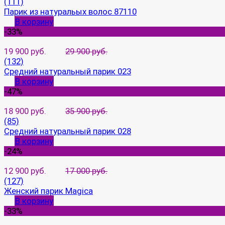
(111)
Парик из натуральых волос 87110
В корзину
-33%
19 900 руб.
29 900 руб.
(132)
Средний натуральный парик 023
В корзину
-47%
18 900 руб.
35 900 руб.
(85)
Средний натуральный парик 028
В корзину
-24%
12 900 руб.
17 000 руб.
(127)
Женский парик Magica
В корзину
-33%