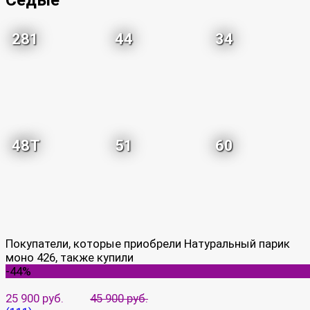
Седые
281
44
34
48T
51
60
Покупатели, которые приобрели Натуральный парик
моно 426, также купили
-44%
25 900 руб.
45 900 руб.