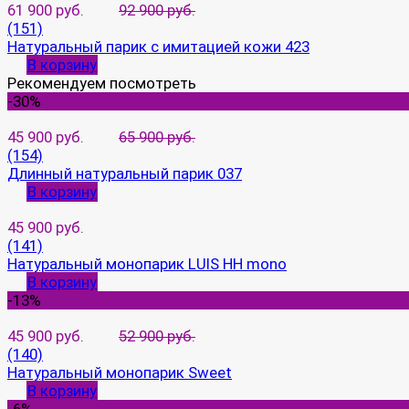
61 900 руб.
92 900 руб.
(151)
Натуральный парик с имитацией кожи 423
В корзину
Рекомендуем посмотреть
-30%
45 900 руб.
65 900 руб.
(154)
Длинный натуральный парик 037
В корзину
45 900 руб.
(141)
Натуральный монопарик LUIS HH mono
В корзину
-13%
45 900 руб.
52 900 руб.
(140)
Натуральный монопарик Sweet
В корзину