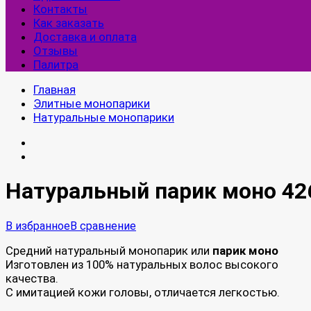
Контакты
Как заказать
Доставка и оплата
Отзывы
Палитра
Главная
Элитные монопарики
Натуральные монопарики
Натуральный парик моно 42
В избранное
В сравнение
Средний натуральный монопарик или
парик моно
Изготовлен из 100% натуральных волос высокого
качества.
С имитацией кожи головы, отличается легкостью.