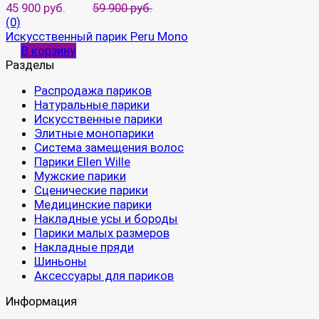
45 900 руб.
59 900 руб.
(0)
Искусственный парик Peru Mono
В корзину
Разделы
Распродажа париков
Натуральные парики
Искусственные парики
Элитные монопарики
Система замещения волос
Парики Ellen Wille
Мужские парики
Сценические парики
Медицинские парики
Накладные усы и бороды
Парики малых размеров
Накладные пряди
Шиньоны
Аксессуары для париков
Информация