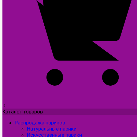
0
Каталог товаров
Распродажа париков
Натуральные парики
Искусственные парики