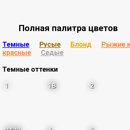
Полная палитра цветов
Темные
Русые
Блонд
Рыжие 
красные
Седые
Темные оттенки
1
1B
2