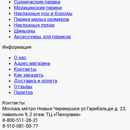
Сценические парики
Медицинские парики
Накладные усы и бороды
Парики малых размеров
Накладные пряди
Шиньоны
Аксессуары для париков
Информация
О нас
Адрес магазина
Контакты
Как заказать
Доставка и оплата
Отзывы
Палитра
Контакты
Москва, метро Новые Черемушки ул.Гарибальди д. 23,
павильон 9, 2 этаж ТЦ «Панорама»
8-800-511-28-21
8-910-081-00-77