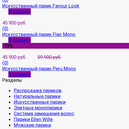
Искусственный парик Favour Look
В корзину
45 900 руб.
(0)
Искусственный парик Flair Mono
В корзину
-23%
45 900 руб.
59 900 руб.
(0)
Искусственный парик Peru Mono
В корзину
Разделы
Распродажа париков
Натуральные парики
Искусственные парики
Элитные монопарики
Система замещения волос
Парики Ellen Wille
Мужские парики