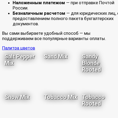
Наложенным платежом
— при отправке Почтой
России.
Безналичным расчетом
— для юридических лиц, 
предоставлением полного пакета бухгалтерских
документов.
Вы сами выбираете удобный способ — мы
поддерживаем все популярные варианты оплаты.
Палитра цветов
Salt Pepper
Sand Mix
Sandy
Mix
Blonde
Rooted
Snow Mix
Tobacco Mix
Tobacco
Rooted