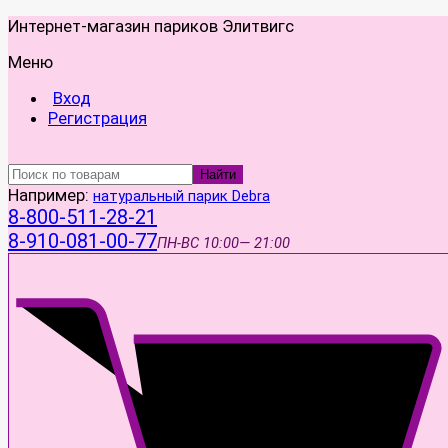
Интернет-магазин париков Элитвигс
Меню
Вход
Регистрация
Найти
Например:
натуральный парик Debra
8-800-511-28-21
8-910-081-00-77
ПН-ВС
10:00— 21:00