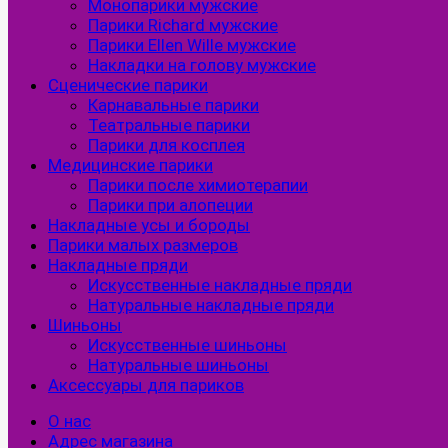
Монопарики мужские
Парики Richard мужские
Парики Ellen Wille мужские
Накладки на голову мужские
Сценические парики
Карнавальные парики
Театральные парики
Парики для косплея
Медицинские парики
Парики после химиотерапии
Парики при алопеции
Накладные усы и бороды
Парики малых размеров
Накладные пряди
Искусственные накладные пряди
Натуральные накладные пряди
Шиньоны
Искусственные шиньоны
Натуральные шиньоны
Аксессуары для париков
О нас
Адрес магазина