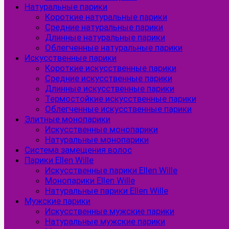
Натуральные парики
Короткие натуральные парики
Средние натуральные парики
Длинные натуральные парики
Облегченные натуральные парики
Искусственные парики
Короткие искусственные парики
Средние искусственные парики
Длинные искусственные парики
Термостойкие искусственные парики
Облегченные искусственные парики
Элитные монопарики
Искусственные монопарики
Натуральные монопарики
Система замещения волос
Парики Ellen Wille
Искусственные парики Ellen Wille
Монопарики Ellen Wille
Натуральные парики Ellen Wille
Мужские парики
Искусственные мужские парики
Натуральные мужские парики