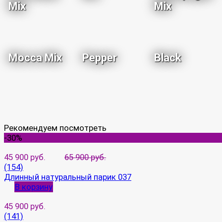
Mix
Mix
Mocca Mix
Pepper
Black
Рекомендуем посмотреть
-30%
45 900 руб.
65 900 руб.
(154)
Длинный натуральный парик 037
В корзину
45 900 руб.
(141)