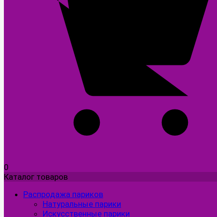
0
Каталог товаров
Распродажа париков
Натуральные парики
Искусственные парики