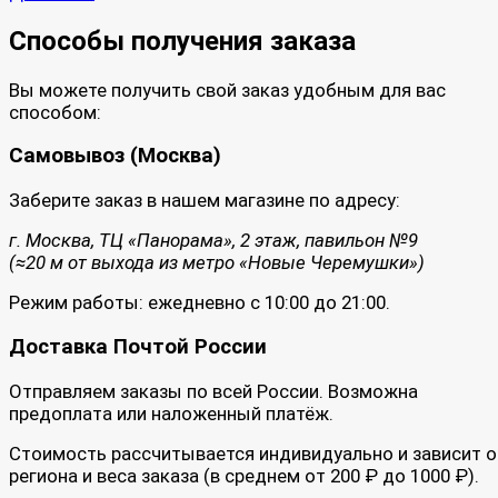
Способы получения заказа
Вы можете получить свой заказ удобным для вас
способом:
Самовывоз (Москва)
Заберите заказ в нашем магазине по адресу:
г. Москва, ТЦ «Панорама», 2 этаж, павильон №9
(≈20 м от выхода из метро «Новые Черемушки»)
Режим работы: ежедневно с 10:00 до 21:00.
Доставка Почтой России
Отправляем заказы по всей России. Возможна
предоплата или наложенный платёж.
Стоимость рассчитывается индивидуально и зависит о
региона и веса заказа (в среднем от 200 ₽ до 1000 ₽).