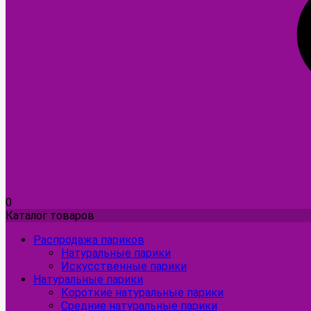
0
Каталог товаров
Распродажа париков
Натуральные парики
Искусственные парики
Натуральные парики
Короткие натуральные парики
Средние натуральные парики