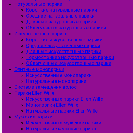
Натуральные парики
Короткие натуральные парики
Средние натуральные парики
Длинные натуральные парики
Облегченные натуральные парики
Искусственные парики
Короткие искусственные парики
Средние искусственные парики
Длинные искусственные парики
Термостойкие искусственные парики
Облегченные искусственные парики
Элитные монопарики
Искусственные монопарики
Натуральные монопарики
Система замещения волос
Парики Ellen Wille
Искусственные парики Ellen Wille
Монопарики Ellen Wille
Натуральные парики Ellen Wille
Мужские парики
Искусственные мужские парики
Натуральные мужские парики