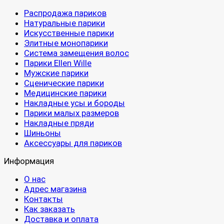
Распродажа париков
Натуральные парики
Искусственные парики
Элитные монопарики
Система замещения волос
Парики Ellen Wille
Мужские парики
Сценические парики
Медицинские парики
Накладные усы и бороды
Парики малых размеров
Накладные пряди
Шиньоны
Аксессуары для париков
Информация
О нас
Адрес магазина
Контакты
Как заказать
Доставка и оплата