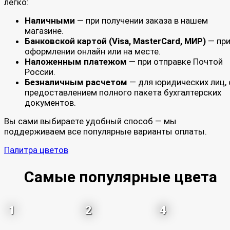
легко:
Наличными
— при получении заказа в нашем
магазине.
Банковской картой (Visa, MasterCard, МИР)
— пр
оформлении онлайн или на месте.
Наложенным платежом
— при отправке Почтой
России.
Безналичным расчетом
— для юридических лиц, 
предоставлением полного пакета бухгалтерских
документов.
Вы сами выбираете удобный способ — мы
поддерживаем все популярные варианты оплаты.
Палитра цветов
Самые популярные цвета
1
2
4