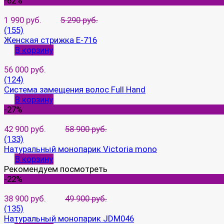
-62%
1 990 руб.
5 290 руб.
(155)
Женская стрижка E-716
В корзину
56 000 руб.
(124)
Система замещения волос Full Hand
В корзину
-27%
42 900 руб.
58 900 руб.
(133)
Натуральный монопарик Victoria mono
В корзину
Рекомендуем посмотреть
-22%
38 900 руб.
49 900 руб.
(135)
Натуральный монопарик JDM046