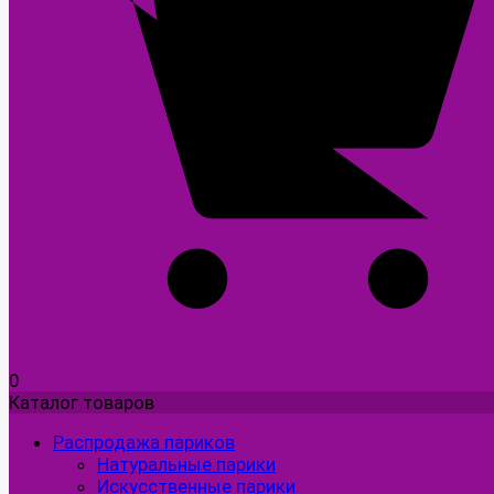
0
Каталог товаров
Распродажа париков
Натуральные парики
Искусственные парики