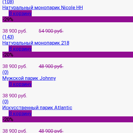
(108)
Натуральный монопарик Nicole HH
В корзину
-29%
38 900 руб.
54 900 руб.
(143)
Натуральный монопарик 218
В корзину
-20%
38 900 руб.
48 900 руб.
(0)
Мужской парик Johnny
В корзину
38 900 руб.
(0)
Искусственный парик Atlantic
В корзину
-20%
38 900 руб.
48 900 руб.