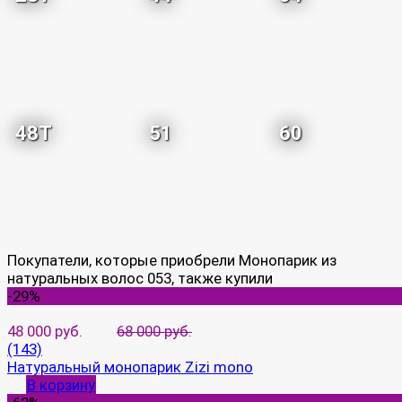
48T
51
60
Покупатели, которые приобрели Монопарик из
натуральных волос 053, также купили
-29%
48 000 руб.
68 000 руб.
(143)
Натуральный монопарик Zizi mono
В корзину