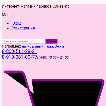
Интернет-магазин париков Элитвигс
Меню
Вход
Регистрация
Найти
Например:
натуральный парик Debra
8-800-511-28-21
8-910-081-00-77
ПН-ВС
10:00— 21:00