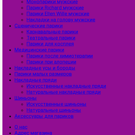
Монопарики мужские
Парики Richard мужские
Парики Ellen Wille мужские
Накладки на голову мужские
Сценические парики
Карнавальные парики
Театральные парики
Парики для косплея
Медицинские парики
Парики после химиотерапии
Парики при алопеции
Накладные усы и бороды
Парики малых размеров
Накладные пряди
Искусственные накладные пряди
Натуральные накладные пряди
Шиньоны
Искусственные шиньоны
Натуральные шиньоны
Аксессуары для париков
О нас
Адрес магазина