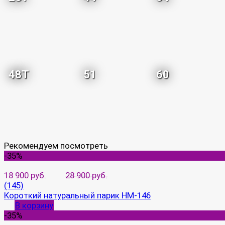
48T
51
60
Рекомендуем посмотреть
-35%
18 900 руб.
28 900 руб.
(145)
Короткий натуральный парик HM-146
В корзину
-35%