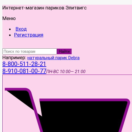
Интернет-магазин париков Элитвигс
Меню
Вход
Регистрация
Найти
Например:
натуральный парик Debra
8-800-511-28-21
8-910-081-00-77
ПН-ВС
10:00— 21:00