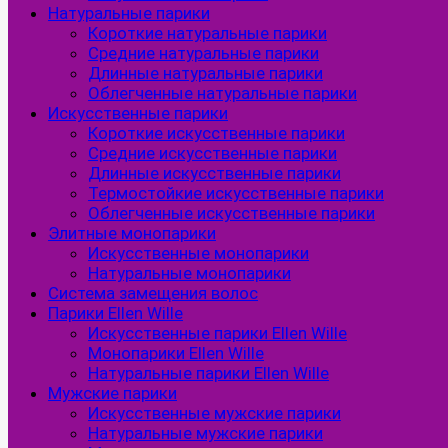
Натуральные парики
Короткие натуральные парики
Средние натуральные парики
Длинные натуральные парики
Облегченные натуральные парики
Искусственные парики
Короткие искусственные парики
Средние искусственные парики
Длинные искусственные парики
Термостойкие искусственные парики
Облегченные искусственные парики
Элитные монопарики
Искусственные монопарики
Натуральные монопарики
Система замещения волос
Парики Ellen Wille
Искусственные парики Ellen Wille
Монопарики Ellen Wille
Натуральные парики Ellen Wille
Мужские парики
Искусственные мужские парики
Натуральные мужские парики