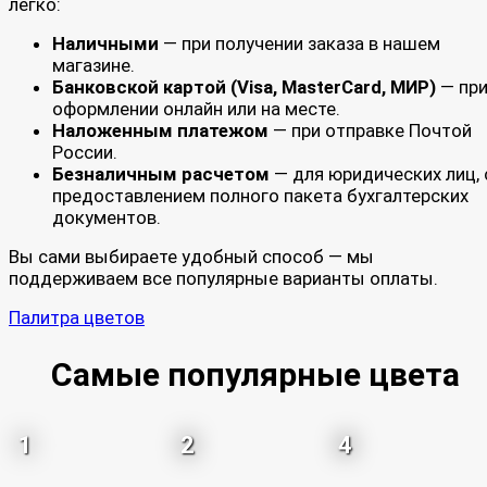
легко:
Наличными
— при получении заказа в нашем
магазине.
Банковской картой (Visa, MasterCard, МИР)
— пр
оформлении онлайн или на месте.
Наложенным платежом
— при отправке Почтой
России.
Безналичным расчетом
— для юридических лиц, 
предоставлением полного пакета бухгалтерских
документов.
Вы сами выбираете удобный способ — мы
поддерживаем все популярные варианты оплаты.
Палитра цветов
Самые популярные цвета
1
2
4