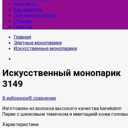
Контакты
Как заказать
Доставка и оплата
Отзывы
Палитра
Главная
Элитные монопарики
Искусственные монопарики
Искусственный монопарик
3149
В избранное
В сравнение
Изготовлен из волокна высокого качества kanekalon
Парик с шелковым темечком и имитацией кожи головы
Характеристики