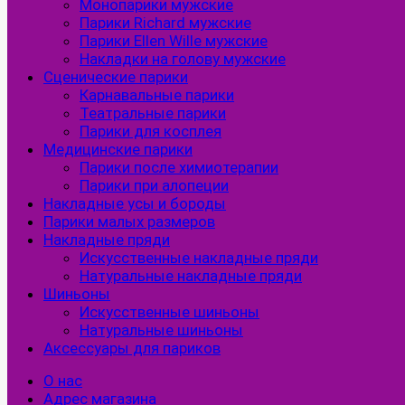
Монопарики мужские
Парики Richard мужские
Парики Ellen Wille мужские
Накладки на голову мужские
Сценические парики
Карнавальные парики
Театральные парики
Парики для косплея
Медицинские парики
Парики после химиотерапии
Парики при алопеции
Накладные усы и бороды
Парики малых размеров
Накладные пряди
Искусственные накладные пряди
Натуральные накладные пряди
Шиньоны
Искусственные шиньоны
Натуральные шиньоны
Аксессуары для париков
О нас
Адрес магазина