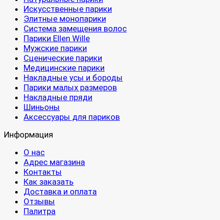
Искусственные парики
Элитные монопарики
Система замещения волос
Парики Ellen Wille
Мужские парики
Сценические парики
Медицинские парики
Накладные усы и бороды
Парики малых размеров
Накладные пряди
Шиньоны
Аксессуары для париков
Информация
О нас
Адрес магазина
Контакты
Как заказать
Доставка и оплата
Отзывы
Палитра