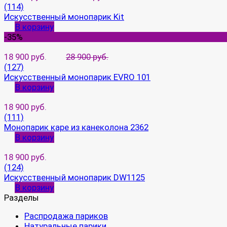
(114)
Искусственный монопарик Kit
В корзину
-35%
18 900 руб.
28 900 руб.
(127)
Искусственный монопарик EVRO 101
В корзину
18 900 руб.
(111)
Монопарик каре из канеколона 2362
В корзину
18 900 руб.
(124)
Искусственный монопарик DW1125
В корзину
Разделы
Распродажа париков
Натуральные парики