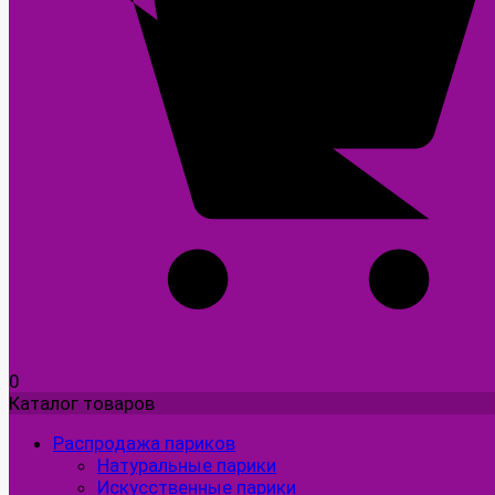
0
Каталог товаров
Распродажа париков
Натуральные парики
Искусственные парики