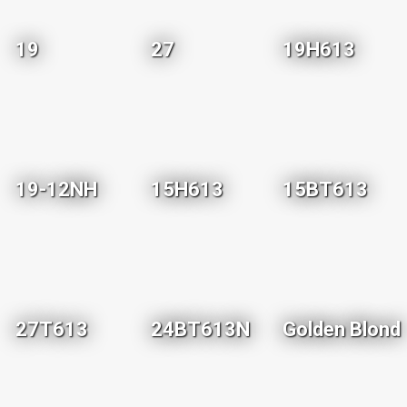
19
27
19H613
19-12NH
15H613
15BT613
27T613
24BT613N
Golden Blond