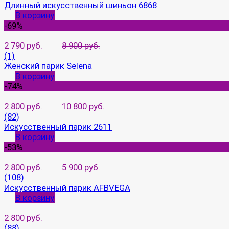
Длинный искусственный шиньон 6868
В корзину
-69%
2 790 руб.
8 900 руб.
(1)
Женский парик Selena
В корзину
-74%
2 800 руб.
10 800 руб.
(82)
Искусственный парик 2611
В корзину
-53%
2 800 руб.
5 900 руб.
(108)
Искусственный парик AFBVEGA
В корзину
2 800 руб.
(88)