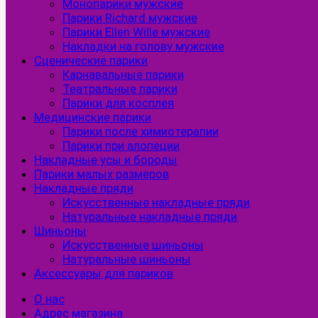
Монопарики мужские
Парики Richard мужские
Парики Ellen Wille мужские
Накладки на голову мужские
Сценические парики
Карнавальные парики
Театральные парики
Парики для косплея
Медицинские парики
Парики после химиотерапии
Парики при алопеции
Накладные усы и бороды
Парики малых размеров
Накладные пряди
Искусственные накладные пряди
Натуральные накладные пряди
Шиньоны
Искусственные шиньоны
Натуральные шиньоны
Аксессуары для париков
О нас
Адрес магазина