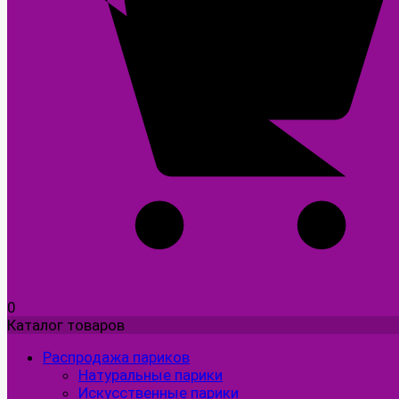
0
Каталог товаров
Распродажа париков
Натуральные парики
Искусственные парики