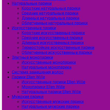
Натуральные парики
Короткие натуральные парики
Средние натуральные парики
Длинные натуральные парики
Облегченные натуральные парики
Искусственные парики
Короткие искусственные парики
Средние искусственные парики
Длинные искусственные парики
Термостойкие искусственные парики
Облегченные искусственные парики
Элитные монопарики
Искусственные монопарики
Натуральные монопарики
Система замещения волос
Парики Ellen Wille
Искусственные парики Ellen Wille
Монопарики Ellen Wille
Натуральные парики Ellen Wille
Мужские парики
Искусственные мужские парики
Натуральные мужские парики