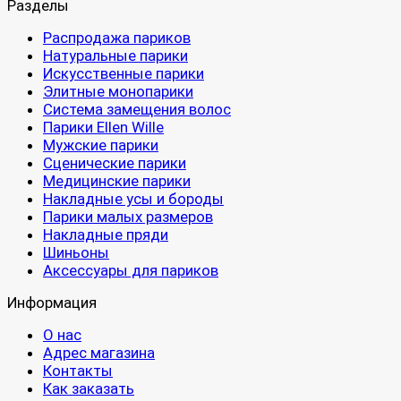
Разделы
Распродажа париков
Натуральные парики
Искусственные парики
Элитные монопарики
Система замещения волос
Парики Ellen Wille
Мужские парики
Сценические парики
Медицинские парики
Накладные усы и бороды
Парики малых размеров
Накладные пряди
Шиньоны
Аксессуары для париков
Информация
О нас
Адрес магазина
Контакты
Как заказать