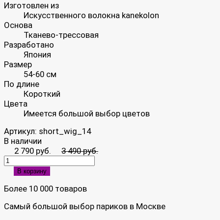
Изготовлен из
Искусственного волокна kanekolon
Основа
Тканево-трессовая
Разработано
Япония
Размер
54-60 см
По длине
Короткий
Цвета
Имеется большой выбор цветов
Артикул:
short_wig_14
В наличии
2 790 руб.
3 490 руб.
В корзину
Более 10 000 товаров
Самый большой выбор париков в Москве