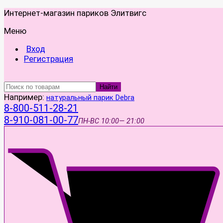
Интернет-магазин париков Элитвигс
Меню
Вход
Регистрация
Найти
Например:
натуральный парик Debra
8-800-511-28-21
8-910-081-00-77
ПН-ВС
10:00— 21:00