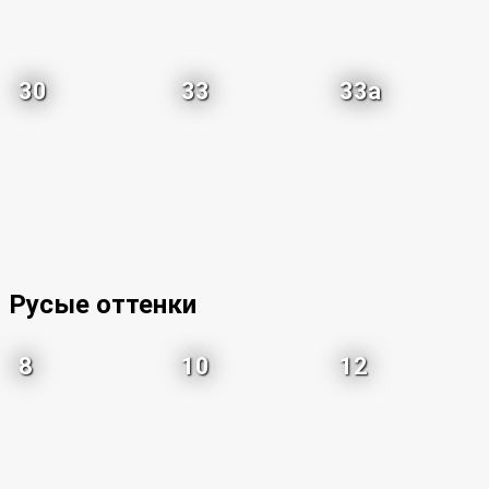
30
33
33a
Русые оттенки
8
10
12