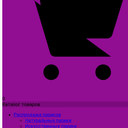
0
Каталог товаров
Распродажа париков
Натуральные парики
Искусственные парики