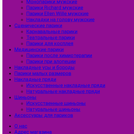
Монопарики мужские
Парики Richard мужские
Парики Ellen Wille мужские
Накладки на голову мужские
Сценические парики
Карнавальные парики
Театральные парики
Парики для косплея
Медицинские парики
Парики после химиотерапии
Парики при алопеции
Накладные усы и бороды
Парики малых размеров
Накладные пряди
Искусственные накладные пряди
Натуральные накладные пряди
Шиньоны
Искусственные шиньоны
Натуральные шиньоны
Аксессуары для париков
О нас
Адрес магазина