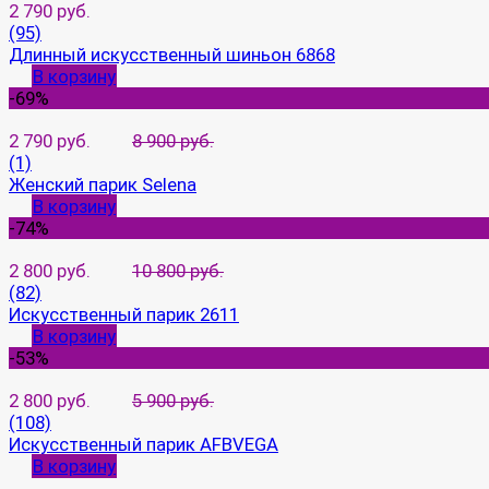
2 790 руб.
(95)
Длинный искусственный шиньон 6868
В корзину
-69%
2 790 руб.
8 900 руб.
(1)
Женский парик Selena
В корзину
-74%
2 800 руб.
10 800 руб.
(82)
Искусственный парик 2611
В корзину
-53%
2 800 руб.
5 900 руб.
(108)
Искусственный парик AFBVEGA
В корзину