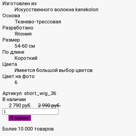
Изготовлен из
Искусственного волокна kanekolon
Основа
Тканево-трессовая
Разработано
Япония
Размер
54-60 см
По длине
Короткий
Цвета
Имеется большой выбор цветов
Цвет на фото
6
Артикул:
short_wig_36
В наличии
2 790 руб.
2 990 руб.
В корзину
Более 10 000 товаров