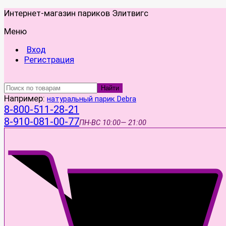
Интернет-магазин париков Элитвигс
Меню
Вход
Регистрация
Найти
Например:
натуральный парик Debra
8-800-511-28-21
8-910-081-00-77
ПН-ВС
10:00— 21:00