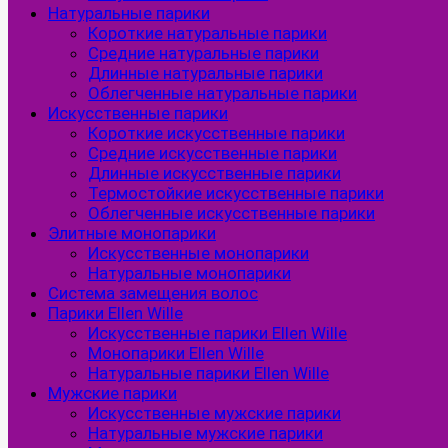
Натуральные парики
Короткие натуральные парики
Средние натуральные парики
Длинные натуральные парики
Облегченные натуральные парики
Искусственные парики
Короткие искусственные парики
Средние искусственные парики
Длинные искусственные парики
Термостойкие искусственные парики
Облегченные искусственные парики
Элитные монопарики
Искусственные монопарики
Натуральные монопарики
Система замещения волос
Парики Ellen Wille
Искусственные парики Ellen Wille
Монопарики Ellen Wille
Натуральные парики Ellen Wille
Мужские парики
Искусственные мужские парики
Натуральные мужские парики