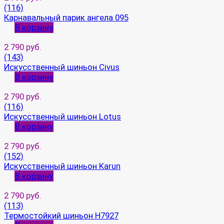
(116)
Карнавальный парик ангела 095
В корзину
2 790 руб.
(143)
Искусственный шиньон Civus
В корзину
2 790 руб.
(116)
Искусственный шиньон Lotus
В корзину
2 790 руб.
(152)
Искусственный шиньон Karun
В корзину
2 790 руб.
(113)
Термостойкий шиньон H7927