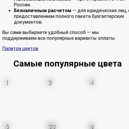
России.
Безналичным расчетом
— для юридических лиц, 
предоставлением полного пакета бухгалтерских
документов.
Вы сами выбираете удобный способ — мы
поддерживаем все популярные варианты оплаты.
Палитра цветов
Самые популярные цвета
1
2
4
6
33
8