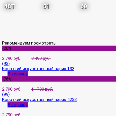
48T
51
60
Рекомендуем посмотреть
-20%
2 790 руб.
3 490 руб.
(93)
Короткий искусственный парик 133
В корзину
-76%
2 790 руб.
11 790 руб.
(99)
Короткий искусственный парик 4238
В корзину
2 790 руб.