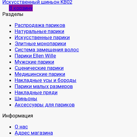
Искусственный шиньон KB02
В корзину
Разделы
Распродажа париков
Натуральные парики
Искусственные парики
Элитные монопарики
Система замещения волос
Парики Ellen Wille
Мужские парики
Сценические парики
Медицинские парики
Накладные усы и бороды
Парики малых размеров
Накладные пряди
Шиньоны
Аксессуары для париков
Информация
О нас
Адрес магазина