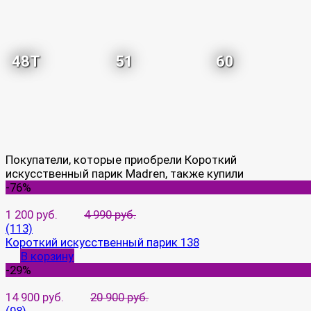
48T
51
60
Покупатели, которые приобрели Короткий
искусственный парик Madren, также купили
-76%
1 200 руб.
4 990 руб.
(113)
Короткий искусственный парик 138
В корзину
-29%
14 900 руб.
20 900 руб.