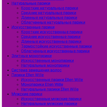
Натуральные парики
Короткие натуральные парики
Средние натуральные парики
Длинные натуральные парики
Облегченные натуральные парики
Искусственные парики
Короткие искусственные парики
Средние искусственные парики
Длинные искусственные парики
Термостойкие искусственные парики
Облегченные искусственные парики
Элитные монопарики
Искусственные монопарики
Натуральные монопарики
Система замещения волос
Парики Ellen Wille
Искусственные парики Ellen Wille
Монопарики Ellen Wille
Натуральные парики Ellen Wille
Мужские парики
Искусственные мужские парики
Натуральные мужские парики