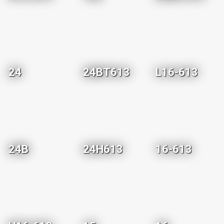
24
24BT613
L16-613
24B
24H613
16-613