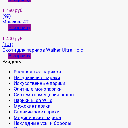
1 490 руб.
(99)
Манекен #2
В корзину
1 490 руб.
(101)
Скотч для париков Walker Ultra Hold
В корзину
Разделы
Распродажа париков
Натуральные парики
Искусственные парики
Элитные монопарики
Система замещения волос
Парики Ellen Wille
Мужские парики
Сценические парики
Медицинские парики
Накладные усы и бороды