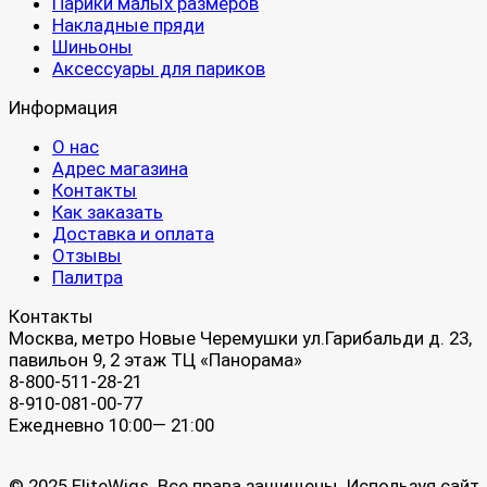
Парики малых размеров
Накладные пряди
Шиньоны
Аксессуары для париков
Информация
О нас
Адрес магазина
Контакты
Как заказать
Доставка и оплата
Отзывы
Палитра
Контакты
Москва, метро Новые Черемушки ул.Гарибальди д. 23,
павильон 9, 2 этаж ТЦ «Панорама»
8-800-511-28-21
8-910-081-00-77
Ежедневно 10:00— 21:00
© 2025 EliteWigs. Все права защищены. Используя сайт,