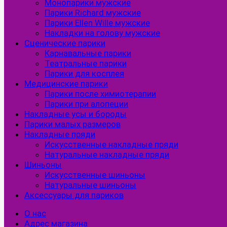
Монопарики мужские
Парики Richard мужские
Парики Ellen Wille мужские
Накладки на голову мужские
Сценические парики
Карнавальные парики
Театральные парики
Парики для косплея
Медицинские парики
Парики после химиотерапии
Парики при алопеции
Накладные усы и бороды
Парики малых размеров
Накладные пряди
Искусственные накладные пряди
Натуральные накладные пряди
Шиньоны
Искусственные шиньоны
Натуральные шиньоны
Аксессуары для париков
О нас
Адрес магазина