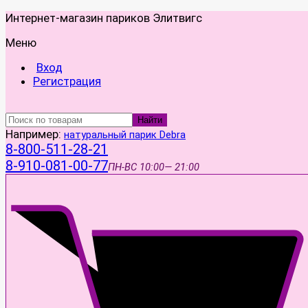
Интернет-магазин париков Элитвигс
Меню
Вход
Регистрация
Найти
Например:
натуральный парик Debra
8-800-511-28-21
8-910-081-00-77
ПН-ВС
10:00— 21:00