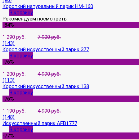
(98)
Короткий натуральный парик HM-160
В корзину
Рекомендуем посмотреть
-84%
1 290 руб.
7 900 руб.
(143)
Короткий искусственный парик 377
В корзину
-76%
1 200 руб.
4 990 руб.
(113)
Короткий искусственный парик 138
В корзину
-76%
1 190 руб.
4 990 руб.
(148)
Искусственный парик AFB1777
В корзину
-77%