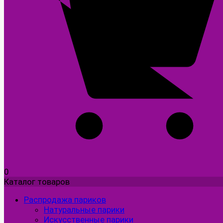
0
Каталог товаров
Распродажа париков
Натуральные парики
Искусственные парики