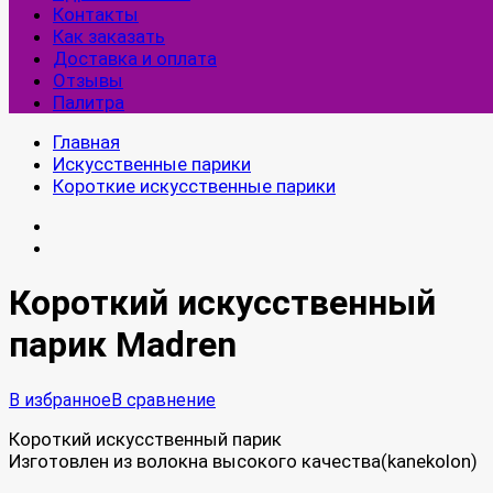
Контакты
Как заказать
Доставка и оплата
Отзывы
Палитра
Главная
Искусственные парики
Короткие искусственные парики
Короткий искусственный
парик Madren
В избранное
В сравнение
Короткий искусственный парик
Изготовлен из волокна высокого качества(kanekolon)