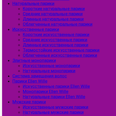
Натуральные парики
Короткие натуральные парики
Средние натуральные парики
Длинные натуральные парики
Облегченные натуральные парики
Искусственные парики
Короткие искусственные парики
Средние искусственные парики
Длинные искусственные парики
Термостойкие искусственные парики
Облегченные искусственные парики
Элитные монопарики
Искусственные монопарики
Натуральные монопарики
Система замещения волос
Парики Ellen Wille
Искусственные парики Ellen Wille
Монопарики Ellen Wille
Натуральные парики Ellen Wille
Мужские парики
Искусственные мужские парики
Натуральные мужские парики