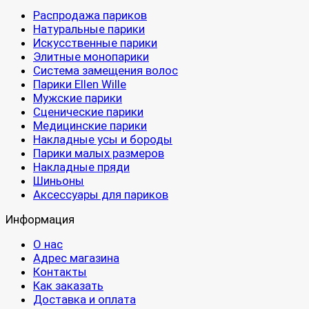
Распродажа париков
Натуральные парики
Искусственные парики
Элитные монопарики
Система замещения волос
Парики Ellen Wille
Мужские парики
Сценические парики
Медицинские парики
Накладные усы и бороды
Парики малых размеров
Накладные пряди
Шиньоны
Аксессуары для париков
Информация
О нас
Адрес магазина
Контакты
Как заказать
Доставка и оплата