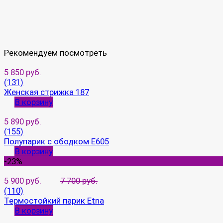
Рекомендуем посмотреть
5 850 руб.
(131)
Женская стрижка 187
В корзину
5 890 руб.
(155)
Полупарик с ободком E605
В корзину
-23%
5 900 руб.
7 700 руб.
(110)
Термостойкий парик Etna
В корзину