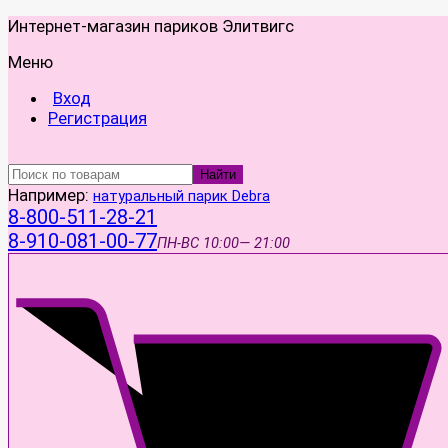
Интернет-магазин париков Элитвигс
Меню
Вход
Регистрация
Найти
Например:
натуральный парик Debra
8-800-511-28-21
8-910-081-00-77
ПН-ВС
10:00— 21:00