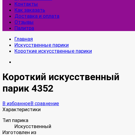
Контакты
Как заказать
Доставка и оплата
Отзывы
Палитра
Главная
Искусственные парики
Короткие искусственные парики
Короткий искусственный
парик 4352
В избранное
В сравнение
Характеристики
Тип парика
Искусственный
Изготовлен из