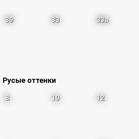
30
33
33a
Русые оттенки
8
10
12