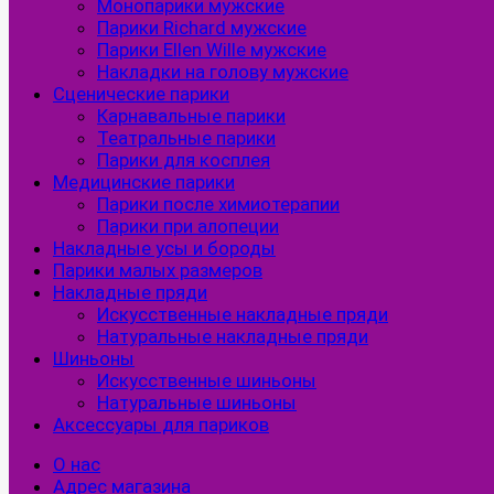
Монопарики мужские
Парики Richard мужские
Парики Ellen Wille мужские
Накладки на голову мужские
Сценические парики
Карнавальные парики
Театральные парики
Парики для косплея
Медицинские парики
Парики после химиотерапии
Парики при алопеции
Накладные усы и бороды
Парики малых размеров
Накладные пряди
Искусственные накладные пряди
Натуральные накладные пряди
Шиньоны
Искусственные шиньоны
Натуральные шиньоны
Аксессуары для париков
О нас
Адрес магазина