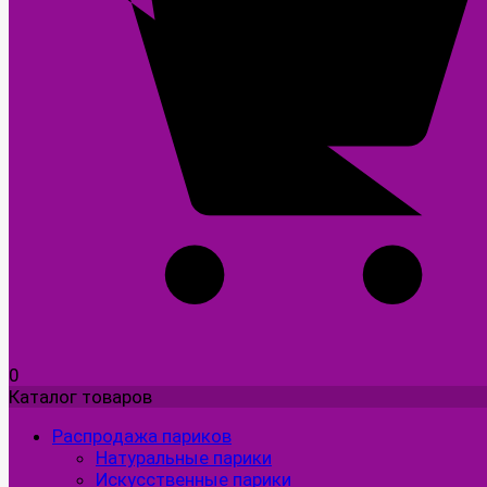
0
Каталог товаров
Распродажа париков
Натуральные парики
Искусственные парики