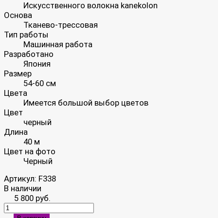
Искусственного волокна kanekolon
Основа
Тканево-трессовая
Тип работы
Машинная работа
Разработано
Япония
Размер
54-60 см
Цвета
Имеется большой выбор цветов
Цвет
черный
Длина
40 м
Цвет на фото
Черный
Артикул:
F338
В наличии
5 800 руб.