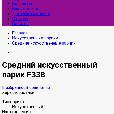
Контакты
Как заказать
Доставка и оплата
Отзывы
Палитра
Главная
Искусственные парики
Средние искусственные парики
Средний искусственный
парик F338
В избранное
В сравнение
Характеристики
Тип парика
Искусственный
Изготовлен из