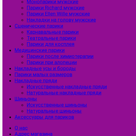
Монопарики мужские
Парики Richard мужские
Парики Ellen Wille мужские
Накладки на голову мужские
Сценические парики
Карнавальные парики
Театральные парики
Парики для косплея
Медицинские парики
Парики после химиотерапии
Парики при алопеции
Накладные усы и бороды
Парики малых размеров
Накладные пряди
Искусственные накладные пряди
Натуральные накладные пряди
Шиньоны
Искусственные шиньоны
Натуральные шиньоны
Аксессуары для париков
О нас
Адрес магазина