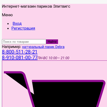
Интернет-магазин париков Элитвигс
Меню
Вход
Регистрация
Найти
Например:
натуральный парик Debra
8-800-511-28-21
8-910-081-00-77
ПН-ВС
10:00— 21:00