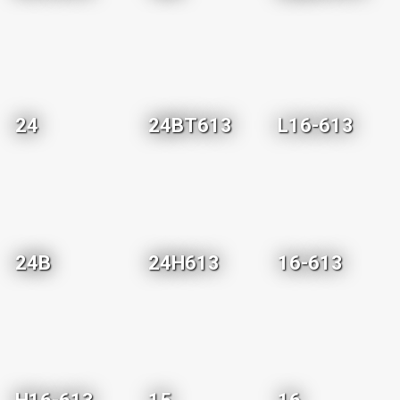
24
24BT613
L16-613
24B
24H613
16-613