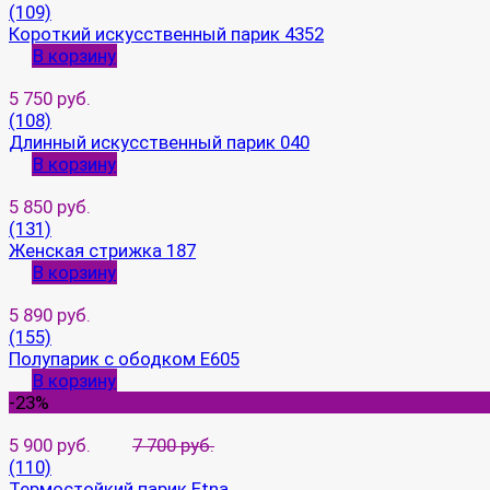
(109)
Короткий искусственный парик 4352
В корзину
5 750 руб.
(108)
Длинный искусственный парик 040
В корзину
5 850 руб.
(131)
Женская стрижка 187
В корзину
5 890 руб.
(155)
Полупарик с ободком E605
В корзину
-23%
5 900 руб.
7 700 руб.
(110)
Термостойкий парик Etna