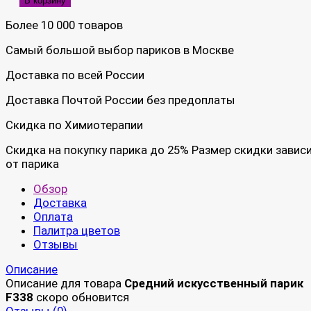
В корзину
Более 10 000 товаров
Самый большой выбор париков в Москве
Доставка по всей России
Доставка Почтой России без предоплаты
Скидка по Химиотерапии
Скидка на покупку парика до 25% Размер скидки завис
от парика
Обзор
Доставка
Оплата
Палитра цветов
Отзывы
Описание
Описание для товара
Средний искусственный парик
F338
скоро обновится
Отзывы (
0
)