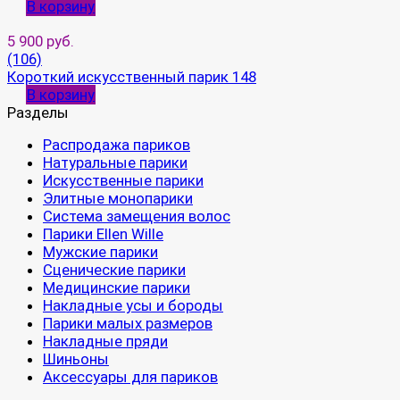
В корзину
5 900 руб.
(106)
Короткий искусственный парик 148
В корзину
Разделы
Распродажа париков
Натуральные парики
Искусственные парики
Элитные монопарики
Система замещения волос
Парики Ellen Wille
Мужские парики
Сценические парики
Медицинские парики
Накладные усы и бороды
Парики малых размеров
Накладные пряди
Шиньоны
Аксессуары для париков