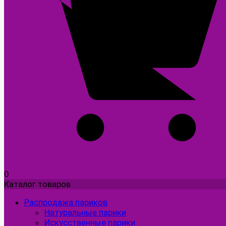
0
Каталог товаров
Распродажа париков
Натуральные парики
Искусственные парики