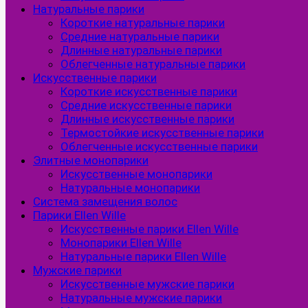
Натуральные парики
Короткие натуральные парики
Средние натуральные парики
Длинные натуральные парики
Облегченные натуральные парики
Искусственные парики
Короткие искусственные парики
Средние искусственные парики
Длинные искусственные парики
Термостойкие искусственные парики
Облегченные искусственные парики
Элитные монопарики
Искусственные монопарики
Натуральные монопарики
Система замещения волос
Парики Ellen Wille
Искусственные парики Ellen Wille
Монопарики Ellen Wille
Натуральные парики Ellen Wille
Мужские парики
Искусственные мужские парики
Натуральные мужские парики