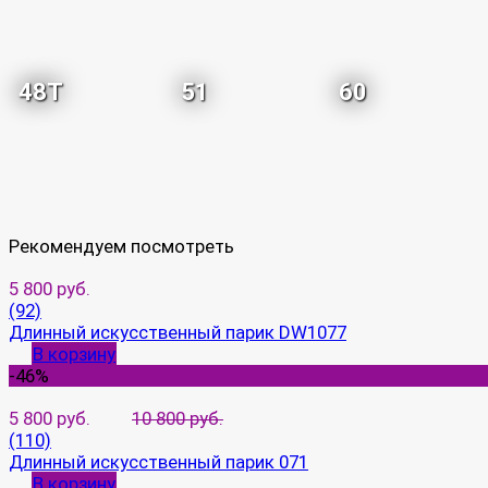
48T
51
60
Рекомендуем посмотреть
5 800 руб.
(92)
Длинный искусственный парик DW1077
В корзину
-46%
5 800 руб.
10 800 руб.
(110)
Длинный искусственный парик 071
В корзину