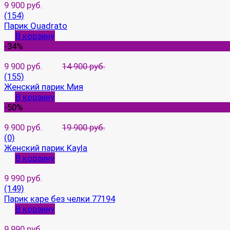
9 900 руб.
(154)
Парик Quadrato
В корзину
-34%
9 900 руб.
14 900 руб.
(155)
Женский парик Мия
В корзину
-50%
9 900 руб.
19 900 руб.
(0)
Женский парик Kayla
В корзину
9 990 руб.
(149)
Парик каре без челки 77194
В корзину
9 990 руб.