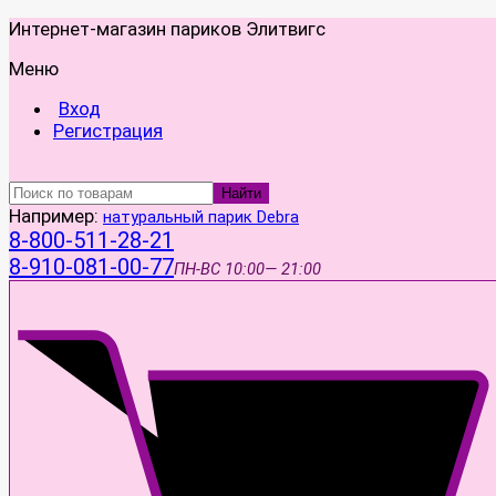
Интернет-магазин париков Элитвигс
Меню
Вход
Регистрация
Найти
Например:
натуральный парик Debra
8-800-511-28-21
8-910-081-00-77
ПН-ВС
10:00— 21:00