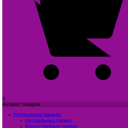
0
Каталог товаров
Распродажа париков
Натуральные парики
Искусственные парики