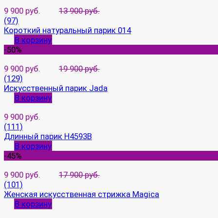
9 900 руб.
13 900 руб.
(97)
Короткий натуральный парик 014
В корзину
-50%
9 900 руб.
19 900 руб.
(129)
Искусственный парик Jada
В корзину
9 900 руб.
(111)
Длинный парик H4593B
В корзину
-45%
9 900 руб.
17 900 руб.
(101)
Женская искусственная стрижка Magica
В корзину