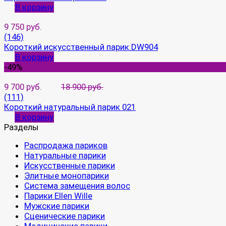
В корзину
9 750 руб.
(146)
Короткий искусственный парик DW904
В корзину
-49%
9 700 руб.
18 900 руб.
(111)
Короткий натуральный парик 021
В корзину
Разделы
Распродажа париков
Натуральные парики
Искусственные парики
Элитные монопарики
Система замещения волос
Парики Ellen Wille
Мужские парики
Сценические парики