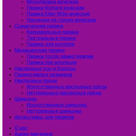
Монопарики мужские
Парики Richard мужские
Парики Ellen Wille мужские
Накладки на голову мужские
Сценические парики
Карнавальные парики
Театральные парики
Парики для косплея
Медицинские парики
Парики после химиотерапии
Парики при алопеции
Накладные усы и бороды
Парики малых размеров
Накладные пряди
Искусственные накладные пряди
Натуральные накладные пряди
Шиньоны
Искусственные шиньоны
Натуральные шиньоны
Аксессуары для париков
О нас
Адрес магазина