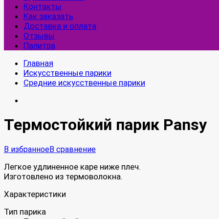
Контакты
Как заказать
Доставка и оплата
Отзывы
Палитра
Главная
Искусственные парики
Средние искусственные парики
Термостойкий парик Pansy
В избранное
В сравнение
Легкое удлиненное каре ниже плеч.
Изготовлено из термоволокна.
Характеристики
Тип парика