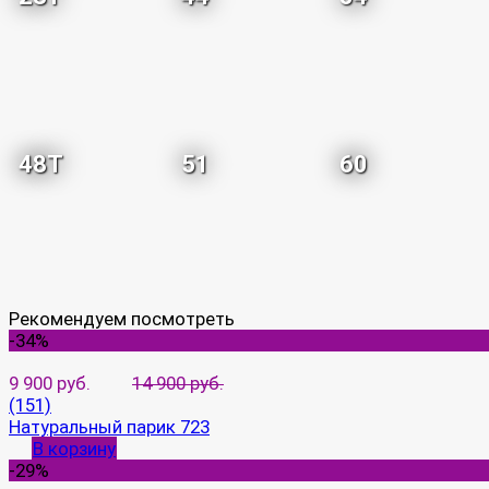
48T
51
60
Рекомендуем посмотреть
-34%
9 900 руб.
14 900 руб.
(151)
Натуральный парик 723
В корзину
-29%