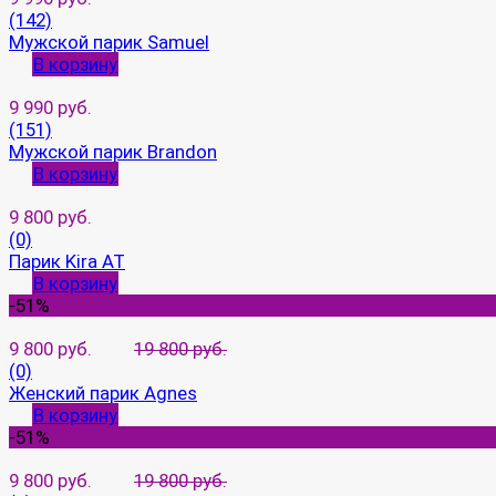
(142)
Мужской парик Samuel
В корзину
9 990 руб.
(151)
Мужской парик Brandon
В корзину
9 800 руб.
(0)
Парик Kira AT
В корзину
-51%
9 800 руб.
19 800 руб.
(0)
Женский парик Agnes
В корзину
-51%
9 800 руб.
19 800 руб.