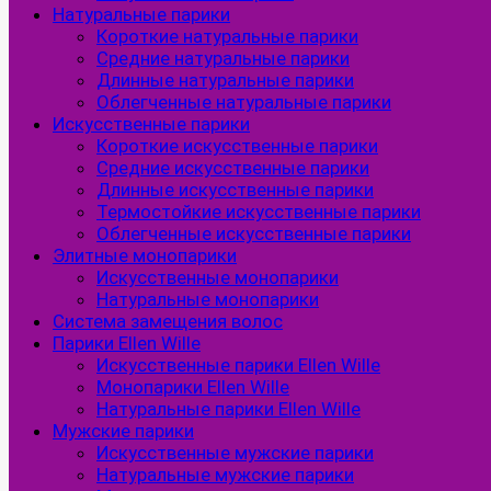
Натуральные парики
Короткие натуральные парики
Средние натуральные парики
Длинные натуральные парики
Облегченные натуральные парики
Искусственные парики
Короткие искусственные парики
Средние искусственные парики
Длинные искусственные парики
Термостойкие искусственные парики
Облегченные искусственные парики
Элитные монопарики
Искусственные монопарики
Натуральные монопарики
Система замещения волос
Парики Ellen Wille
Искусственные парики Ellen Wille
Монопарики Ellen Wille
Натуральные парики Ellen Wille
Мужские парики
Искусственные мужские парики
Натуральные мужские парики