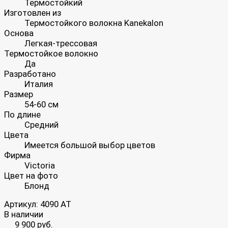
Термостойкий
Изготовлен из
Термостойкого волокна Kanekalon
Основа
Легкая-трессовая
Термостойкое волокно
Да
Разработано
Италия
Размер
54-60 см
По длине
Средний
Цвета
Имеется большой выбор цветов
Фирма
Victoria
Цвет на фото
Блонд
Артикул:
4090 AT
В наличии
9 900 руб.