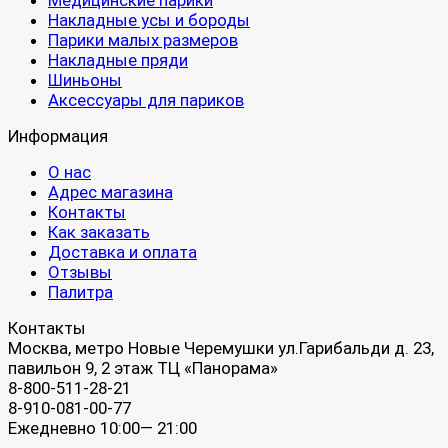
Медицинские парики
Накладные усы и бороды
Парики малых размеров
Накладные пряди
Шиньоны
Аксессуары для париков
Информация
О нас
Адрес магазина
Контакты
Как заказать
Доставка и оплата
Отзывы
Палитра
Контакты
Москва, метро Новые Черемушки ул.Гарибальди д. 23,
павильон 9, 2 этаж ТЦ «Панорама»
8-800-511-28-21
8-910-081-00-77
Ежедневно 10:00— 21:00