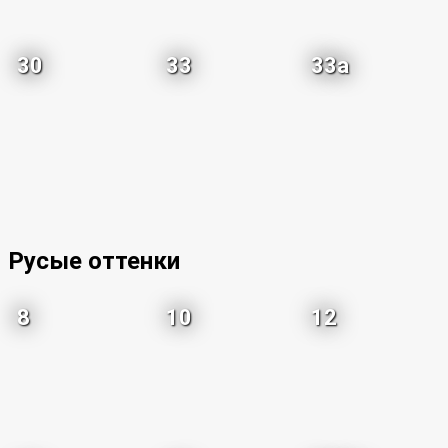
30
33
33a
Русые оттенки
8
10
12