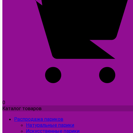
0
Каталог товаров
Распродажа париков
Натуральные парики
Искусственные парики