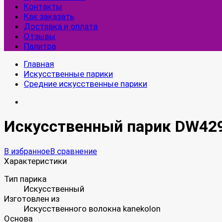
Контакты
Как заказать
Доставка и оплата
Отзывы
Палитра
Главная
Искусственные парики
Средние искусственные парики
Искусственный парик DW42
В избранное
В сравнение
Характеристики
Тип парика
Искусственный
Изготовлен из
Искусственного волокна kanekolon
Основа