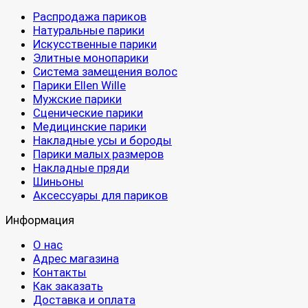
Распродажа париков
Натуральные парики
Искусственные парики
Элитные монопарики
Система замещения волос
Парики Ellen Wille
Мужские парики
Сценические парики
Медицинские парики
Накладные усы и бороды
Парики малых размеров
Накладные пряди
Шиньоны
Аксессуары для париков
Информация
О нас
Адрес магазина
Контакты
Как заказать
Доставка и оплата