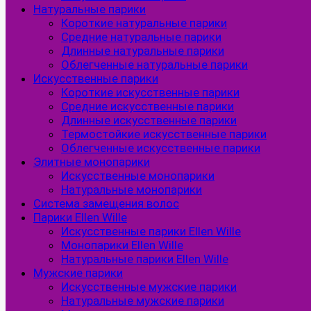
Натуральные парики
Короткие натуральные парики
Средние натуральные парики
Длинные натуральные парики
Облегченные натуральные парики
Искусственные парики
Короткие искусственные парики
Средние искусственные парики
Длинные искусственные парики
Термостойкие искусственные парики
Облегченные искусственные парики
Элитные монопарики
Искусственные монопарики
Натуральные монопарики
Система замещения волос
Парики Ellen Wille
Искусственные парики Ellen Wille
Монопарики Ellen Wille
Натуральные парики Ellen Wille
Мужские парики
Искусственные мужские парики
Натуральные мужские парики