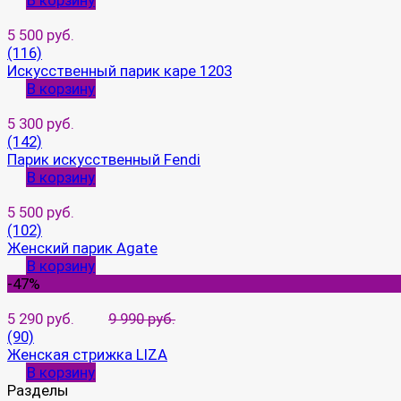
В корзину
5 500 руб.
(116)
Искусственный парик каре 1203
В корзину
5 300 руб.
(142)
Парик искусственный Fendi
В корзину
5 500 руб.
(102)
Женский парик Agate
В корзину
-47%
5 290 руб.
9 990 руб.
(90)
Женская стрижка LIZA
В корзину
Разделы