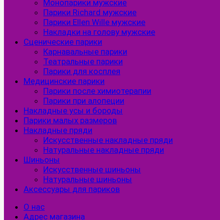
Монопарики мужские
Парики Richard мужские
Парики Ellen Wille мужские
Накладки на голову мужские
Сценические парики
Карнавальные парики
Театральные парики
Парики для косплея
Медицинские парики
Парики после химиотерапии
Парики при алопеции
Накладные усы и бороды
Парики малых размеров
Накладные пряди
Искусственные накладные пряди
Натуральные накладные пряди
Шиньоны
Искусственные шиньоны
Натуральные шиньоны
Аксессуары для париков
О нас
Адрес магазина