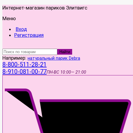
Интернет-магазин париков Элитвигс
Меню
Вход
Регистрация
Найти
Например:
натуральный парик Debra
8-800-511-28-21
8-910-081-00-77
ПН-ВС
10:00— 21:00