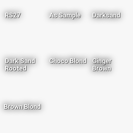
RS27
As Sample
Darksand
Dark Sand
Choco Blond
Ginger
Rooted
Brown
Brown Blond